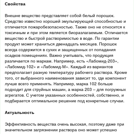
Свойства
Внешне вещество представляет собой белый порошок.
Средство известно хорошей эмульгирующей способностью и
отличается пожаробезопасностью. Также оно не относится к
токсичным и при этом является биоразлагаемым. Отличается
вещество и быстрой растворимостью в воде. По гарантии
продукт может храниться двенадцать месяцев. Порошок
всегда содержится в сухих и защищенных от попадания
осадков помещениях. Важно учитывать, что продукция
различается по маркам. Например, есть «Лабомид-203»,
«Лабомид-102» и «Лабомид-М». Каждый из вариантов
предполагает разную температуру рабочего раствора. Кроме
того, от выбранного наименования зависит то, где компонент
лучше всего применять. Например, марка 102 больше
подходит для струйных машин, а марка 203 – для погружных
агрегатов. С учетом указанных особенностей, собственно, и
подбирается оптимальное решение под конкретные случаи.
Актуальность
Эффективность вещества очень высокая, поэтому даже при
значительном загрязнении раствора оно может успешно