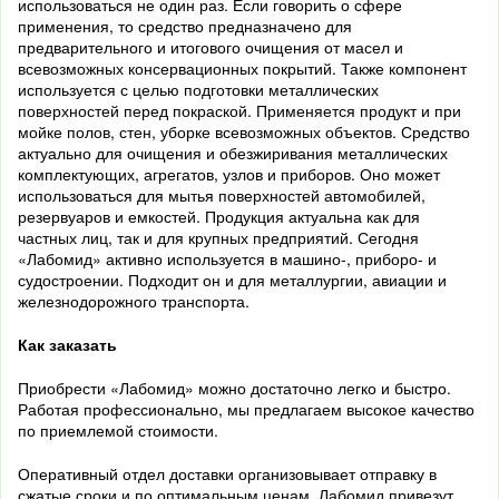
использоваться не один раз. Если говорить о сфере
применения, то средство предназначено для
предварительного и итогового очищения от масел и
всевозможных консервационных покрытий. Также компонент
используется с целью подготовки металлических
поверхностей перед покраской. Применяется продукт и при
мойке полов, стен, уборке всевозможных объектов. Средство
актуально для очищения и обезжиривания металлических
комплектующих, агрегатов, узлов и приборов. Оно может
использоваться для мытья поверхностей автомобилей,
резервуаров и емкостей. Продукция актуальна как для
частных лиц, так и для крупных предприятий. Сегодня
«Лабомид» активно используется в машино-, приборо- и
судостроении. Подходит он и для металлургии, авиации и
железнодорожного транспорта.
Как заказать
Приобрести «Лабомид» можно достаточно легко и быстро.
Работая профессионально, мы предлагаем высокое качество
по приемлемой стоимости.
Оперативный отдел доставки организовывает отправку в
сжатые сроки и по оптимальным ценам. Лабомид привезут