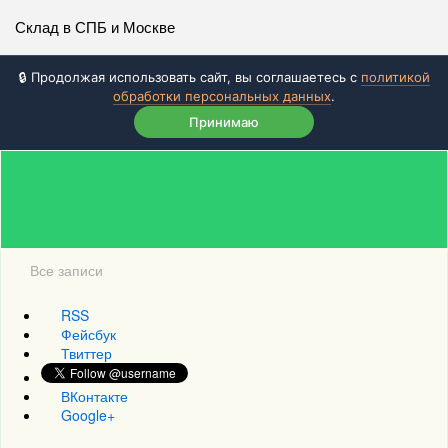
Склад в СПБ и Москве
🔒 Продолжая использовать сайт, вы соглашаетесь с
политикой
обработки персональных данных
.
Принимаю
Все записи
RSS
Фейсбук
Твиттер
ВКонтакте
Google+