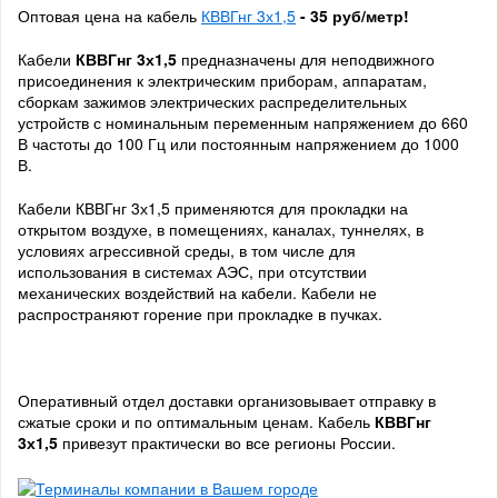
Оптовая цена на кабель
КВВГнг 3х1,5
- 35 руб/метр!
Кабели
КВВГнг 3х1,5
предназначены для неподвижного
присоединения к электрическим приборам, аппаратам,
сборкам зажимов электрических распределительных
устройств с номинальным переменным напряжением до 660
В частоты до 100 Гц или постоянным напряжением до 1000
В.
Кабели
КВВГнг 3х1,5 применяются для прокладки на
открытом воздухе, в помещениях, каналах, туннелях, в
условиях агрессивной среды, в том числе для
использования в системах АЭС, при отсутствии
механических воздействий на кабели. Кабели не
распространяют горение при прокладке в пучках.
Оперативный отдел доставки организовывает отправку в
сжатые сроки и по оптимальным ценам. Кабель
КВВГнг
3х1,5
привезут практически во все регионы России.