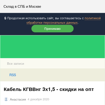
Склад в СПБ и Москве
🔒 Продолжая использовать сайт, вы соглашаетесь с
политикой
обработки персональных данных
.
Принимаю
Все записи
RSS
Кабель КГВВнг 3х1,5 - скидки на опт
Анастасия
4 декабря 2020