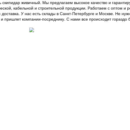
ь скипидар живичный. Мы предлагаем высокое качество и гарантир
ской, кабельной и строительной продукции. Работаем с оптом и р
доставка. У нас есть склады в Санкт-Петербурге и Москве. Не нуж
ы и пришлет компании-посреднику. С нами все происходит гораздо 