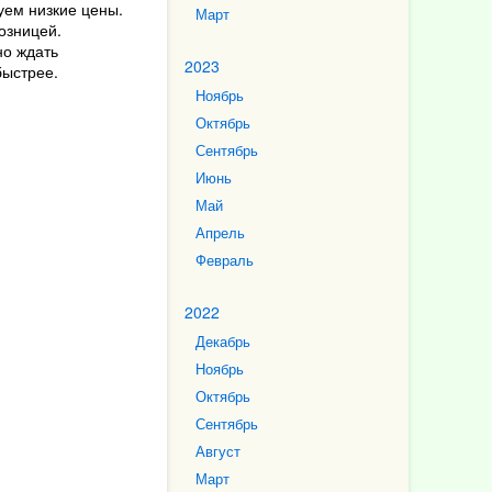
уем низкие цены.
Март
озницей.
но ждать
2023
быстрее.
Ноябрь
Октябрь
Сентябрь
Июнь
Май
Апрель
Февраль
2022
Декабрь
Ноябрь
Октябрь
Сентябрь
Август
Март