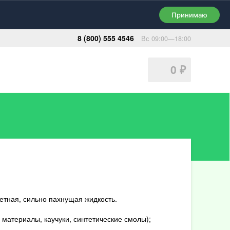
Принимаю
8 (800) 555 4546
Вс 09:00—18:00
0
₽
тная, сильно пахнущая жидкость.
материалы, каучуки, синтетические смолы);