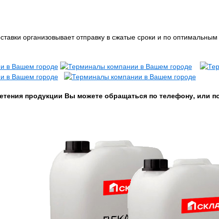
тавки организовывает отправку в сжатые сроки и по оптимальным 
етения продукции Вы можете обращаться по телефону, или п