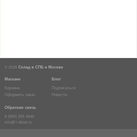
© 2026
Склад в СПБ и Москве
Магазин
Блог
Корзина
Подписаться
Оформить заказ
Новости
Обратная связь
8 (800) 555 4546
info@1-sklad.ru