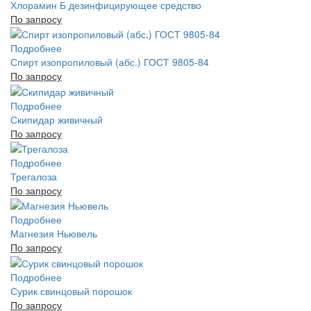
Хлорамин Б дезинфицирующее средство
По запросу
Подробнее
Спирт изопропиловый (абс.) ГОСТ 9805-84
По запросу
Подробнее
Скипидар живичный
По запросу
Подробнее
Трегалоза
По запросу
Подробнее
Магнезия Ньювель
По запросу
Подробнее
Сурик свинцовый порошок
По запросу