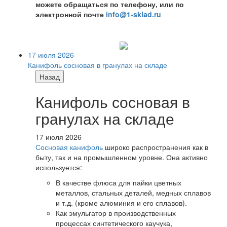
можете обращаться по телефону, или по
электронной почте
info@1-sklad.ru
17 июля 2026
Канифоль сосновая в гранулах на складе
Назад
Канифоль сосновая в
гранулах на складе
17 июля 2026
Сосновая канифоль
широко распространения как в
быту, так и на промышленном уровне. Она активно
используется:
В качестве флюса для пайки цветных
металлов, стальных деталей, медных сплавов
и т.д. (кроме алюминия и его сплавов).
Как эмульгатор в производственных
процессах синтетического каучука,