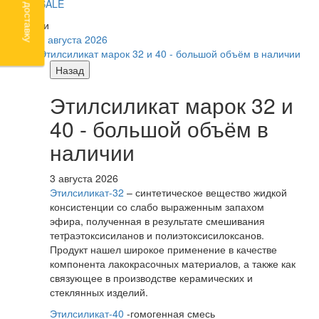
SALE
Новости
3 августа 2026
Этилсиликат марок 32 и 40 - большой объём в наличии
Назад
Этилсиликат марок 32 и
40 - большой объём в
наличии
3 августа 2026
Этилсиликат-32
– синтетическое вещество жидкой
консистенции со слабо выраженным запахом
эфира, полученная в результате смешивания
тетpаэтоксисиланов и полиэтоксисилоксанов.
Продукт нашел широкое применение в качестве
компонента лакокрасочных материалов, а также как
связующее в производстве керамических и
стеклянных изделий.
Этилсиликат-40
-гомогенная смесь