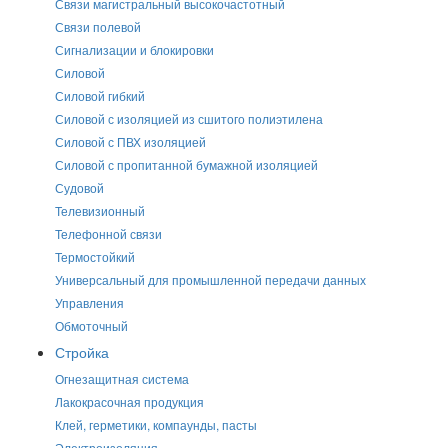
Связи магистральный высокочастотный
Связи полевой
Сигнализации и блокировки
Силовой
Силовой гибкий
Силовой с изоляцией из сшитого полиэтилена
Силовой с ПВХ изоляцией
Силовой с пропитанной бумажной изоляцией
Судовой
Телевизионный
Телефонной связи
Термостойкий
Универсальный для промышленной передачи данных
Управления
Обмоточный
Стройка
Огнезащитная система
Лакокрасочная продукция
Клей, герметики, компаунды, пасты
Электроизоляция