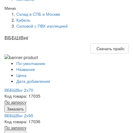
Меню
Склад в СПБ и Москве
Кабель
Силовой с ПВХ изоляцией
ВББШВнг
Скачать прайс
По-умолчанию
Название
Цена
Дата добавления
ВББШВнг 2х70
Код товара: 17035
По запросу
Заказать
ВББШВнг 2х95
Код товара: 17036
По запросу