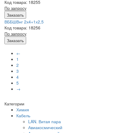
Код товара: 18255
По запросу
Заказать
ВББШВнг 2х4+1х2,5
Код товара: 18256
По запросу
Заказать
←
1
2
3
4
5
→
Категории
Химия
Кабель
LAN. Витая пара
Авиакосмический