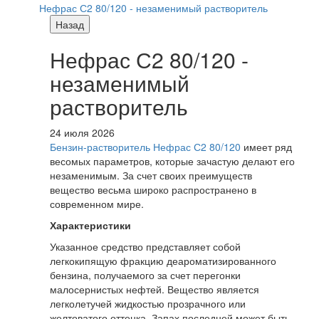
Нефрас С2 80/120 - незаменимый растворитель
Назад
Нефрас С2 80/120 -
незаменимый
растворитель
24 июля 2026
Бензин-растворитель Нефрас С2 80/120
имеет ряд
весомых параметров, которые зачастую делают его
незаменимым. За счет своих преимуществ
вещество весьма широко распространено в
современном мире.
Характеристики
Указанное средство представляет собой
легкокипящую фракцию деароматизированного
бензина, получаемого за счет перегонки
малосернистых нефтей. Вещество является
легколетучей жидкостью прозрачного или
желтоватого оттенка. Запах последней может быть