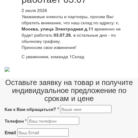
2 июля 2026
Уважаемые клиенты и партнеры, просим Вас
обратить внимание, что наш склад по адресу:
г.
Москва, улица Электродная д.11
временно не
будет работать
03.07.26
, в остальные дни - по
обычному графику.
Приносим свои извинения!
С уважением, команда 1Склад
Оставьте заявку на товар и получите
индивидуальное предложение по
срокам и цене
Как к Вам обращаться?
*
Телефон
*
Email