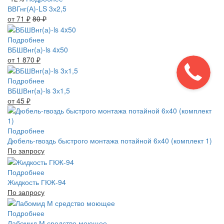
ВВГнг(А)-LS 3х2,5
от 71
₽
80
₽
Подробнее
ВБШВнг(а)-ls 4x50
от 1 870
₽
Подробнее
ВБШВнг(а)-ls 3х1,5
от 45
₽
Подробнее
Дюбель-гвоздь быстрого монтажа потайной 6х40 (комплект 1)
По запросу
Подробнее
Жидкость ГКЖ-94
По запросу
Подробнее
Лабомид М средство моющее