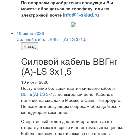
По вопросам приобретения продукции Вы
можете обращаться по телефону, или по
info@1-sklad.ru
электронной почте
10 июля 2026
Cиловой кабель ВВГнг (A)-LS 3х1,5
Назад
Cиловой кабель ВВГнг
(A)-LS 3х1,5
10 июля 2026
Поступление большой партии силового кабеля
ВВГнг(A)-LS 3х1,5
по выгодной цене! Кабель в
наличии на складах в Москве и Санкт-Петербурге.
По всем интересующим вопросам обращайтесь к
менеджерам компании.
Оперативный отдел доставки организовывает
отправку в сжатые сроки и по оптимальным ценам.
Кабель привезут практически во все регионы