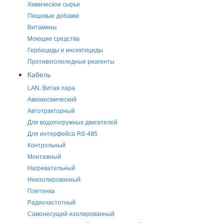
Химическое сырье
Пищевые добавки
Витамины
Моющие средства
Гербициды и инсектициды
Противогололедные реагенты
Кабель
LAN. Витая пара
Авиакосмический
Автотракторный
Для водопогружных двигателей
Для интерфейса RS-485
Контрольный
Монтажный
Нагревательный
Неизолированный
Плетенка
Радиочастотный
Самонесущий изолированный