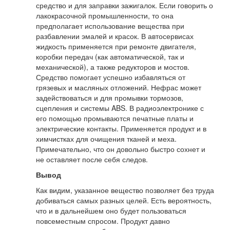
средство и для заправки зажигалок. Если говорить о
лакокрасочной промышленности, то она
предполагает использование вещества при
разбавлении эмалей и красок. В автосервисах
жидкость применяется при ремонте двигателя,
коробки передач (как автоматической, так и
механической), а также редукторов и мостов.
Средство помогает успешно избавляться от
грязевых и масляных отложений. Нефрас может
задействоваться и для промывки тормозов,
сцепления и системы ABS. В радиоэлектронике с
его помощью промываются печатные платы и
электрические контакты. Применяется продукт и в
химчистках для очищения тканей и меха.
Примечательно, что он довольно быстро сохнет и
не оставляет после себя следов.
Вывод
Как видим, указанное вещество позволяет без труда
добиваться самых разных целей. Есть вероятность,
что и в дальнейшем оно будет пользоваться
повсеместным спросом. Продукт давно