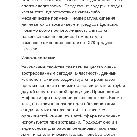
слегка сладковатым. Средство не содержит воду и,
кроме того, тут отсутствуют какие-либо
механические примеси. Температура кипения
начинается от восьмидесяти градусов Цельсия.
Помимо всего прочего, жидкость считается
легковоспламеняющейся. Температура
самовоспламенения составляет 270 градусов
Цельсия.
Использование
Уникальные свойства сделали вещество очень
востребованным сегодня. В частности, данный
компонент активно задействуется в резиновой
промышленности при изготовлении ремней, труб и
другой сопутствующей продукции. Применяется
Нефрас и при получении резинового клея. Кроме
того, он отлично подходит для обезжиривания
соединяемых поверхностей. Что касается
органической химии, то в этой сфере компонент
используется при экстракции. Подходит оно и в
виде основы для работы бензиновых паяльных
ламп и каталитических грелок. Приобретается