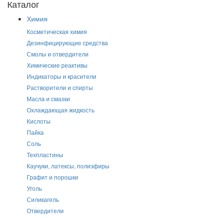
Каталог
Химия
Косметическая химия
Дезинфицирующие средства
Смолы и отвердители
Химические реактивы
Индикаторы и красители
Растворители и спирты
Масла и смазки
Охлаждающая жидкость
Кислоты
Пайка
Соль
Техпластины
Каучуки, латексы, полиэфиры
Графит и порошки
Уголь
Силикагель
Отвердители