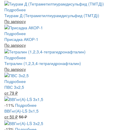
Подробнее
Тиурам Д (Тетраметилтиурамдисульфид (ТМТД))
По запросу
Подробнее
Присадка АКОР-1
По запросу
Подробнее
Тетралин (1,2,3,4-тетрагидронафталин)
По запросу
Подробнее
ПВС 3х2,5
от 79
₽
-11%
Подробнее
ВВГнг(А)-LS 3х1,5
от 50
₽
56
₽
-12%
Подробнее