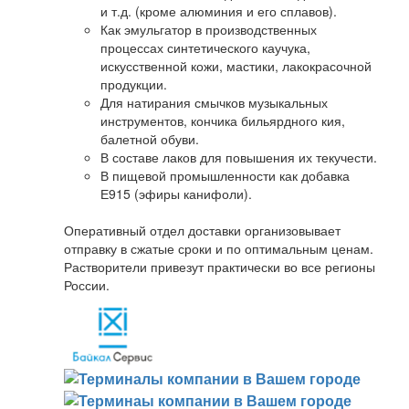
и т.д. (кроме алюминия и его сплавов).
Как эмульгатор в производственных
процессах синтетического каучука,
искусственной кожи, мастики, лакокрасочной
продукции.
Для натирания смычков музыкальных
инструментов, кончика бильярдного кия,
балетной обуви.
В составе лаков для повышения их текучести.
В пищевой промышленности как добавка
Е915 (эфиры канифоли).
Оперативный отдел доставки организовывает
отправку в сжатые сроки и по оптимальным ценам.
Растворители привезут практически во все регионы
России.