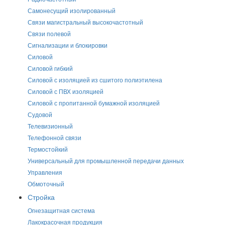
Самонесущий изолированный
Связи магистральный высокочастотный
Связи полевой
Сигнализации и блокировки
Силовой
Силовой гибкий
Силовой с изоляцией из сшитого полиэтилена
Силовой с ПВХ изоляцией
Силовой с пропитанной бумажной изоляцией
Судовой
Телевизионный
Телефонной связи
Термостойкий
Универсальный для промышленной передачи данных
Управления
Обмоточный
Стройка
Огнезащитная система
Лакокрасочная продукция