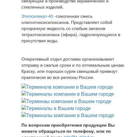
связующее в производстве керамических и
стеклянных изделий.
Этилсиликат-40
-гомогенная смесь
олигоэтоксисилоксанов. Представляет собой
прозрачную жидкость со слабым запахом
тетраэтоксисилана (эфира), гидролизующуюся в
присутствии воды.
Оперативный отдел доставки организовывает
отправку в сжатые сроки и по оптимальным ценам.
Краску, или порошок сурик свинцовый привезут
практически во все регионы России.
По вопросам приобретения продукции Вы
можете обращаться по телефону, или по