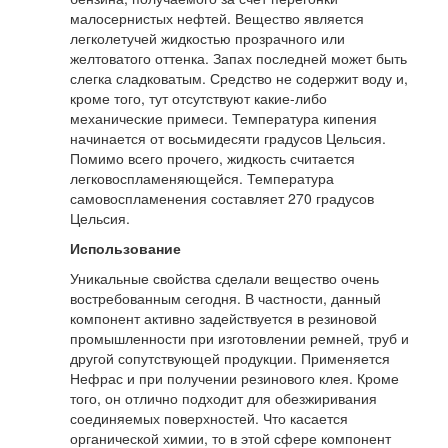
малосернистых нефтей. Вещество является
легколетучей жидкостью прозрачного или
желтоватого оттенка. Запах последней может быть
слегка сладковатым. Средство не содержит воду и,
кроме того, тут отсутствуют какие-либо
механические примеси. Температура кипения
начинается от восьмидесяти градусов Цельсия.
Помимо всего прочего, жидкость считается
легковоспламеняющейся. Температура
самовоспламенения составляет 270 градусов
Цельсия.
Использование
Уникальные свойства сделали вещество очень
востребованным сегодня. В частности, данный
компонент активно задействуется в резиновой
промышленности при изготовлении ремней, труб и
другой сопутствующей продукции. Применяется
Нефрас и при получении резинового клея. Кроме
того, он отлично подходит для обезжиривания
соединяемых поверхностей. Что касается
органической химии, то в этой сфере компонент