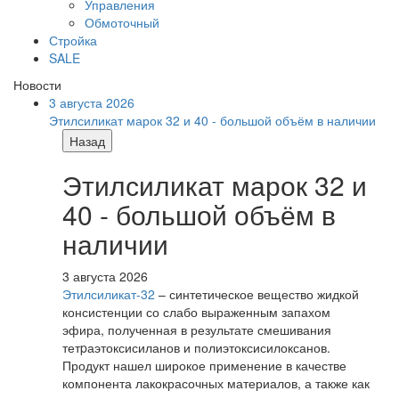
Управления
Обмоточный
Стройка
SALE
Новости
3 августа 2026
Этилсиликат марок 32 и 40 - большой объём в наличии
Назад
Этилсиликат марок 32 и
40 - большой объём в
наличии
3 августа 2026
Этилсиликат-32
– синтетическое вещество жидкой
консистенции со слабо выраженным запахом
эфира, полученная в результате смешивания
тетpаэтоксисиланов и полиэтоксисилоксанов.
Продукт нашел широкое применение в качестве
компонента лакокрасочных материалов, а также как