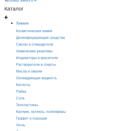
Каталог
Химия
Косметическая химия
Дезинфицирующие средства
Смолы и отвердители
Химические реактивы
Индикаторы и красители
Растворители и спирты
Масла и смазки
Охлаждающая жидкость
Кислоты
Пайка
Соль
Техпластины
Каучуки, латексы, полиэфиры
Графит и порошки
Уголь