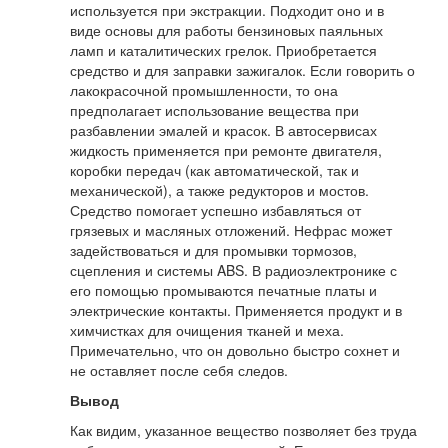
используется при экстракции. Подходит оно и в
виде основы для работы бензиновых паяльных
ламп и каталитических грелок. Приобретается
средство и для заправки зажигалок. Если говорить о
лакокрасочной промышленности, то она
предполагает использование вещества при
разбавлении эмалей и красок. В автосервисах
жидкость применяется при ремонте двигателя,
коробки передач (как автоматической, так и
механической), а также редукторов и мостов.
Средство помогает успешно избавляться от
грязевых и масляных отложений. Нефрас может
задействоваться и для промывки тормозов,
сцепления и системы ABS. В радиоэлектронике с
его помощью промываются печатные платы и
электрические контакты. Применяется продукт и в
химчистках для очищения тканей и меха.
Примечательно, что он довольно быстро сохнет и
не оставляет после себя следов.
Вывод
Как видим, указанное вещество позволяет без труда