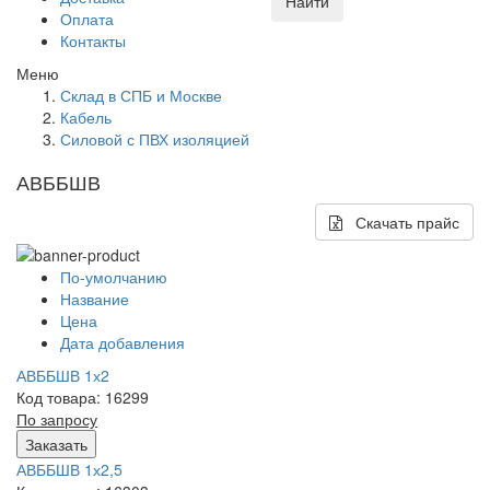
Найти
Оплата
Контакты
Меню
Склад в СПБ и Москве
Кабель
Силовой с ПВХ изоляцией
АВББШВ
Скачать прайс
По-умолчанию
Название
Цена
Дата добавления
АВББШВ 1х2
Код товара: 16299
По запросу
Заказать
АВББШВ 1х2,5