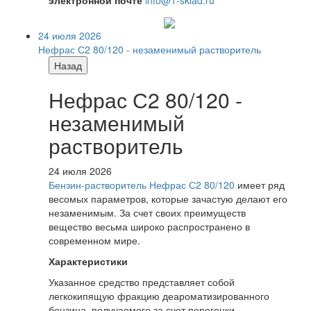
электронной почте
info@1-sklad.ru
24 июля 2026
Нефрас С2 80/120 - незаменимый растворитель
Назад
Нефрас С2 80/120 -
незаменимый
растворитель
24 июля 2026
Бензин-растворитель Нефрас С2 80/120
имеет ряд
весомых параметров, которые зачастую делают его
незаменимым. За счет своих преимуществ
вещество весьма широко распространено в
современном мире.
Характеристики
Указанное средство представляет собой
легкокипящую фракцию деароматизированного
бензина, получаемого за счет перегонки