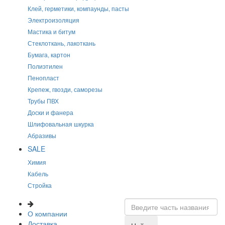
Клей, герметики, компаунды, пасты
Электроизоляция
Мастика и битум
Стеклоткань, лакоткань
Бумага, картон
Полиэтилен
Пенопласт
Крепеж, гвозди, саморезы
Трубы ПВХ
Доски и фанера
Шлифовальная шкурка
Абразивы
SALE
Химия
Кабель
Стройка
О компании
Доставка