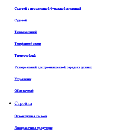
Силовой с пропитанной бумажной изоляцией
Судовой
Телевизионный
Телефонной связи
Термостойкий
Универсальный для промышленной передачи данных
Управления
Обмоточный
Стройка
Огнезащитная система
Лакокрасочная продукция