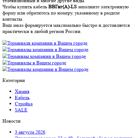
телевизионный и многие другие виды.
Чтобы купить кабель
ВВГнг(А)-LS
заполните электронную
форму или обратитесь по номеру, указанному в разделе
контакты.
Ваш заказ формируется максимально быстро и доставляется
практически в любой регион России.
Категории
Химия
Кабель
Стройка
SALE
Новости
3 августа 2026