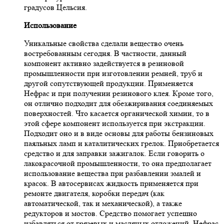
градусов Цельсия.
Использование
Уникальные свойства сделали вещество очень
востребованным сегодня. В частности, данный
компонент активно задействуется в резиновой
промышленности при изготовлении ремней, труб и
другой сопутствующей продукции. Применяется
Нефрас и при получении резинового клея. Кроме того,
он отлично подходит для обезжиривания соединяемых
поверхностей. Что касается органической химии, то в
этой сфере компонент используется при экстракции.
Подходит оно и в виде основы для работы бензиновых
паяльных ламп и каталитических грелок. Приобретается
средство и для заправки зажигалок. Если говорить о
лакокрасочной промышленности, то она предполагает
использование вещества при разбавлении эмалей и
красок. В автосервисах жидкость применяется при
ремонте двигателя, коробки передач (как
автоматической, так и механической), а также
редукторов и мостов. Средство помогает успешно
избавляться от грязевых и масляных отложений. Нефрас