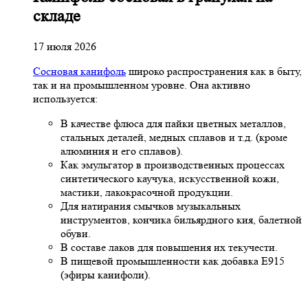
складе
17 июля 2026
Сосновая канифоль
широко распространения как в быту,
так и на промышленном уровне. Она активно
используется:
В качестве флюса для пайки цветных металлов,
стальных деталей, медных сплавов и т.д. (кроме
алюминия и его сплавов).
Как эмульгатор в производственных процессах
синтетического каучука, искусственной кожи,
мастики, лакокрасочной продукции.
Для натирания смычков музыкальных
инструментов, кончика бильярдного кия, балетной
обуви.
В составе лаков для повышения их текучести.
В пищевой промышленности как добавка Е915
(эфиры канифоли).