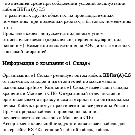
- во внешней среде при соблюдении условий эксплуатации
кабеля ВВГнг(А)-LS
- в различных других областях: на производственных
помещениях, при подземных работах, в бытовых помещениях
и т.п.
Прокладка кабеля допускается под любым углом
относительно земли (параллельно, перпендикулярно, под
наклоном). Возможно эксплуатация на АЭС, а так же в зонах
с высокой вибрацией.
Информация о компании «1 Склад»
Организация «1 Склад» реализует оптом кабель
ВВГнг(А)-LS
от надежных заводов и изготовителей по максимально
выгодным прайсам. Компания «1 Склад» имеет свои склады
хранения в Москве и СПб. Оперативный отдел доставки
организовывает отправку в сжатые сроки и по оптимальным
ценам. Кабель привезут практически во все регионы России.
Прямая продажа кабеля и провода, из наличия,
осуществляется со складов в Москве и СПб.
Ассортимент кабельной продукции охватывает: кабель для
интерфейса RS-485, силовой гибкий кабель, кабель