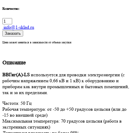
Количество:
info@1-sklad.ru
Заказать
Цена может меняться в зависимости от объема закупки
Описание
ВВГнг(А)-LS
используется для проводки электроэнергии (с
рабочим напряжением 0,66 кВ и 1 кВ) к оборудованию и
приборам как внутри промышленных и бытовых помещений,
так и за их пределами.
Частота: 50 Гц
Рабочая температура: от -50 до +50 градусов цельсия (или до
-15 во внешней среде)
Максимальная температура: 70 градусов цельсия (работа в
экстренных ситуациях)
Допустимая влажность: не более 98%