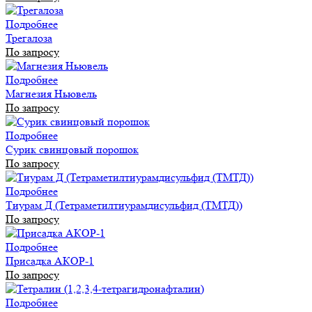
Подробнее
Трегалоза
По запросу
Подробнее
Магнезия Ньювель
По запросу
Подробнее
Сурик свинцовый порошок
По запросу
Подробнее
Тиурам Д (Тетраметилтиурамдисульфид (ТМТД))
По запросу
Подробнее
Присадка АКОР-1
По запросу
Подробнее