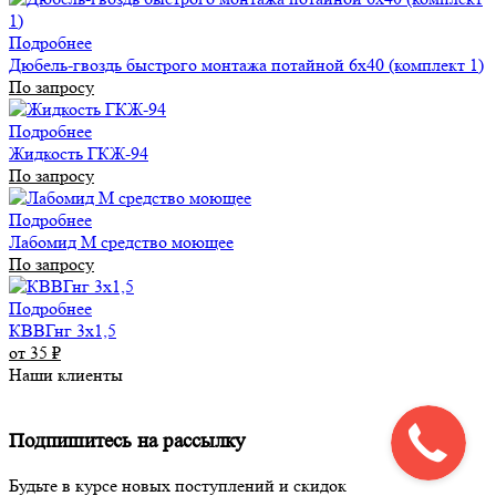
Подробнее
Дюбель-гвоздь быстрого монтажа потайной 6х40 (комплект 1)
По запросу
Подробнее
Жидкость ГКЖ-94
По запросу
Подробнее
Лабомид М средство моющее
По запросу
Подробнее
КВВГнг 3х1,5
от 35
₽
Наши клиенты
Подпишитесь на рассылку
Будьте в курсе новых поступлений и скидок