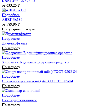
КВВГЭнг-LS 37х2,5
от 633,25
₽
Подробнее
АВВГ 3х185
от 589,96
₽
Популярные товары
Подробнее
Диметилфталат
По запросу
Подробнее
Хлорамин Б дезинфицирующее средство
По запросу
Подробнее
Спирт изопропиловый (абс.) ГОСТ 9805-84
По запросу
Подробнее
Скипидар живичный
По запросу