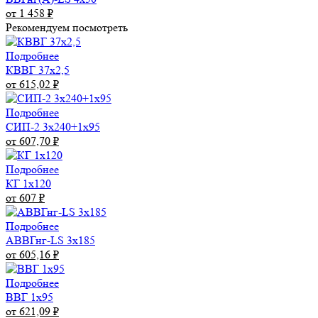
от 1 458
₽
Рекомендуем посмотреть
Подробнее
КВВГ 37х2,5
от 615,02
₽
Подробнее
СИП-2 3х240+1х95
от 607,70
₽
Подробнее
КГ 1х120
от 607
₽
Подробнее
АВВГнг-LS 3х185
от 605,16
₽
Подробнее
ВВГ 1х95
от 621,09
₽