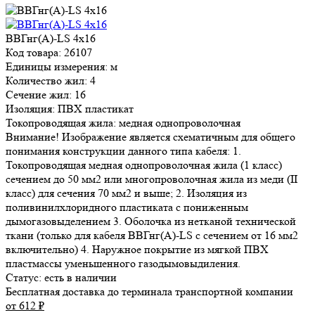
ВВГнг(A)-LS 4x16
Код товара: 26107
Единицы измерения: м
Количество жил: 4
Сечение жил: 16
Изоляция: ПВХ пластикат
Токопроводящая жила: медная однопроволочная
Внимание! Изображение является схематичным для общего
понимания конструкции данного типа кабеля: 1.
Токопроводящая медная однопроволочная жила (1 класс)
сечением до 50 мм2 или многопроволочная жила из меди (II
класс) для сечения 70 мм2 и выше; 2. Изоляция из
поливинилхлоридного пластиката с пониженным
дымогазовыделением 3. Оболочка из нетканой технической
ткани (только для кабеля ВВГнг(А)-LS с сечением от 16 мм2
включительно) 4. Наружное покрытие из мягкой ПВХ
пластмассы уменьшенного газодымовыдиления.
Статус:
есть в наличии
Бесплатная доставка до терминала транспортной компании
от 612
₽