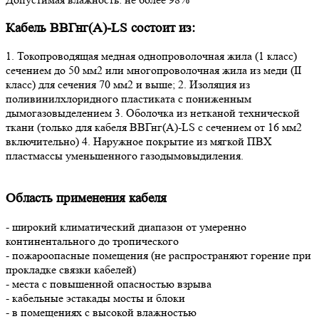
Кабель ВВГнг(А)-LS состоит из:
1. Токопроводящая медная однопроволочная жила (1 класс)
сечением до 50 мм2 или многопроволочная жила из меди (II
класс) для сечения 70 мм2 и выше; 2. Изоляция из
поливинилхлоридного пластиката с пониженным
дымогазовыделением 3. Оболочка из нетканой технической
ткани (только для кабеля ВВГнг(А)-LS с сечением от 16 мм2
включительно) 4. Наружное покрытие из мягкой ПВХ
пластмассы уменьшенного газодымовыдиления.
Область применения кабеля
- широкий климатический диапазон от умеренно
континентального до тропического
- пожароопасные помещения (не распространяют горение при
прокладке связки кабелей)
- места с повышенной опасностью взрыва
- кабельные эстакады мосты и блоки
- в помещениях с высокой влажностью