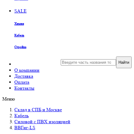
SALE
Химия
Кабель
Стройка
Найти
О компании
Доставка
Оплата
Контакты
Меню
Склад в СПБ и Москве
Кабель
Силовой с ПВХ изоляцией
ВВГнг-LS