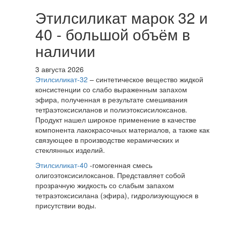
Этилсиликат марок 32 и
40 - большой объём в
наличии
3 августа 2026
Этилсиликат-32
– синтетическое вещество жидкой
консистенции со слабо выраженным запахом
эфира, полученная в результате смешивания
тетpаэтоксисиланов и полиэтоксисилоксанов.
Продукт нашел широкое применение в качестве
компонента лакокрасочных материалов, а также как
связующее в производстве керамических и
стеклянных изделий.
Этилсиликат-40
-гомогенная смесь
олигоэтоксисилоксанов. Представляет собой
прозрачную жидкость со слабым запахом
тетраэтоксисилана (эфира), гидролизующуюся в
присутствии воды.