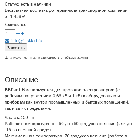
Статус:
есть в наличии
Бесплатная доставка до терминала транспортной компании
от 1 458
₽
Количество:
info@1-sklad.ru
Заказать
Цена может меняться в зависимости от объема закупки
Описание
ВВГнг-LS
используется для проводки электроэнергии (с
рабочим напряжением 0,66 кВ и 1 кВ) к оборудованию и
приборам как внутри промышленных и бытовых помещений,
так и за их пределами.
Частота: 50 Гц
Рабочая температура: от -50 до +50 градусов цельсия (или до
-15 во внешней среде)
Максимальная температура: 70 градусов цельсия (работа в