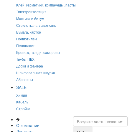
Клей, герметики, компаунды, пасты
Электроизоляция
Мастика и битум
Стеклоткань, лакоткань
Бумага, картон
Полиэтилен
Пенопласт
Крепеж, гвозди, саморезы
Трубы ПВХ
Доски и фанера
Шлифовальная шкурка
Абразивы
SALE
Химия
Кабель
Стройка
О компании
Доставка