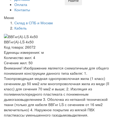
Найти
Оплата
Контакты
Меню
Склад в СПБ и Москве
Кабель
ВВГнг(А)-LS 4х50
Код товара: 26072
Единицы измерения: м
Количество жил: 4
Сечение жил: 50
Внимание! Изображение является схематичным для общего
понимания конструкции данного типа кабеля: 1.
Токопроводящая медная однопроволочная жила (1 класс)
сечением до 50 мм2 или многопроволочная жила из меди (II
класс) для сечения 70 мм2 и выше; 2. Изоляция из
поливинилхлоридного пластиката с пониженным
дымогазовыделением 3. Оболочка из нетканой технической
ткани (только для кабеля ВВГнг LS с сечением от 16 мм2
включительно) 4. Наружное покрытие из мягкой ПВХ
пластмассы уменьшенного газодымовыдиления.