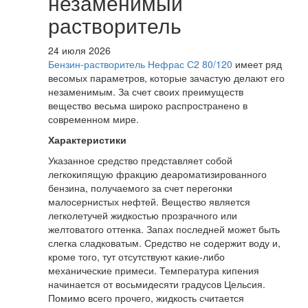
незаменимый
растворитель
24 июля 2026
Бензин-растворитель Нефрас С2 80/120
имеет ряд
весомых параметров, которые зачастую делают его
незаменимым. За счет своих преимуществ
вещество весьма широко распространено в
современном мире.
Характеристики
Указанное средство представляет собой
легкокипящую фракцию деароматизированного
бензина, получаемого за счет перегонки
малосернистых нефтей. Вещество является
легколетучей жидкостью прозрачного или
желтоватого оттенка. Запах последней может быть
слегка сладковатым. Средство не содержит воду и,
кроме того, тут отсутствуют какие-либо
механические примеси. Температура кипения
начинается от восьмидесяти градусов Цельсия.
Помимо всего прочего, жидкость считается