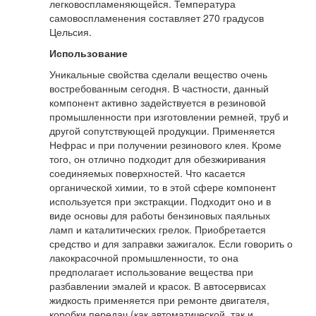
легковоспламеняющейся. Температура
самовоспламенения составляет 270 градусов
Цельсия.
Использование
Уникальные свойства сделали вещество очень
востребованным сегодня. В частности, данный
компонент активно задействуется в резиновой
промышленности при изготовлении ремней, труб и
другой сопутствующей продукции. Применяется
Нефрас и при получении резинового клея. Кроме
того, он отлично подходит для обезжиривания
соединяемых поверхностей. Что касается
органической химии, то в этой сфере компонент
используется при экстракции. Подходит оно и в
виде основы для работы бензиновых паяльных
ламп и каталитических грелок. Приобретается
средство и для заправки зажигалок. Если говорить о
лакокрасочной промышленности, то она
предполагает использование вещества при
разбавлении эмалей и красок. В автосервисах
жидкость применяется при ремонте двигателя,
коробки передач (как автоматической, так и