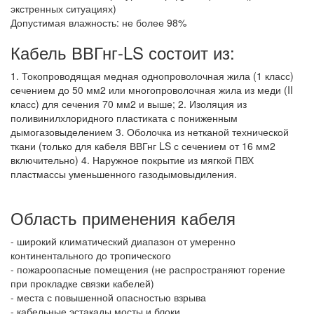
экстренных ситуациях)
Допустимая влажность: не более 98%
Кабель ВВГнг-LS состоит из:
1. Токопроводящая медная однопроволочная жила (1 класс)
сечением до 50 мм2 или многопроволочная жила из меди (II
класс) для сечения 70 мм2 и выше; 2. Изоляция из
поливинилхлоридного пластиката с пониженным
дымогазовыделением 3. Оболочка из нетканой технической
ткани (только для кабеля ВВГнг LS с сечением от 16 мм2
включительно) 4. Наружное покрытие из мягкой ПВХ
пластмассы уменьшенного газодымовыдиления.
Область применения кабеля
- широкий климатический диапазон от умеренно
континентального до тропического
- пожароопасные помещения (не распространяют горение
при прокладке связки кабелей)
- места с повышенной опасностью взрыва
- кабельные эстакады мосты и блоки