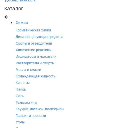
Каталог
Химия
Косметическая химия
Дезинфицирующие средства
Смолы и отвердители
Химические реактивы
Индикаторы и красители
Растворители и спирты
Масла и смазки
Охлаждающая жидкость
Кислоты
Пайка
Соль
Техпластины
Каучуки, латексы, полиэфиры
Графит и порошки
Уголь