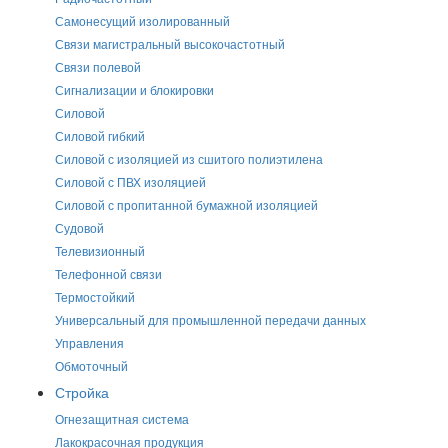
Самонесущий изолированный
Связи магистральный высокочастотный
Связи полевой
Сигнализации и блокировки
Силовой
Силовой гибкий
Силовой с изоляцией из сшитого полиэтилена
Силовой с ПВХ изоляцией
Силовой с пропитанной бумажной изоляцией
Судовой
Телевизионный
Телефонной связи
Термостойкий
Универсальный для промышленной передачи данных
Управления
Обмоточный
Стройка
Огнезащитная система
Лакокрасочная продукция