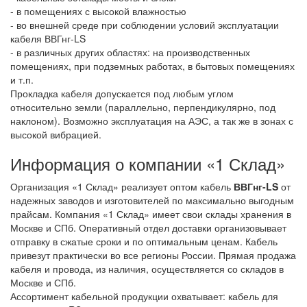
- в помещениях с высокой влажностью
- во внешней среде при соблюдении условий эксплуатации
кабеля ВВГнг-LS
- в различных других областях: на производственных
помещениях, при подземных работах, в бытовых помещениях
и т.п.
Прокладка кабеля допускается под любым углом
относительно земли (параллельно, перпендикулярно, под
наклоном). Возможно эксплуатация на АЭС, а так же в зонах с
высокой вибрацией.
Информация о компании «1 Склад»
Организация «1 Склад» реализует оптом кабель
ВВГнг-LS
от
надежных заводов и изготовителей по максимально выгодным
прайсам. Компания «1 Склад» имеет свои склады хранения в
Москве и СПб. Оперативный отдел доставки организовывает
отправку в сжатые сроки и по оптимальным ценам. Кабель
привезут практически во все регионы России. Прямая продажа
кабеля и провода, из наличия, осуществляется со складов в
Москве и СПб.
Ассортимент кабельной продукции охватывает: кабель для