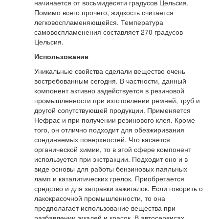
начинается от восьмидесяти градусов Цельсия.
Помимо всего прочего, жидкость считается
легковоспламеняющейся. Температура
самовоспламенения составляет 270 градусов
Цельсия.
Использование
Уникальные свойства сделали вещество очень
востребованным сегодня. В частности, данный
компонент активно задействуется в резиновой
промышленности при изготовлении ремней, труб и
другой сопутствующей продукции. Применяется
Нефрас и при получении резинового клея. Кроме
того, он отлично подходит для обезжиривания
соединяемых поверхностей. Что касается
органической химии, то в этой сфере компонент
используется при экстракции. Подходит оно и в
виде основы для работы бензиновых паяльных
ламп и каталитических грелок. Приобретается
средство и для заправки зажигалок. Если говорить о
лакокрасочной промышленности, то она
предполагает использование вещества при
разбавлении эмалей и красок. В автосервисах