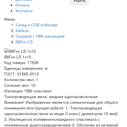
Найти
Оплата
Контакты
Меню
Склад в СПБ и Москве
Кабель
Силовой с ПВХ изоляцией
ВВГнг-LS
ВВГнг-LS 1х10
Код товара: 17506
Единицы измерения: м
ГОСТ: 31565-2012
Количество жил: 1
Сечение жил: 10
Изоляция: ПВХ пластикат
Токопроводящая жила: медная однопроволочная
Внимание! Изображение является схематичным для общего
понимания конструкции кабеля: 1. Токопроводящая
однопроволочная жила из меди (I класс) диаметром 10 мм2;
2. Изоляция из поливинилхлоридного пластиката с
пониженным дымогазовыделением 3. Оболочка из нетканой