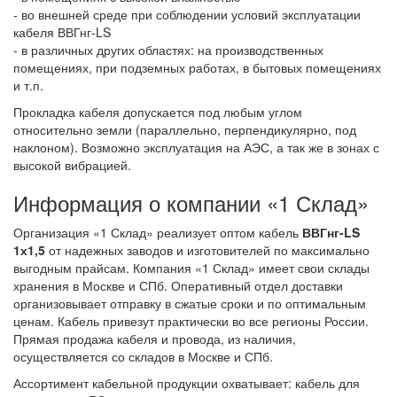
- во внешней среде при соблюдении условий эксплуатации
кабеля ВВГнг-LS
- в различных других областях: на производственных
помещениях, при подземных работах, в бытовых помещениях
и т.п.
Прокладка кабеля допускается под любым углом
относительно земли (параллельно, перпендикулярно, под
наклоном). Возможно эксплуатация на АЭС, а так же в зонах с
высокой вибрацией.
Информация о компании «1 Склад»
Организация «1 Склад» реализует оптом кабель
ВВГнг-LS
1х1,5
от надежных заводов и изготовителей по максимально
выгодным прайсам. Компания «1 Склад» имеет свои склады
хранения в Москве и СПб. Оперативный отдел доставки
организовывает отправку в сжатые сроки и по оптимальным
ценам. Кабель привезут практически во все регионы России.
Прямая продажа кабеля и провода, из наличия,
осуществляется со складов в Москве и СПб.
Ассортимент кабельной продукции охватывает: кабель для