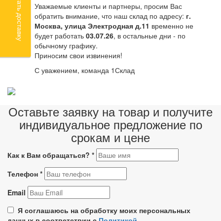
Рассчитать доставку
Уважаемые клиенты и партнеры, просим Вас
обратить внимание, что наш склад по адресу:
г.
Москва, улица Электродная д.11
временно не
будет работать
03.07.26
, в остальные дни - по
обычному графику.
Приносим свои извинения!
С уважением, команда 1Склад
Оставьте заявку на товар и получите
индивидуальное предложение по
срокам и цене
Как к Вам обращаться?
*
Телефон
*
Email
Я соглашаюсь на обработку моих персональных
данных в соответствии с
Политикой