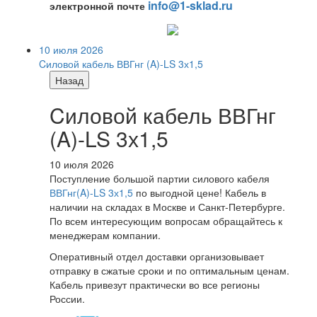
info@1-sklad.ru
электронной почте
10 июля 2026
Cиловой кабель ВВГнг (A)-LS 3х1,5
Назад
Cиловой кабель ВВГнг
(A)-LS 3х1,5
10 июля 2026
Поступление большой партии силового кабеля
ВВГнг(A)-LS 3х1,5
по выгодной цене! Кабель в
наличии на складах в Москве и Санкт-Петербурге.
По всем интересующим вопросам обращайтесь к
менеджерам компании.
Оперативный отдел доставки организовывает
отправку в сжатые сроки и по оптимальным ценам.
Кабель привезут практически во все регионы
России.