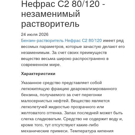
Нефрас С2 80/120 -
незаменимый
растворитель
24 июля 2026
Бензин-растворитель Нефрас С2 80/120
имеет ряд
весомых параметров, которые зачастую делают его
незаменимым. За счет своих преимуществ
вещество весьма широко распространено в
современном мире.
Характеристики
Указанное средство представляет собой
легкокипящую фракцию деароматизированного
бензина, получаемого за счет перегонки
малосернистых нефтей. Вещество является
легколетучей жидкостью прозрачного или
желтоватого оттенка. Запах последней может быть
слегка сладковатым. Средство не содержит воду и,
кроме того, тут отсутствуют какие-либо
механические примеси. Температура кипения