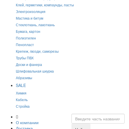
Клей, герметики, компаунды, пасты
Электроизоляция
Мастика и битум
Стеклоткань, лакоткань
Бумага, картон
Полиэтилен
Пенопласт
Крепеж, гвозди, саморезы
Трубы ПВХ
Доски и фанера
Шлифовальная шкурка
Абразивы
SALE
Химия
Кабель
Стройка
О компании
Доставка