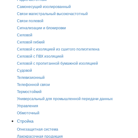
Самонесущий изолированный
Связи магистральный высокочастотный
Связи полевой
Сигнализации и блокировки
Силовой
Силовой гибкий
Силовой с изоляцией из сшитого полиэтилена
Силовой с ПВХ изоляцией
Силовой с пропитанной бумажной изоляцией
Судовой
Телевизионный
Телефонной связи
Термостойкий
Универсальный для промышленной передачи данных
Управления
Обмоточный
Стройка
Огнезащитная система
Лакокрасочная продукция