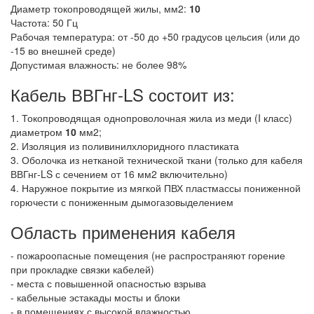
Диаметр токопроводящей жилы, мм2:
10
Частота: 50 Гц
Рабочая температура: от -50 до +50 градусов цельсия (или до
-15 во внешней среде)
Допустимая влажность: не более 98%
Кабель ВВГнг-LS состоит из:
1. Токопроводящая однопроволочная жила из меди (I класс)
диаметром
10
мм2;
2. Изоляция из поливинилхлоридного пластиката
3. Оболочка из нетканой технической ткани (только для кабеля
ВВГнг-LS с сечением от 16 мм2 включительно)
4. Наружное покрытие из мягкой ПВХ пластмассы пониженной
горючести с пониженным дымогазовыделением
Область применения кабеля
- пожароопасные помещения (не распространяют горение
при прокладке связки кабелей)
- места с повышенной опасностью взрыва
- кабельные эстакады мосты и блоки
- в помещениях с высокой влажностью