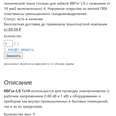
технической ткани (только для кабеля ВВГнг LS с сечением от
16 мм2 включительно) 4. Наружное покрытие из мягкой ПВХ
пластмассы уменьшенного газодымовыдиления.
Статус:
есть в наличии
Бесплатная доставка до терминала транспортной компании
от 69,04
₽
Количество:
info@1-sklad.ru
Заказать
Цена может меняться в зависимости от объема закупки
Описание
ВВГнг-LS 1х10
используется для проводки электроэнергии (с
рабочим напряжением 0,66 кВ и 1 кВ) к оборудованию и
приборам как внутри промышленных и бытовых помещений,
так и за их пределами.
Количество жил:
1