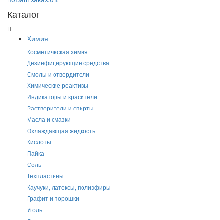
Каталог
Химия
Косметическая химия
Дезинфицирующие средства
Смолы и отвердители
Химические реактивы
Индикаторы и красители
Растворители и спирты
Масла и смазки
Охлаждающая жидкость
Кислоты
Пайка
Соль
Техпластины
Каучуки, латексы, полиэфиры
Графит и порошки
Уголь