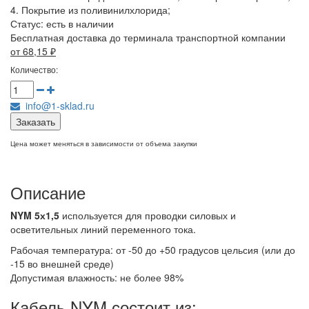
4. Покрытие из поливинилхлорида;
Статус:
есть в наличии
Бесплатная доставка до терминала транспортной компании
от 68,15
₽
Количество:
info@1-sklad.ru
Заказать
Цена может меняться в зависимости от объема закупки
Описание
NYM 5х1,5
используется для проводки силовых и
осветительных линий переменного тока.
Рабочая температура: от -50 до +50 градусов цельсия (или до
-15 во внешней среде)
Допустимая влажность: не более 98%
Кабель NYM состоит из: