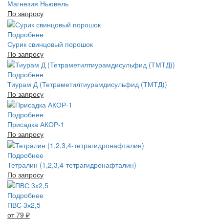
Магнезия Ньювель
По запросу
Подробнее
Сурик свинцовый порошок
По запросу
Подробнее
Тиурам Д (Тетраметилтиурамдисульфид (ТМТД))
По запросу
Подробнее
Присадка АКОР-1
По запросу
Подробнее
Тетралин (1,2,3,4-тетрагидронафталин)
По запросу
Подробнее
ПВС 3х2,5
от 79
₽