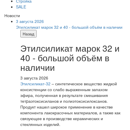
Стройка
SALE
Новости
3 августа 2026
Этилсиликат марок 32 и 40 - большой объём в наличии
Назад
Этилсиликат марок 32 и
40 - большой объём в
наличии
3 августа 2026
Этилсиликат-32
– синтетическое вещество жидкой
консистенции со слабо выраженным запахом
эфира, полученная в результате смешивания
тетpаэтоксисиланов и полиэтоксисилоксанов.
Продукт нашел широкое применение в качестве
компонента лакокрасочных материалов, а также как
связующее в производстве керамических и
стеклянных изделий.