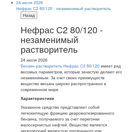
24 июля 2026
Нефрас С2 80/120 - незаменимый растворитель
Назад
Нефрас С2 80/120 -
незаменимый
растворитель
24 июля 2026
Бензин-растворитель Нефрас С2 80/120
имеет ряд
весомых параметров, которые зачастую делают его
незаменимым. За счет своих преимуществ
вещество весьма широко распространено в
современном мире.
Характеристики
Указанное средство представляет собой
легкокипящую фракцию деароматизированного
бензина, получаемого за счет перегонки
малосернистых нефтей. Вещество является
легколетучей жидкостью прозрачного или