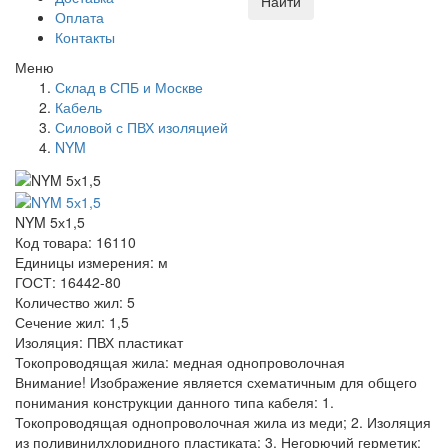
Найти
Оплата
Контакты
Меню
Склад в СПБ и Москве
Кабель
Силовой с ПВХ изоляцией
NYM
NYM 5х1,5
Код товара: 16110
Единицы измерения: м
ГОСТ: 16442-80
Количество жил: 5
Сечение жил: 1,5
Изоляция: ПВХ пластикат
Токопроводящая жила: медная однопроволочная
Внимание! Изображение является схематичным для общего
понимания конструкции данного типа кабеля: 1.
Токопроводящая однопроволочная жила из меди; 2. Изоляция
из поливинилхлоридного пластиката; 3. Негорючий герметик;