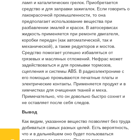
ламп и каталитических грелок. Приобретается
средство и для заправки зажигалок. Если говорить о
лакокрасочной промышленности, то она
предполагает использование вещества при
разбавлении эмалей и красок. В автосервисах
жидкость применяется при ремонте двигателя,
коробки передач (как автоматической, так и
механической), а также редукторов и мостов.
Средство помогает успешно избавляться от
грязевых и масляных отложений. Нефрас может
задействоваться и для промывки тормозов,
сцепления и системы ABS. В радиоэлектронике с
его помощью промываются печатные платы и
электрические контакты. Применяется продукт и в
химчистках для очищения тканей и меха.
Примечательно, что он довольно быстро сохнет и
не оставляет после себя следов.
Вывод
Как видим, указанное вещество позволяет без труда
добиваться самых разных целей. Есть вероятность,
что и в дальнейшем оно будет пользоваться
повсеместным спросом. Продукт давно