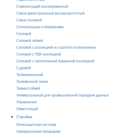
Самонесущий изолированный
Связи магистральный высокочастотный
Связи полевой
Сигнализации и блокировки
Силовой
Силовой гибкий
Силовой с изоляцией из сшитого полиэтилена
Силовой с ПВХ изоляцией
Силовой с пропитанной бумажной изоляцией
Судовой
Телевизионный
Телефонной связи
Термостойкий
Универсальный для промышленной передачи данных
Управления
Обмоточный
Стройка
Огнезащитная система
Лакокрасочная продукция