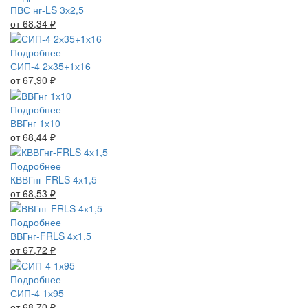
ПВС нг-LS 3х2,5
от 68,34
₽
Подробнее
СИП-4 2х35+1х16
от 67,90
₽
Подробнее
ВВГнг 1х10
от 68,44
₽
Подробнее
КВВГнг-FRLS 4х1,5
от 68,53
₽
Подробнее
ВВГнг-FRLS 4х1,5
от 67,72
₽
Подробнее
СИП-4 1х95
от 68,70
₽