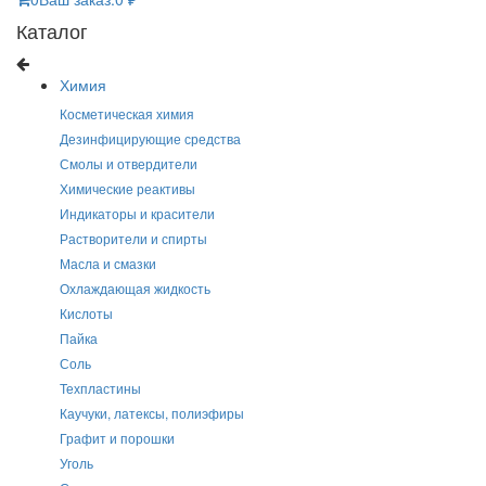
Каталог
Химия
Косметическая химия
Дезинфицирующие средства
Смолы и отвердители
Химические реактивы
Индикаторы и красители
Растворители и спирты
Масла и смазки
Охлаждающая жидкость
Кислоты
Пайка
Соль
Техпластины
Каучуки, латексы, полиэфиры
Графит и порошки
Уголь