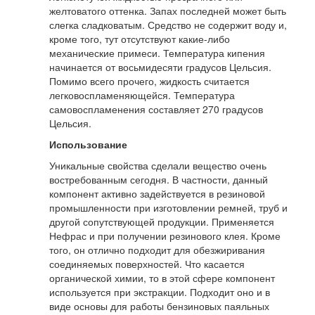
желтоватого оттенка. Запах последней может быть
слегка сладковатым. Средство не содержит воду и,
кроме того, тут отсутствуют какие-либо
механические примеси. Температура кипения
начинается от восьмидесяти градусов Цельсия.
Помимо всего прочего, жидкость считается
легковоспламеняющейся. Температура
самовоспламенения составляет 270 градусов
Цельсия.
Использование
Уникальные свойства сделали вещество очень
востребованным сегодня. В частности, данный
компонент активно задействуется в резиновой
промышленности при изготовлении ремней, труб и
другой сопутствующей продукции. Применяется
Нефрас и при получении резинового клея. Кроме
того, он отлично подходит для обезжиривания
соединяемых поверхностей. Что касается
органической химии, то в этой сфере компонент
используется при экстракции. Подходит оно и в
виде основы для работы бензиновых паяльных