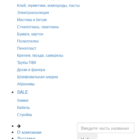
Клей, герметики, компаунды, пасты
Электроизоляция
Мастика и битум
Стеклоткань, лакоткань
Бумага, картон
Полиэтилен
Пенопласт
Крепеж, гвозди, саморезы
Трубы ПВХ
Доски и фанера
Шлифовальная шкурка
Абразивы
SALE
Химия
Кабель
Стройка
О компании
Доставка