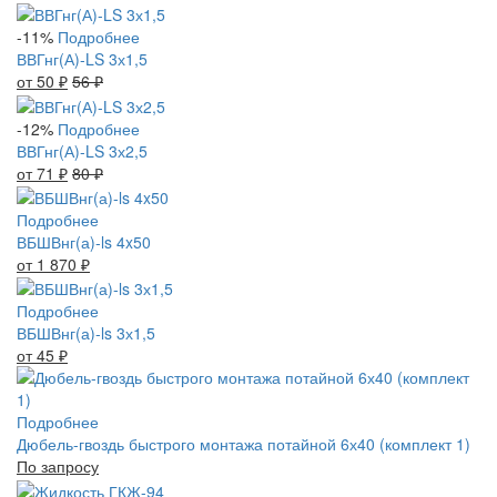
-11%
Подробнее
ВВГнг(А)-LS 3х1,5
от 50
₽
56
₽
-12%
Подробнее
ВВГнг(А)-LS 3х2,5
от 71
₽
80
₽
Подробнее
ВБШВнг(а)-ls 4x50
от 1 870
₽
Подробнее
ВБШВнг(а)-ls 3х1,5
от 45
₽
Подробнее
Дюбель-гвоздь быстрого монтажа потайной 6х40 (комплект 1)
По запросу