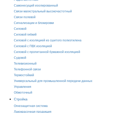
Самонесущий изолированный
Связи магистральный высокочастотный
Связи полевой
Сигнализации и блокировки
Силовой
Силовой гибкий
Силовой с изоляцией из сшитого полиэтилена
Силовой с ПВХ изоляцией
Силовой с пропитанной бумажной изоляцией
Судовой
Телевизионный
Телефонной связи
Термостойкий
Универсальный для промышленной передачи данных
Управления
Обмоточный
Стройка
Огнезащитная система
Лакокрасочная продукция