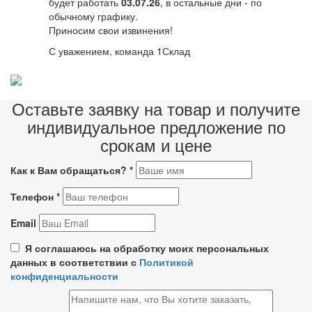
будет работать
03.07.26
, в остальные дни - по
обычному графику.
Приносим свои извинения!
С уважением, команда 1Склад
Оставьте заявку на товар и получите
индивидуальное предложение по
срокам и цене
Как к Вам обращаться?
*
Телефон
*
Email
Я соглашаюсь на обработку моих персональных
данных в соответствии с
Политикой
конфиденциальности