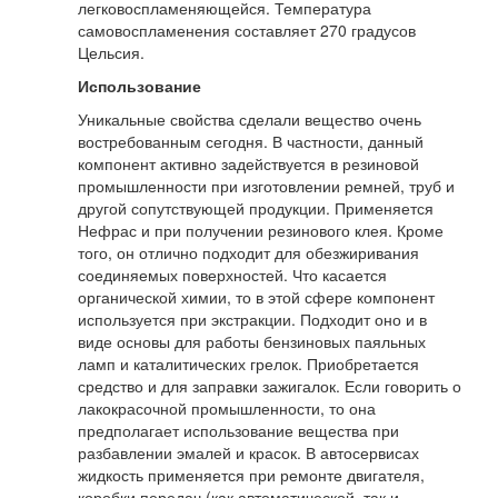
легковоспламеняющейся. Температура
самовоспламенения составляет 270 градусов
Цельсия.
Использование
Уникальные свойства сделали вещество очень
востребованным сегодня. В частности, данный
компонент активно задействуется в резиновой
промышленности при изготовлении ремней, труб и
другой сопутствующей продукции. Применяется
Нефрас и при получении резинового клея. Кроме
того, он отлично подходит для обезжиривания
соединяемых поверхностей. Что касается
органической химии, то в этой сфере компонент
используется при экстракции. Подходит оно и в
виде основы для работы бензиновых паяльных
ламп и каталитических грелок. Приобретается
средство и для заправки зажигалок. Если говорить о
лакокрасочной промышленности, то она
предполагает использование вещества при
разбавлении эмалей и красок. В автосервисах
жидкость применяется при ремонте двигателя,
коробки передач (как автоматической, так и