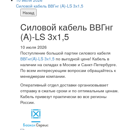
10 июля 2026
Cиловой кабель ВВГнг (A)-LS 3х1,5
Назад
Cиловой кабель ВВГнг
(A)-LS 3х1,5
10 июля 2026
Поступление большой партии силового кабеля
ВВГнг(A)-LS 3х1,5
по выгодной цене! Кабель в
наличии на складах в Москве и Санкт-Петербурге.
По всем интересующим вопросам обращайтесь к
менеджерам компании.
Оперативный отдел доставки организовывает
отправку в сжатые сроки и по оптимальным ценам.
Кабель привезут практически во все регионы
России.