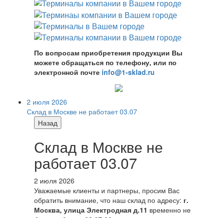
По вопросам приобретения продукции Вы
можете обращаться по телефону, или по
электронной почте
info@1-sklad.ru
2 июля 2026
Склад в Москве не работает 03.07
Назад
Склад в Москве не
работает 03.07
2 июля 2026
Уважаемые клиенты и партнеры, просим Вас
обратить внимание, что наш склад по адресу:
г.
Москва, улица Электродная д.11
временно не