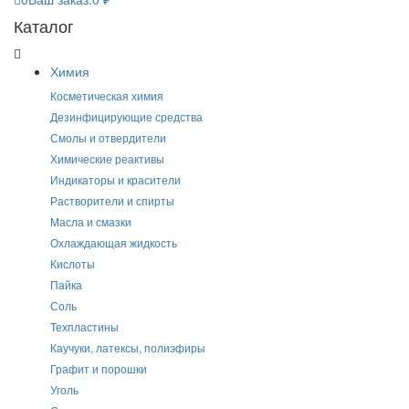
Каталог
Химия
Косметическая химия
Дезинфицирующие средства
Смолы и отвердители
Химические реактивы
Индикаторы и красители
Растворители и спирты
Масла и смазки
Охлаждающая жидкость
Кислоты
Пайка
Соль
Техпластины
Каучуки, латексы, полиэфиры
Графит и порошки
Уголь