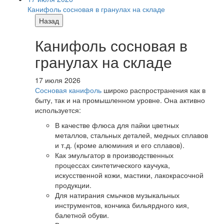
Канифоль сосновая в гранулах на складе
Назад
Канифоль сосновая в
гранулах на складе
17 июля 2026
Сосновая канифоль
широко распространения как в
быту, так и на промышленном уровне. Она активно
используется:
В качестве флюса для пайки цветных
металлов, стальных деталей, медных сплавов
и т.д. (кроме алюминия и его сплавов).
Как эмульгатор в производственных
процессах синтетического каучука,
искусственной кожи, мастики, лакокрасочной
продукции.
Для натирания смычков музыкальных
инструментов, кончика бильярдного кия,
балетной обуви.