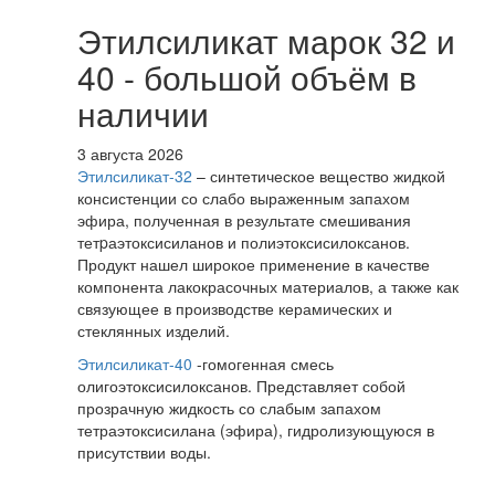
Этилсиликат марок 32 и
40 - большой объём в
наличии
3 августа 2026
Этилсиликат-32
– синтетическое вещество жидкой
консистенции со слабо выраженным запахом
эфира, полученная в результате смешивания
тетpаэтоксисиланов и полиэтоксисилоксанов.
Продукт нашел широкое применение в качестве
компонента лакокрасочных материалов, а также как
связующее в производстве керамических и
стеклянных изделий.
Этилсиликат-40
-гомогенная смесь
олигоэтоксисилоксанов. Представляет собой
прозрачную жидкость со слабым запахом
тетраэтоксисилана (эфира), гидролизующуюся в
присутствии воды.