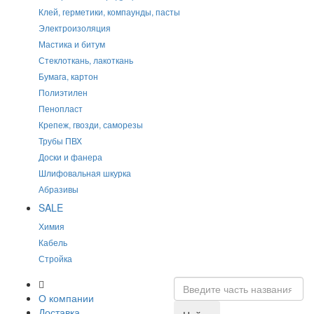
Клей, герметики, компаунды, пасты
Электроизоляция
Мастика и битум
Стеклоткань, лакоткань
Бумага, картон
Полиэтилен
Пенопласт
Крепеж, гвозди, саморезы
Трубы ПВХ
Доски и фанера
Шлифовальная шкурка
Абразивы
SALE
Химия
Кабель
Стройка
О компании
Доставка