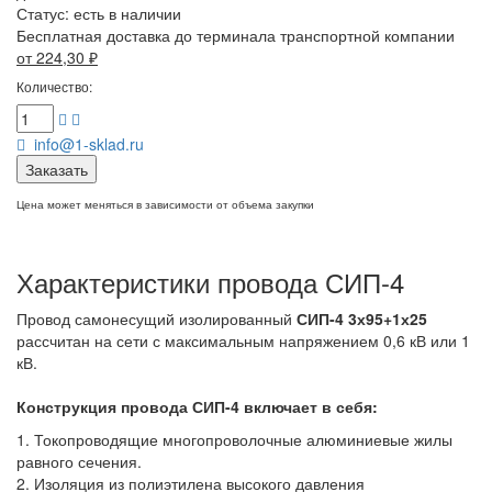
Статус:
есть в наличии
Бесплатная доставка до терминала транспортной компании
от 224,30
₽
Количество:
info@1-sklad.ru
Заказать
Цена может меняться в зависимости от объема закупки
Характеристики провода СИП-4
Провод самонесущий изолированный
СИП-4 3х95+1х25
рассчитан на сети с максимальным напряжением 0,6 кВ или 1
кВ.
Конструкция провода СИП-4
включает в себя:
1. Токопроводящие многопроволочные алюминиевые жилы
равного сечения.
2. Изоляция из полиэтилена высокого давления