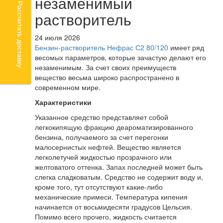
незаменимый
Рассчитать доставку
растворитель
24 июля 2026
Бензин-растворитель Нефрас С2 80/120
имеет ряд
весомых параметров, которые зачастую делают его
незаменимым. За счет своих преимуществ
вещество весьма широко распространено в
современном мире.
Характеристики
Указанное средство представляет собой
легкокипящую фракцию деароматизированного
бензина, получаемого за счет перегонки
малосернистых нефтей. Вещество является
легколетучей жидкостью прозрачного или
желтоватого оттенка. Запах последней может быть
слегка сладковатым. Средство не содержит воду и,
кроме того, тут отсутствуют какие-либо
механические примеси. Температура кипения
начинается от восьмидесяти градусов Цельсия.
Помимо всего прочего, жидкость считается