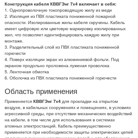
Конструкция кабеля КВВГЭнг 7х4
включает в себя:
1. Однопроволочную токопроводящую жилу из меди
2. Изоляция из ПВХ пластиката пониженной пожарной
опасности. Изолированные жилы кабеля скручены. Кабель
имеет цифровую или цветовую маркировку изолированных
жил, что позволяет идентифицировать каждую жилу при
монтаже.
3. Разделительный слой из ПВХ пластиката пониженной
горючести
4. Поверх изоляции экран из алюминиевой фольги. Под
экраном продольно проложена луженая проволока
5. Ленточная обмотка
6. Оболочка из ПВХ пластиката пониженной горючести
Область применения
Применяется
КВВГЭнг 7х4
для прокладки на открытом
воздухе, в кабельных сооружениях и помещениях, в условиях
агрессивной среды, при отсутствии механических воздействий
на кабели, в том числе для использования в системах
атомных электростанций. Кабель преимущественно
применяется при необходимости защиты электрических цепей
от влияния внешних электрических полей и для обеспечения