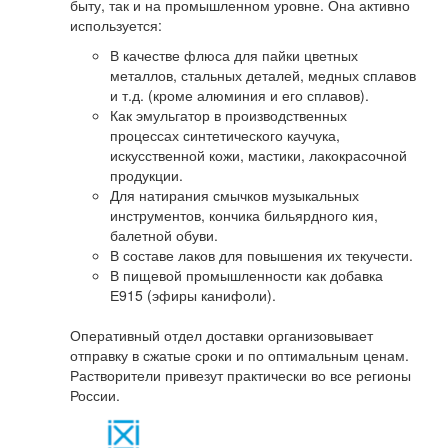
быту, так и на промышленном уровне. Она активно
используется:
В качестве флюса для пайки цветных
металлов, стальных деталей, медных сплавов
и т.д. (кроме алюминия и его сплавов).
Как эмульгатор в производственных
процессах синтетического каучука,
искусственной кожи, мастики, лакокрасочной
продукции.
Для натирания смычков музыкальных
инструментов, кончика бильярдного кия,
балетной обуви.
В составе лаков для повышения их текучести.
В пищевой промышленности как добавка
Е915 (эфиры канифоли).
Оперативный отдел доставки организовывает
отправку в сжатые сроки и по оптимальным ценам.
Растворители привезут практически во все регионы
России.