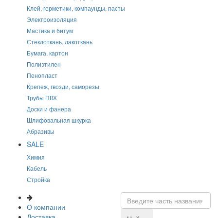
Клей, герметики, компаунды, пасты
Электроизоляция
Мастика и битум
Стеклоткань, лакоткань
Бумага, картон
Полиэтилен
Пенопласт
Крепеж, гвозди, саморезы
Трубы ПВХ
Доски и фанера
Шлифовальная шкурка
Абразивы
SALE
Химия
Кабель
Стройка
О компании
Доставка