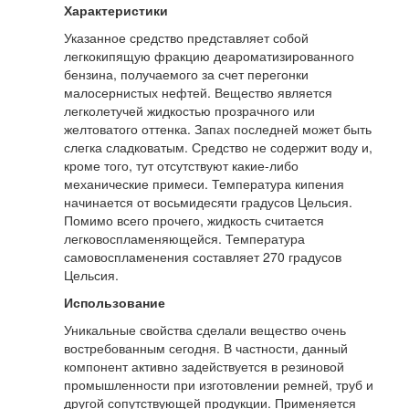
Характеристики
Указанное средство представляет собой
легкокипящую фракцию деароматизированного
бензина, получаемого за счет перегонки
малосернистых нефтей. Вещество является
легколетучей жидкостью прозрачного или
желтоватого оттенка. Запах последней может быть
слегка сладковатым. Средство не содержит воду и,
кроме того, тут отсутствуют какие-либо
механические примеси. Температура кипения
начинается от восьмидесяти градусов Цельсия.
Помимо всего прочего, жидкость считается
легковоспламеняющейся. Температура
самовоспламенения составляет 270 градусов
Цельсия.
Использование
Уникальные свойства сделали вещество очень
востребованным сегодня. В частности, данный
компонент активно задействуется в резиновой
промышленности при изготовлении ремней, труб и
другой сопутствующей продукции. Применяется