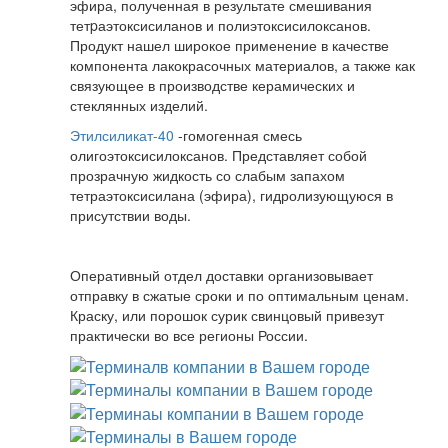
эфира, полученная в результате смешивания
тетpаэтоксисиланов и полиэтоксисилоксанов.
Продукт нашел широкое применение в качестве
компонента лакокрасочных материалов, а также как
связующее в производстве керамических и
стеклянных изделий.
Этилсиликат-40
-гомогенная смесь
олигоэтоксисилоксанов. Представляет собой
прозрачную жидкость со слабым запахом
тетраэтоксисилана (эфира), гидролизующуюся в
присутствии воды.
Оперативный отдел доставки организовывает
отправку в сжатые сроки и по оптимальным ценам.
Краску, или порошок сурик свинцовый привезут
практически во все регионы России.