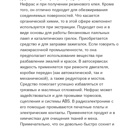
Нефрас и при получении резинового клея. Кроме
того, он отлично подходит для обезжиривания
соединяемых поверхностей. Что касается
органической химии, то в этой сфере компонент
используется при экстракции. Подходит оно и в
виде основы для работы бензиновых паяльных
ламп и каталитических грелок. Приобретается
средство и для заправки зажигалок. Если говорить о
лакокрасочной промышленности, то она
предполагает использование вещества при
разбавлении эмалей и красок. В автосервисах
жидкость применяется при ремонте двигателя,
коробки передач (как автоматической, так и
механической), а также редукторов и мостов.
Средство помогает успешно избавляться от
грязевых и масляных отложений. Нефрас может
задействоваться и для промывки тормозов,
сцепления и системы ABS. В радиоэлектронике с
его помощью промываются печатные платы и
электрические контакты. Применяется продукт и в
химчистках для очищения тканей и меха.
Примечательно, что он довольно быстро сохнет и