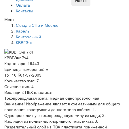
Найти
Оплата
Контакты
Меню
Склад в СПБ и Москве
Кабель
Контрольный
КВВГЭнг
КВВГЭнг 7х4
Код товара: 19443
Единицы измерения: м
ТУ: 16.K01-37-2003
Количество жил: 7
Сечение жил: 4
Изоляция: ПВХ пластикат
Токопроводящая жила: медная однопроволочная
Внимание! Изображение является схематичным для общего
понимания конструкции данного типа кабеля: 1.
Однопроволочную токопроводящую жилу из меди; 2.
Изоляция из поливинилхлоридного пластиката 3.
Разделительный слой из ПВХ пластиката пониженной