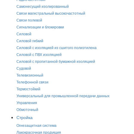
Самонесущий изолированный
Связи магистральный высокочастотный
Связи полевой
Сигнализации и блокировки
Силовой
Силовой гибкий
Силовой с изоляцией из сшитого полиэтилена
Силовой с ПВХ изоляцией
Силовой с пропитанной бумажной изоляцией
Судовой
Телевизионный
Телефонной связи
Термостойкий
Универсальный для промышленной передачи данных
Управления
Обмоточный
Стройка
Огнезащитная система
Лакокрасочная продукция