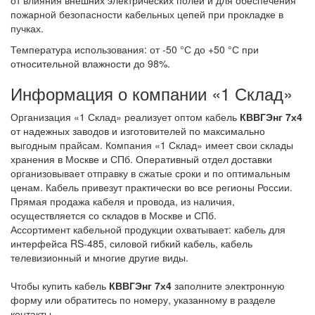
пожарной безопасности кабельных цепей при прокладке в
пучках.
Температура использования: от -50 °С до +50 °С при
относительной влажности до 98%.
Информация о компании «1 Склад»
Организация «1 Склад» реализует оптом кабель
КВВГЭнг 7х4
от надежных заводов и изготовителей по максимально
выгодным прайсам. Компания «1 Склад» имеет свои склады
хранения в Москве и СПб. Оперативный отдел доставки
организовывает отправку в сжатые сроки и по оптимальным
ценам. Кабель привезут практически во все регионы России.
Прямая продажа кабеля и провода, из наличия,
осуществляется со складов в Москве и СПб.
Ассортимент кабельной продукции охватывает: кабель для
интерфейса RS-485, силовой гибкий кабель, кабель
телевизионный и многие другие виды.
Чтобы купить кабель
КВВГЭнг 7х4
заполните электронную
форму или обратитесь по номеру, указанному в разделе
контакты.