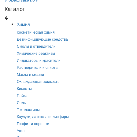
Каталог
Химия
Косметическая химия
Дезинфицирующие средства
Смолы и отвердители
Химические реактивы
Индикаторы и красители
Растворители и спирты
Масла и смазки
Охлаждающая жидкость
Кислоты
Пайка
Соль
Техпластины
Каучуки, латексы, полиэфиры
Графит и порошки
Уголь