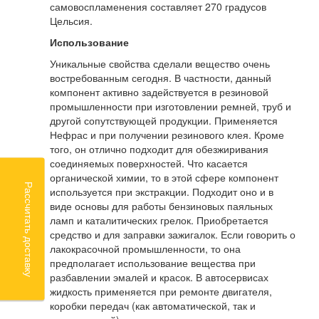
самовоспламенения составляет 270 градусов
Цельсия.
Использование
Уникальные свойства сделали вещество очень
востребованным сегодня. В частности, данный
компонент активно задействуется в резиновой
промышленности при изготовлении ремней, труб и
другой сопутствующей продукции. Применяется
Нефрас и при получении резинового клея. Кроме
того, он отлично подходит для обезжиривания
соединяемых поверхностей. Что касается
органической химии, то в этой сфере компонент
Рассчитать доставку
используется при экстракции. Подходит оно и в
виде основы для работы бензиновых паяльных
ламп и каталитических грелок. Приобретается
средство и для заправки зажигалок. Если говорить о
лакокрасочной промышленности, то она
предполагает использование вещества при
разбавлении эмалей и красок. В автосервисах
жидкость применяется при ремонте двигателя,
коробки передач (как автоматической, так и