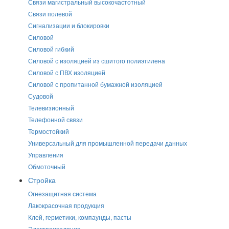
Связи магистральный высокочастотный
Связи полевой
Сигнализации и блокировки
Силовой
Силовой гибкий
Силовой с изоляцией из сшитого полиэтилена
Силовой с ПВХ изоляцией
Силовой с пропитанной бумажной изоляцией
Судовой
Телевизионный
Телефонной связи
Термостойкий
Универсальный для промышленной передачи данных
Управления
Обмоточный
Стройка
Огнезащитная система
Лакокрасочная продукция
Клей, герметики, компаунды, пасты
Электроизоляция