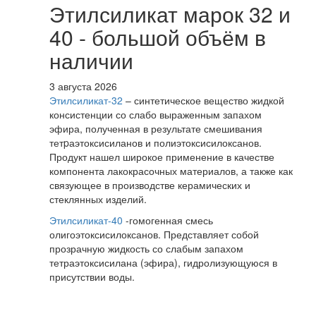
Этилсиликат марок 32 и
40 - большой объём в
наличии
3 августа 2026
Этилсиликат-32
– синтетическое вещество жидкой
консистенции со слабо выраженным запахом
эфира, полученная в результате смешивания
тетpаэтоксисиланов и полиэтоксисилоксанов.
Продукт нашел широкое применение в качестве
компонента лакокрасочных материалов, а также как
связующее в производстве керамических и
стеклянных изделий.
Этилсиликат-40
-гомогенная смесь
олигоэтоксисилоксанов. Представляет собой
прозрачную жидкость со слабым запахом
тетраэтоксисилана (эфира), гидролизующуюся в
присутствии воды.