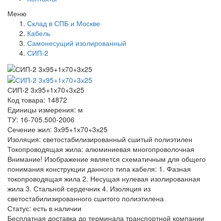
Меню
Склад в СПБ и Москве
Кабель
Самонесущий изолированный
СИП-2
СИП-2 3х95+1х70+3х25
Код товара: 14872
Единицы измерения: м
ТУ: 16-705.500-2006
Сечение жил: 3х95+1х70+3х25
Изоляция: светостабилизированный сшитый полиэтилен
Токопроводящая жила: алюминиевая многопроволочная
Внимание! Изображение является схематичным для общего
понимания конструкции данного типа кабеля: 1. Фазная
токопроводящая жила 2. Несущая нулевая изолированная
жила 3. Стальной сердечник 4. Изоляция из
светостабилизированного сшитого полиэтилена
Статус:
есть в наличии
Бесплатная доставка до терминала транспортной компании