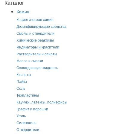
Каталог
Химия
Косметическая химия
Дезинфицирующие средства
Смолы и отвердители
Химические реактивы
Индикаторы и красители
Растворители и спирты
Масла и смазки
Охлаждающая жидкость
Кислоты
Пайка
Соль
Техпластины
Каучуки, латексы, полиэфиры
Графит и порошки
Уголь
Силикагель
Отвердители