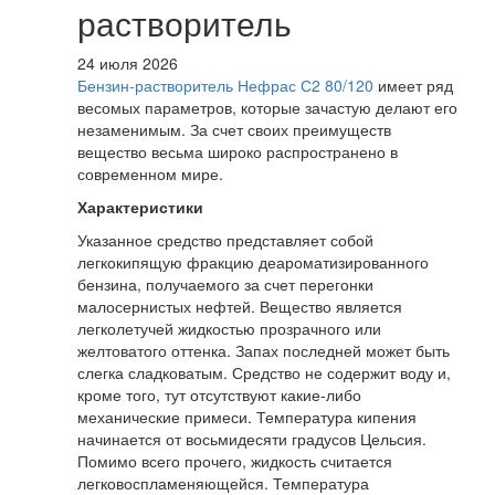
растворитель
24 июля 2026
Бензин-растворитель Нефрас С2 80/120
имеет ряд
весомых параметров, которые зачастую делают его
незаменимым. За счет своих преимуществ
вещество весьма широко распространено в
современном мире.
Характеристики
Указанное средство представляет собой
легкокипящую фракцию деароматизированного
бензина, получаемого за счет перегонки
малосернистых нефтей. Вещество является
легколетучей жидкостью прозрачного или
желтоватого оттенка. Запах последней может быть
слегка сладковатым. Средство не содержит воду и,
кроме того, тут отсутствуют какие-либо
механические примеси. Температура кипения
начинается от восьмидесяти градусов Цельсия.
Помимо всего прочего, жидкость считается
легковоспламеняющейся. Температура