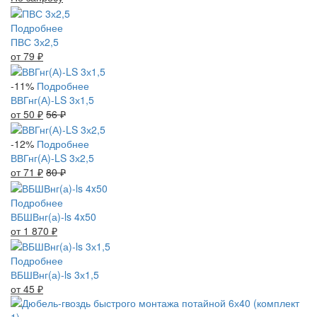
Подробнее
ПВС 3х2,5
от 79
₽
-11%
Подробнее
ВВГнг(А)-LS 3х1,5
от 50
₽
56
₽
-12%
Подробнее
ВВГнг(А)-LS 3х2,5
от 71
₽
80
₽
Подробнее
ВБШВнг(а)-ls 4x50
от 1 870
₽
Подробнее
ВБШВнг(а)-ls 3х1,5
от 45
₽