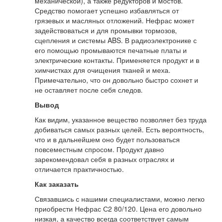
механической), а также редукторов и мостов.
Средство помогает успешно избавляться от
грязевых и масляных отложений. Нефрас может
задействоваться и для промывки тормозов,
сцепления и системы ABS. В радиоэлектронике с
его помощью промываются печатные платы и
электрические контакты. Применяется продукт и в
химчистках для очищения тканей и меха.
Примечательно, что он довольно быстро сохнет и
не оставляет после себя следов.
Вывод
Как видим, указанное вещество позволяет без труда
добиваться самых разных целей. Есть вероятность,
что и в дальнейшем оно будет пользоваться
повсеместным спросом. Продукт давно
зарекомендовал себя в разных отраслях и
отличается практичностью.
Как заказать
Связавшись с нашими специалистами, можно легко
приобрести Нефрас С2 80/120. Цена его довольно
низкая, а качество всегда соответствует самым