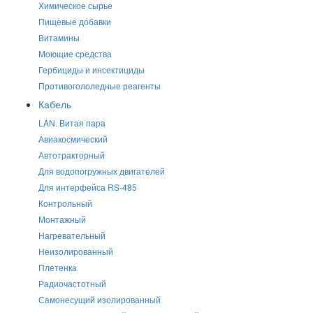
Химическое сырье
Пищевые добавки
Витамины
Моющие средства
Гербициды и инсектициды
Противогололедные реагенты
Кабель
LAN. Витая пара
Авиакосмический
Автотракторный
Для водопогружных двигателей
Для интерфейса RS-485
Контрольный
Монтажный
Нагревательный
Неизолированный
Плетенка
Радиочастотный
Самонесущий изолированный