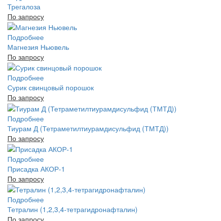
Трегалоза
По запросу
Подробнее
Магнезия Ньювель
По запросу
Подробнее
Сурик свинцовый порошок
По запросу
Подробнее
Тиурам Д (Тетраметилтиурамдисульфид (ТМТД))
По запросу
Подробнее
Присадка АКОР-1
По запросу
Подробнее
Тетралин (1,2,3,4-тетрагидронафталин)
По запросу