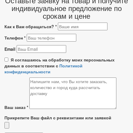
Оставьте заявку на товар и получите
индивидуальное предложение по
срокам и цене
Как к Вам обращаться?
*
Телефон
*
Email
Я соглашаюсь на обработку моих персональных
данных в соответствии с
Политикой
конфиденциальности
Ваш заказ
*
Прикрепите Ваш файл с реквизитами или заявкой