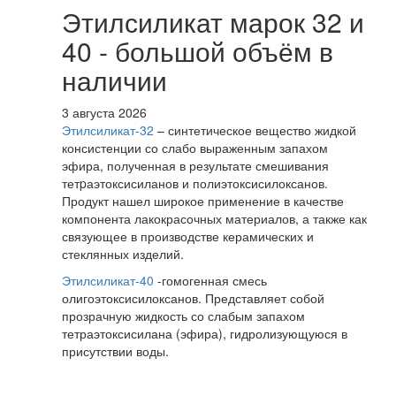
Этилсиликат марок 32 и
40 - большой объём в
наличии
3 августа 2026
Этилсиликат-32
– синтетическое вещество жидкой
консистенции со слабо выраженным запахом
эфира, полученная в результате смешивания
тетpаэтоксисиланов и полиэтоксисилоксанов.
Продукт нашел широкое применение в качестве
компонента лакокрасочных материалов, а также как
связующее в производстве керамических и
стеклянных изделий.
Этилсиликат-40
-гомогенная смесь
олигоэтоксисилоксанов. Представляет собой
прозрачную жидкость со слабым запахом
тетраэтоксисилана (эфира), гидролизующуюся в
присутствии воды.