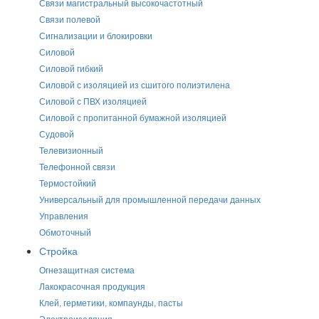
Связи магистральный высокочастотный
Связи полевой
Сигнализации и блокировки
Силовой
Силовой гибкий
Силовой с изоляцией из сшитого полиэтилена
Силовой с ПВХ изоляцией
Силовой с пропитанной бумажной изоляцией
Судовой
Телевизионный
Телефонной связи
Термостойкий
Универсальный для промышленной передачи данных
Управления
Обмоточный
Стройка
Огнезащитная система
Лакокрасочная продукция
Клей, герметики, компаунды, пасты
Электроизоляция