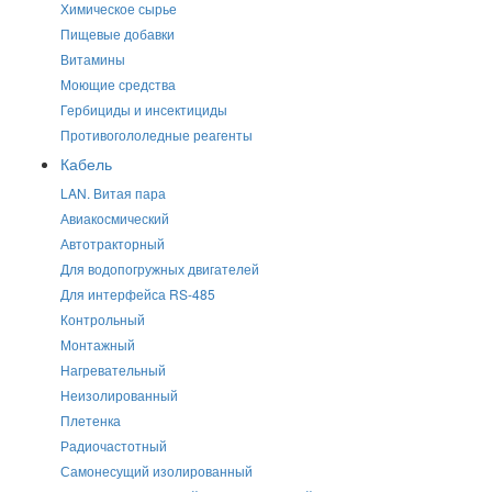
Химическое сырье
Пищевые добавки
Витамины
Моющие средства
Гербициды и инсектициды
Противогололедные реагенты
Кабель
LAN. Витая пара
Авиакосмический
Автотракторный
Для водопогружных двигателей
Для интерфейса RS-485
Контрольный
Монтажный
Нагревательный
Неизолированный
Плетенка
Радиочастотный
Самонесущий изолированный