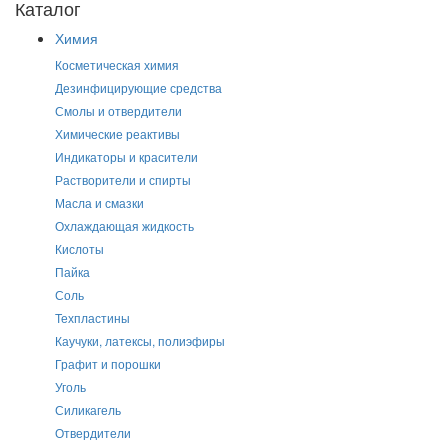
Каталог
Химия
Косметическая химия
Дезинфицирующие средства
Смолы и отвердители
Химические реактивы
Индикаторы и красители
Растворители и спирты
Масла и смазки
Охлаждающая жидкость
Кислоты
Пайка
Соль
Техпластины
Каучуки, латексы, полиэфиры
Графит и порошки
Уголь
Силикагель
Отвердители