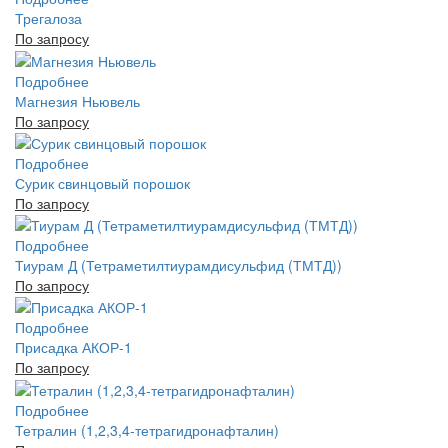
Трегалоза
По запросу
Подробнее
Магнезия Ньювель
По запросу
Подробнее
Сурик свинцовый порошок
По запросу
Подробнее
Тиурам Д (Тетраметилтиурамдисульфид (ТМТД))
По запросу
Подробнее
Присадка АКОР-1
По запросу
Подробнее
Тетралин (1,2,3,4-тетрагидронафталин)