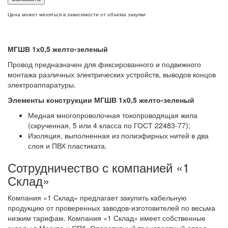
Цена может меняться в зависимости от объема закупки
МГШВ 1х0,5 желто-зеленый
Провод предназначен для фиксированного и подвижного
монтажа различных электрических устройств, выводов концов
электроаппаратуры.
Элементы конструкции МГШВ 1х0,5 желто-зеленый
Медная многопроволочная токопроводящая жила
(скрученная, 5 или 4 класса по ГОСТ 22483-77);
Изоляция, выполненная из полиэфирных нитей в два
слоя и ПВХ пластиката.
Сотрудничество с компанией «1
Склад»
Компания «1 Склад» предлагает закупить кабельную
продукцию от проверенных заводов-изготовителей по весьма
низким тарифам. Компания «1 Склад» имеет собственные
склады в Москве и СПб. Оперативный транспортный отдел