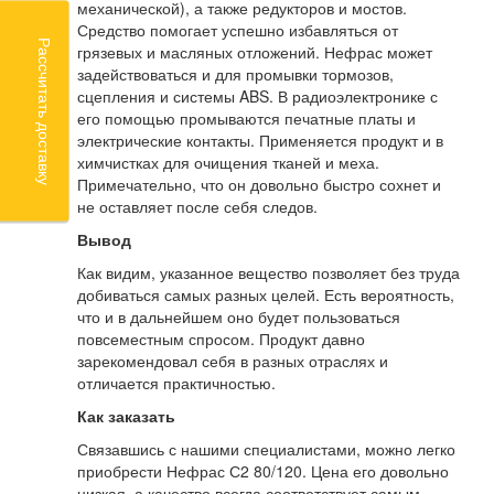
механической), а также редукторов и мостов.
Средство помогает успешно избавляться от
Рассчитать доставку
грязевых и масляных отложений. Нефрас может
задействоваться и для промывки тормозов,
сцепления и системы ABS. В радиоэлектронике с
его помощью промываются печатные платы и
электрические контакты. Применяется продукт и в
химчистках для очищения тканей и меха.
Примечательно, что он довольно быстро сохнет и
не оставляет после себя следов.
Вывод
Как видим, указанное вещество позволяет без труда
добиваться самых разных целей. Есть вероятность,
что и в дальнейшем оно будет пользоваться
повсеместным спросом. Продукт давно
зарекомендовал себя в разных отраслях и
отличается практичностью.
Как заказать
Связавшись с нашими специалистами, можно легко
приобрести Нефрас С2 80/120. Цена его довольно
низкая, а качество всегда соответствует самым