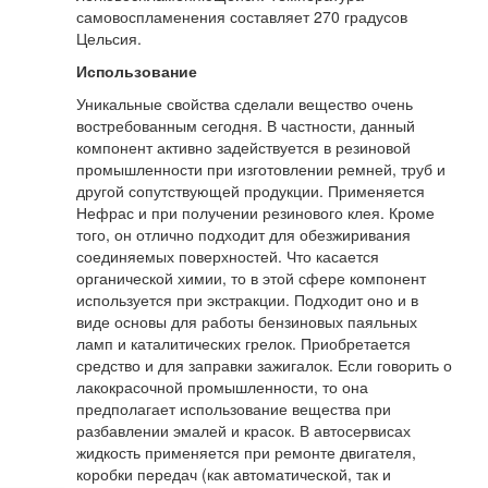
самовоспламенения составляет 270 градусов
Цельсия.
Использование
Уникальные свойства сделали вещество очень
востребованным сегодня. В частности, данный
компонент активно задействуется в резиновой
промышленности при изготовлении ремней, труб и
другой сопутствующей продукции. Применяется
Нефрас и при получении резинового клея. Кроме
того, он отлично подходит для обезжиривания
соединяемых поверхностей. Что касается
органической химии, то в этой сфере компонент
используется при экстракции. Подходит оно и в
виде основы для работы бензиновых паяльных
ламп и каталитических грелок. Приобретается
средство и для заправки зажигалок. Если говорить о
лакокрасочной промышленности, то она
предполагает использование вещества при
разбавлении эмалей и красок. В автосервисах
жидкость применяется при ремонте двигателя,
коробки передач (как автоматической, так и