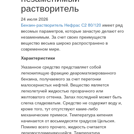
растворитель
24 июля 2026
Бензин-растворитель Нефрас С2 80/120
имеет ряд
весомых параметров, которые зачастую делают его
незаменимым. За счет своих преимуществ
вещество весьма широко распространено в
современном мире.
Характеристики
Указанное средство представляет собой
легкокипящую фракцию деароматизированного
бензина, получаемого за счет перегонки
малосернистых нефтей. Вещество является
легколетучей жидкостью прозрачного или
желтоватого оттенка. Запах последней может быть
слегка сладковатым. Средство не содержит воду и,
кроме того, тут отсутствуют какие-либо
механические примеси. Температура кипения
начинается от восьмидесяти градусов Цельсия.
Помимо всего прочего, жидкость считается
легковоспламеняющейся. Температура