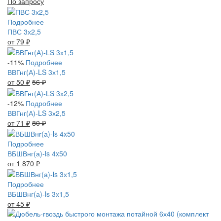
По запросу
Подробнее
ПВС 3х2,5
от 79
₽
-11%
Подробнее
ВВГнг(А)-LS 3х1,5
от 50
₽
56
₽
-12%
Подробнее
ВВГнг(А)-LS 3х2,5
от 71
₽
80
₽
Подробнее
ВБШВнг(а)-ls 4x50
от 1 870
₽
Подробнее
ВБШВнг(а)-ls 3х1,5
от 45
₽