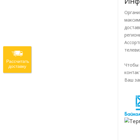
Инф
Органи
максим
достав
регион
Ассорт
телеви
Рассчитать
Чтобы 
доставку
контак
Ваш за