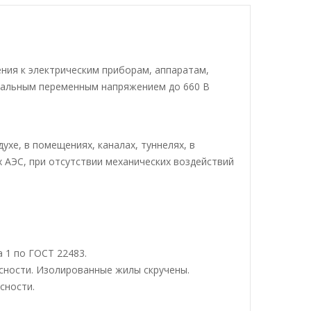
ния к электрическим приборам, аппаратам,
нальным переменным напряжением до 660 В
хе, в помещениях, каналах, туннелях, в
х АЭС, при отсутствии механических воздействий
 1 по ГОСТ 22483.
сности. Изолированные жилы скручены.
сности.