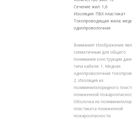
Сечение жил: 1,6
Изоляция: ПВХ пластикат
Токопроводящая жила: мед
однопроволочная
Внимание! Изображение явл
схематичным для общего
понимания конструкции дан
типа кабеля: 1. Медная
однопроволочная токопро
2. Изоляция из
поливинилхлоридного пласт
пониженной пожароопасност
Оболочка из поливинилхлор
пластиката пониженной
пожароопасности.