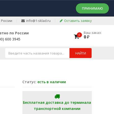
ПРИНИМАЮ
 России
info@1-sklad.ru
Оставить заявку
Ваш заказ:
атно по России
0
0
₽
00) 600 3945
НАЙТИ
Статус:
есть в наличии
Бесплатная доставка до терминала
транспортной компании