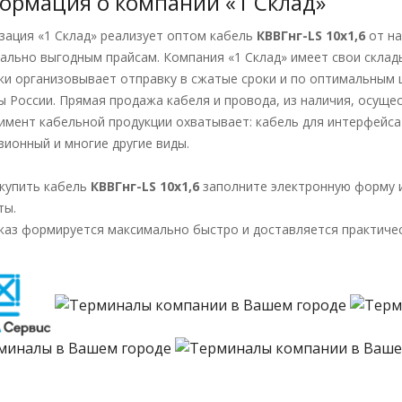
ормация о компании «1 Склад»
зация «1 Склад» реализует оптом кабель
КВВГнг-LS 10х1,6
от н
ально выгодным прайсам. Компания «1 Склад» имеет свои склад
ки организовывает отправку в сжатые сроки и по оптимальным ц
ы России. Прямая продажа кабеля и провода, из наличия, осущес
имент кабельной продукции охватывает: кабель для интерфейса 
зионный и многие другие виды.
купить кабель
КВВГнг-LS 10х1,6
заполните электронную форму и
ты.
каз формируется максимально быстро и доставляется практичес