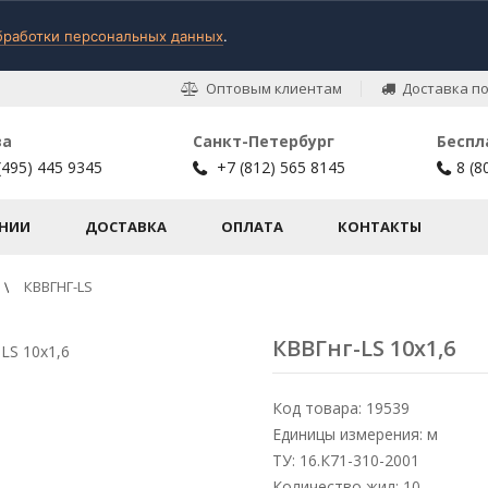
бработки персональных данных
.
Оптовым клиентам
Доставка по
ва
Санкт-Петербург
Беспл
(495) 445 9345
+7 (812) 565 8145
8 (8
НИИ
ДОСТАВКА
ОПЛАТА
КОНТАКТЫ
КВВГНГ-LS
КВВГнг-LS 10х1,6
Код товара: 19539
Единицы измерения: м
ТУ: 16.К71-310-2001
Количество жил: 10