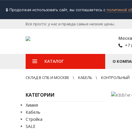
🔒 Продолжая использовать сайт, вы соглашаетесь с
политикой о
Всё просто: у нас и правда самые низкие цены.
Моск
+7 
КАТАЛОГ
О КОМПА
СКЛАД В СПБ И МОСКВЕ
КАБЕЛЬ
КОНТРОЛЬНЫЙ
КАТЕГОРИИ
Химия
Кабель
Стройка
SALE