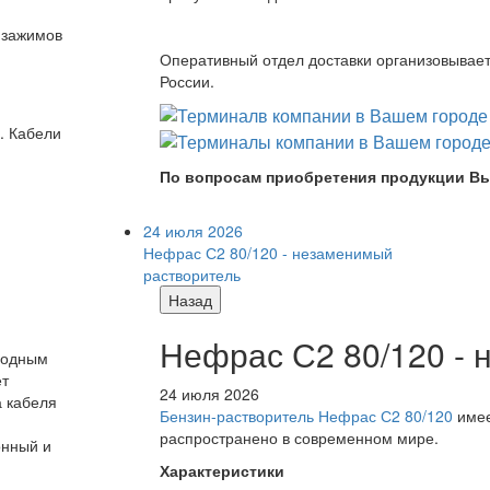
 зажимов
Оперативный отдел доставки организовывает 
России.
. Кабели
По вопросам приобретения продукции Вы
24 июля 2026
Нефрас С2 80/120 - незаменимый
растворитель
Назад
Нефрас С2 80/120 -
ыгодным
ет
24 июля 2026
а кабеля
Бензин-растворитель Нефрас С2 80/120
имее
распространено в современном мире.
онный и
Характеристики