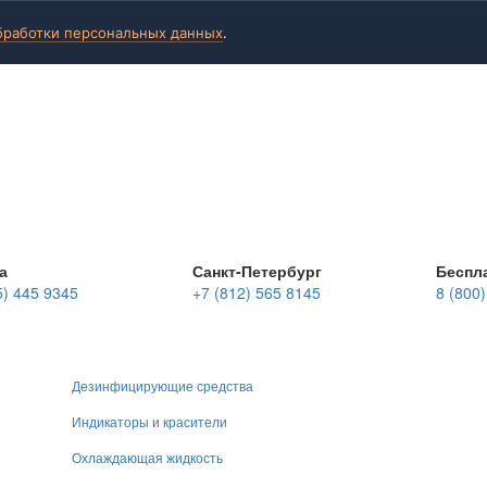
бработки персональных данных
.
а
Санкт-Петербург
Беспл
5) 445 9345
+7 (812) 565 8145
8 (800
Дезинфицирующие средства
Индикаторы и красители
Охлаждающая жидкость