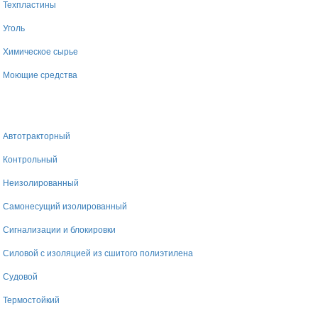
Техпластины
Уголь
Химическое сырье
Моющие средства
Автотракторный
Контрольный
Неизолированный
Самонесущий изолированный
Сигнализации и блокировки
Силовой с изоляцией из сшитого полиэтилена
Судовой
Термостойкий