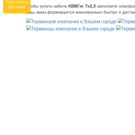
Рассчитать
Чтобы купить кабель
КВВГнг 7х2,5
заполните электро
доставку
Ваш заказ формируется максимально быстро и достав