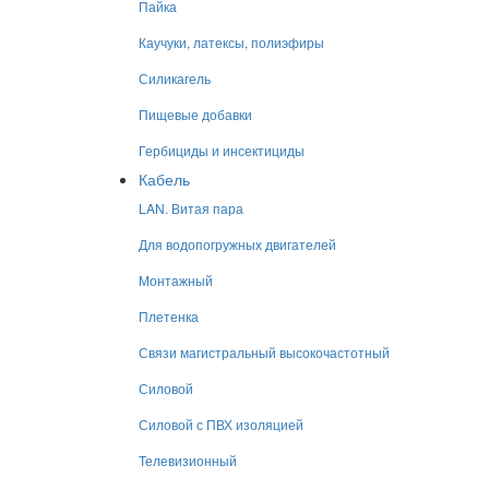
Пайка
Каучуки, латексы, полиэфиры
Силикагель
Пищевые добавки
Гербициды и инсектициды
Кабель
LAN. Витая пара
Для водопогружных двигателей
Монтажный
Плетенка
Связи магистральный высокочастотный
Силовой
Силовой с ПВХ изоляцией
Телевизионный