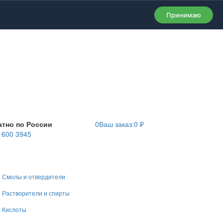
Принимаю
атно по России
0
Ваш заказ:
0
₽
) 600 3945
Смолы и отвердители
Растворители и спирты
Кислоты