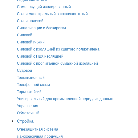
Самонесущий изолированный
Связи магистральный высокочастотный
Связи полевой
Сигнализации и блокировки
Силовой
Силовой гибкий
Силовой с изоляцией из сшитого полиэтилена
Силовой с ПВХ изоляцией
Силовой с пропитанной бумажной изоляцией
Судовой
Телевизионный
Телефонной связи
Термостойкий
Универсальный для промышленной передачи данных
Управления
Обмоточный
Стройка
Огнезащитная система
Лакокрасочная продукция