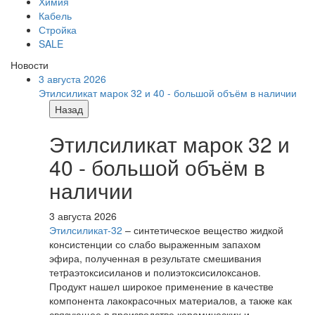
Химия
Кабель
Стройка
SALE
Новости
3 августа 2026
Этилсиликат марок 32 и 40 - большой объём в наличии
Назад
Этилсиликат марок 32 и
40 - большой объём в
наличии
3 августа 2026
Этилсиликат-32
– синтетическое вещество жидкой
консистенции со слабо выраженным запахом
эфира, полученная в результате смешивания
тетpаэтоксисиланов и полиэтоксисилоксанов.
Продукт нашел широкое применение в качестве
компонента лакокрасочных материалов, а также как
связующее в производстве керамических и