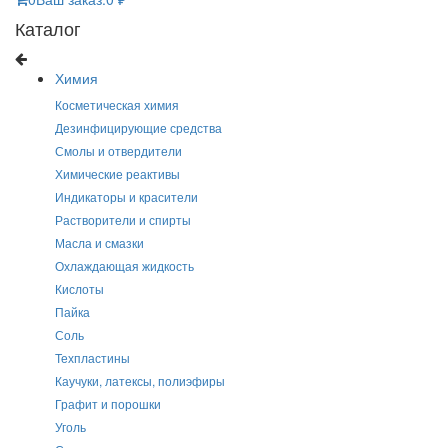
Каталог
Химия
Косметическая химия
Дезинфицирующие средства
Смолы и отвердители
Химические реактивы
Индикаторы и красители
Растворители и спирты
Масла и смазки
Охлаждающая жидкость
Кислоты
Пайка
Соль
Техпластины
Каучуки, латексы, полиэфиры
Графит и порошки
Уголь