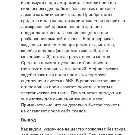
используется при экстракции. Подходит оно и в
виде основы для работы бензиновых паяльных
ламп и каталитических грелок. Приобретается
средство и для заправки зажигалок. Если говорить о
лакокрасочной промышленности, то она
предполагает использование вещества при
разбавлении эмалей и красок. В автосервисах
жидкость применяется при ремонте двигателя,
коробки передач (как автоматической, так и
механической), а также редукторов и мостов.
Средство помогает успешно избавляться от
грязевых и масляных отложений. Нефрас может
задействоваться и для промывки тормозов,
сцепления и системы ABS. В радиоэлектронике с
его помощью промываются печатные платы и
электрические контакты. Применяется продукт и в
химчистках для очищения тканей и меха.
Примечательно, что он довольно быстро сохнет и
не оставляет после себя следов.
Вывод
Как видим, указанное вещество позволяет без труда
добиваться самых разных целей. Есть вероятность,