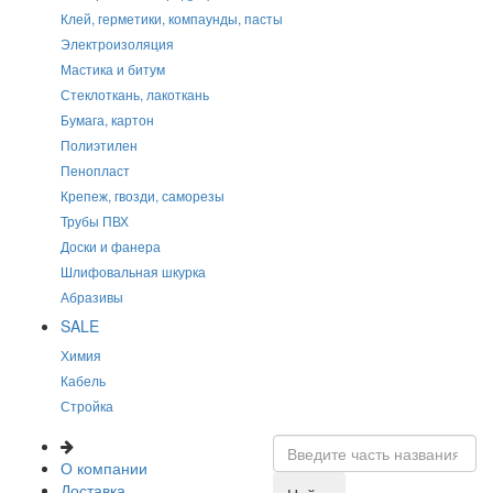
Клей, герметики, компаунды, пасты
Электроизоляция
Мастика и битум
Стеклоткань, лакоткань
Бумага, картон
Полиэтилен
Пенопласт
Крепеж, гвозди, саморезы
Трубы ПВХ
Доски и фанера
Шлифовальная шкурка
Абразивы
SALE
Химия
Кабель
Стройка
О компании
Доставка