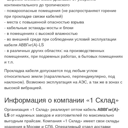
континентального до тропического
- пожароопасные помещения (не распространяют горение
при прокладке связки кабелей)
- места с повышенной опасностью взрыва
- кабельные эстакады мосты и блоки
- в помещениях с высокой влажностью
- во внешней среде при соблюдении условий эксплуатации
кабеля АВВГнг(А)-LS
- в различных других областях: на производственных
помещениях, при подземных работах, в бытовых помещениях
и т.п.
Прокладка кабеля допускается под любым углом
относительно земли (параллельно, перпендикулярно, под
наклоном). Возможно эксплуатация на АЭС, а так же в зонах с
высокой вибрацией.
Информация о компании «1 Склад»
Организация «1 Склад» реализует оптом кабель
АВВГнг(А)-
LS
от надежных заводов и изготовителей по максимально
выгодным прайсам. Компания «1 Склад» имеет свои склады
хранения в Москве и СПб. Оперативный отдел доставки