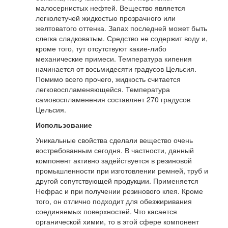
малосернистых нефтей. Вещество является
легколетучей жидкостью прозрачного или
желтоватого оттенка. Запах последней может быть
слегка сладковатым. Средство не содержит воду и,
кроме того, тут отсутствуют какие-либо
механические примеси. Температура кипения
начинается от восьмидесяти градусов Цельсия.
Помимо всего прочего, жидкость считается
легковоспламеняющейся. Температура
самовоспламенения составляет 270 градусов
Цельсия.
Использование
Уникальные свойства сделали вещество очень
востребованным сегодня. В частности, данный
компонент активно задействуется в резиновой
промышленности при изготовлении ремней, труб и
другой сопутствующей продукции. Применяется
Нефрас и при получении резинового клея. Кроме
того, он отлично подходит для обезжиривания
соединяемых поверхностей. Что касается
органической химии, то в этой сфере компонент