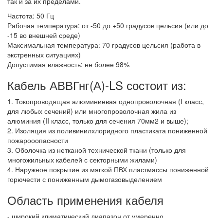
так и за их пределами.
Частота: 50 Гц
Рабочая температура: от -50 до +50 градусов цельсия (или до
-15 во внешней среде)
Максимальная температура: 70 градусов цельсия (работа в
экстренных ситуациях)
Допустимая влажность: не более 98%
Кабель АВВГнг(А)-LS состоит из:
1. Токопроводящая алюминиевая однопроволочная (I класс,
для любых сечений) или многопроволочная жила из
алюминия (II класс, только для сечения 70мм2 и выше);
2. Изоляция из поливинилхлоридного пластиката пониженной
пожарооопасности
3. Оболочка из нетканой технической ткани (только для
многожильных кабелей с секторными жилами)
4. Наружное покрытие из мягкой ПВХ пластмассы пониженной
горючести с пониженным дымогазовыделением
Область применения кабеля
- широкий климатический диапазон от умеренно