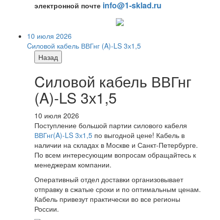
info@1-sklad.ru
электронной почте
10 июля 2026
Cиловой кабель ВВГнг (A)-LS 3х1,5
Назад
Cиловой кабель ВВГнг
(A)-LS 3х1,5
10 июля 2026
Поступление большой партии силового кабеля
ВВГнг(A)-LS 3х1,5
по выгодной цене! Кабель в
наличии на складах в Москве и Санкт-Петербурге.
По всем интересующим вопросам обращайтесь к
менеджерам компании.
Оперативный отдел доставки организовывает
отправку в сжатые сроки и по оптимальным ценам.
Кабель привезут практически во все регионы
России.