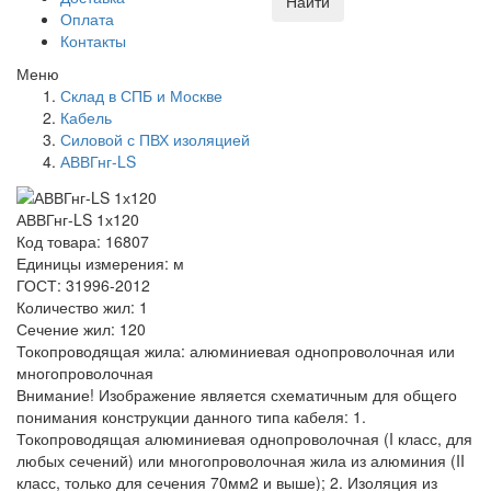
Найти
Оплата
Контакты
Меню
Склад в СПБ и Москве
Кабель
Силовой с ПВХ изоляцией
АВВГнг-LS
АВВГнг-LS 1х120
Код товара: 16807
Единицы измерения: м
ГОСТ: 31996-2012
Количество жил: 1
Сечение жил: 120
Токопроводящая жила: алюминиевая однопроволочная или
многопроволочная
Внимание! Изображение является схематичным для общего
понимания конструкции данного типа кабеля: 1.
Токопроводящая алюминиевая однопроволочная (I класс, для
любых сечений) или многопроволочная жила из алюминия (II
класс, только для сечения 70мм2 и выше); 2. Изоляция из