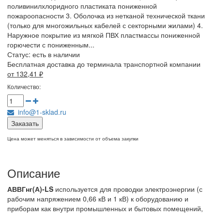
поливинилхлоридного пластиката пониженной
пожароопасности 3. Оболочка из нетканой технической ткани
(только для многожильных кабелей с секторными жилами) 4.
Наружное покрытие из мягкой ПВХ пластмассы пониженной
горючести с пониженным...
Статус:
есть в наличии
Бесплатная доставка до терминала транспортной компании
от 132,41
₽
Количество:
info@1-sklad.ru
Заказать
Цена может меняться в зависимости от объема закупки
Описание
АВВГнг(А)-LS
используется для проводки электроэнергии (с
рабочим напряжением 0,66 кВ и 1 кВ) к оборудованию и
приборам как внутри промышленных и бытовых помещений,