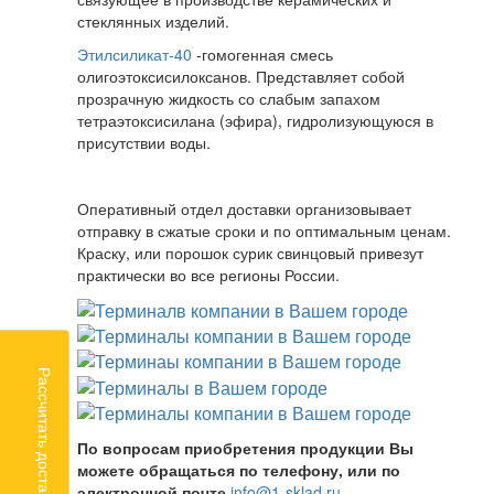
стеклянных изделий.
Этилсиликат-40
-гомогенная смесь
олигоэтоксисилоксанов. Представляет собой
прозрачную жидкость со слабым запахом
тетраэтоксисилана (эфира), гидролизующуюся в
присутствии воды.
Оперативный отдел доставки организовывает
отправку в сжатые сроки и по оптимальным ценам.
Краску, или порошок сурик свинцовый привезут
практически во все регионы России.
Рассчитать доставку
По вопросам приобретения продукции Вы
можете обращаться по телефону, или по
электронной почте
info@1-sklad.ru