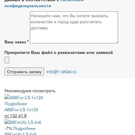
конфиденциальности
Ваш заказ
*
Прикрепите Ваш файл с реквизитами или заявкой
info@1-sklad.ru
Рекомендуем посмотреть
Подробнее
АВВГнг-LS 1х120
от 132,41
₽
-7%
Подробнее
ВВГнг(А)-LS 4х6