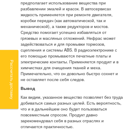
предполагает использование вещества при
разбавлении эмалей и красок. В автосервисах
жидкость применяется при ремонте двигателя,
коробки передач (как автоматической, так и
механической), а также редукторов и мостов.
Средство помогает успешно избавляться от
грязевых и масляных отложений. Нефрас может
задействоваться и для промывки тормозов,
сцепления и системы ABS. В радиоэлектронике с
его помощью промываются печатные платы и
электрические контакты. Применяется продукт и в
Рассчитать доставку
химчистках для очищения тканей и меха.
Примечательно, что он довольно быстро сохнет и
не оставляет после себя следов.
Вывод
Как видим, указанное вещество позволяет без труда
добиваться самых разных целей. Есть вероятность,
что и в дальнейшем оно будет пользоваться
повсеместным спросом. Продукт давно
зарекомендовал себя в разных отраслях и
отличается практичностью.