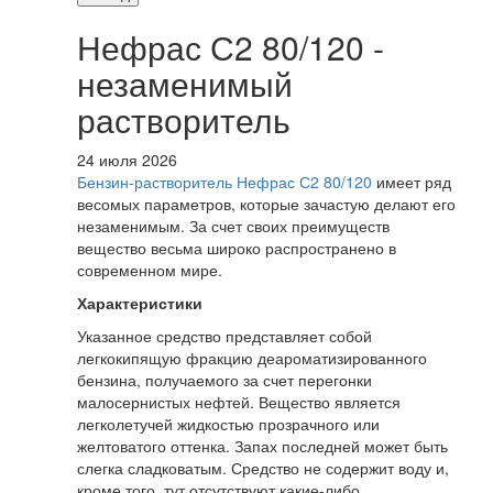
Нефрас С2 80/120 -
незаменимый
растворитель
24 июля 2026
Бензин-растворитель Нефрас С2 80/120
имеет ряд
весомых параметров, которые зачастую делают его
незаменимым. За счет своих преимуществ
вещество весьма широко распространено в
современном мире.
Характеристики
Указанное средство представляет собой
легкокипящую фракцию деароматизированного
бензина, получаемого за счет перегонки
малосернистых нефтей. Вещество является
легколетучей жидкостью прозрачного или
желтоватого оттенка. Запах последней может быть
слегка сладковатым. Средство не содержит воду и,
кроме того, тут отсутствуют какие-либо