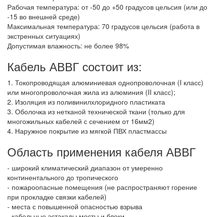
Рабочая температура: от -50 до +50 градусов цельсия (или до
-15 во внешней среде)
Максимальная температура: 70 градусов цельсия (работа в
экстренных ситуациях)
Допустимая влажность: не более 98%
Кабель АВВГ состоит из:
1. Токопроводящая алюминиевая однопроволочная (I класс)
или многопроволочная жила из алюминия (II класс);
2. Изоляция из поливинилхлоридного пластиката
3. Оболочка из нетканой технической ткани (только для
многожильных кабелей с сечением от 16мм2)
4. Наружное покрытие из мягкой ПВХ пластмассы
Область применения кабеля АВВГ
- широкий климатический диапазон от умеренно
континентального до тропического
- пожароопасные помещения (не распространяют горение
при прокладке связки кабелей)
- места с повышенной опасностью взрыва
- кабельные эстакады мосты и блоки