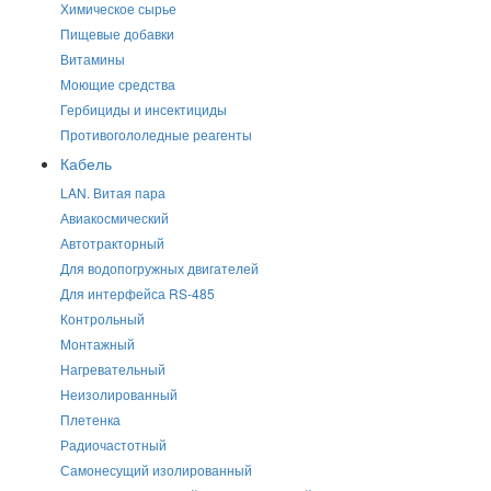
Химическое сырье
Пищевые добавки
Витамины
Моющие средства
Гербициды и инсектициды
Противогололедные реагенты
Кабель
LAN. Витая пара
Авиакосмический
Автотракторный
Для водопогружных двигателей
Для интерфейса RS-485
Контрольный
Монтажный
Нагревательный
Неизолированный
Плетенка
Радиочастотный
Самонесущий изолированный