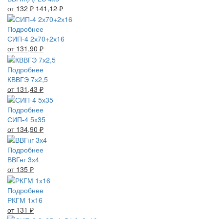
от 132
₽
141,12
₽
Подробнее
СИП-4 2х70+2х16
от 131,90
₽
Подробнее
КВВГЭ 7х2,5
от 131,43
₽
Подробнее
СИП-4 5х35
от 134,90
₽
Подробнее
ВВГнг 3х4
от 135
₽
Подробнее
РКГМ 1х16
от 131
₽