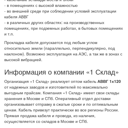
- в помещениях с высокой влажностью
- во внешней среде при соблюдении условий эксплуатации
кабеля АВВГ
- в различных других областях: на производственных
помещениях, при подземных работах, в бытовых помещениях
и т.п.
Прокладка кабеля допускается под любым углом
относительно земли (параллельно, перпендикулярно, под
наклоном). Возможно эксплуатация на АЭС, а так же в зонах с
высокой вибрацией.
Информация о компании «1 Склад»
Организация «1 Склад» реализует оптом кабель
АВВГ 1х120
от надежных заводов и изготовителей по максимально
выгодным прайсам. Компания «1 Склад» имеет свои склады
хранения в Москве и СПб. Оперативный отдел доставки
организовывает отправку в сжатые сроки и по оптимальным
ценам. Кабель привезут практически во все регионы России.
Прямая продажа кабеля и провода, из наличия,
осуществляется со складов в Москве и СПб.