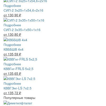
Подробнее
СИП-2 3х25+1х54,6+2х16
от 130,90
₽
Подробнее
СИП-2 3х35+1х50+1х16
от 130,80
₽
Подробнее
КВББШВ 4х4
от 135,59
₽
Подробнее
КВВГнг-FRLS 5х2,5
от 135,65
₽
Подробнее
КВВГЭнг-LS 7х2.5
от 135,72
₽
Популярные товары