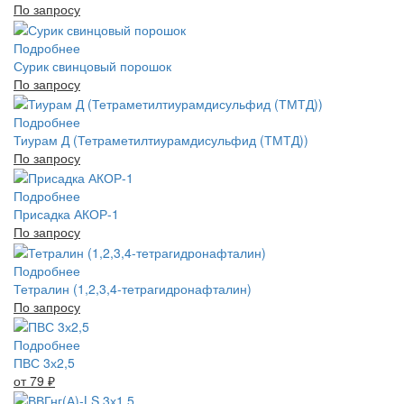
По запросу
Подробнее
Сурик свинцовый порошок
По запросу
Подробнее
Тиурам Д (Тетраметилтиурамдисульфид (ТМТД))
По запросу
Подробнее
Присадка АКОР-1
По запросу
Подробнее
Тетралин (1,2,3,4-тетрагидронафталин)
По запросу
Подробнее
ПВС 3х2,5
от 79
₽