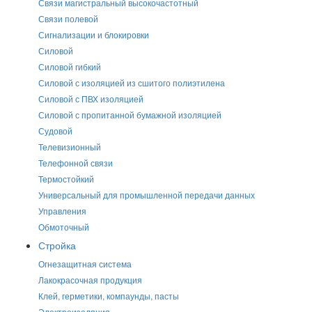
Связи магистральный высокочастотный
Связи полевой
Сигнализации и блокировки
Силовой
Силовой гибкий
Силовой с изоляцией из сшитого полиэтилена
Силовой с ПВХ изоляцией
Силовой с пропитанной бумажной изоляцией
Судовой
Телевизионный
Телефонной связи
Термостойкий
Универсальный для промышленной передачи данных
Управления
Обмоточный
Стройка
Огнезащитная система
Лакокрасочная продукция
Клей, герметики, компаунды, пасты
Электроизоляция