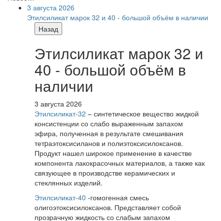
3 августа 2026
Этилсиликат марок 32 и 40 - большой объём в наличии
Назад
Этилсиликат марок 32 и
40 - большой объём в
наличии
3 августа 2026
Этилсиликат-32
– синтетическое вещество жидкой
консистенции со слабо выраженным запахом
эфира, полученная в результате смешивания
тетpаэтоксисиланов и полиэтоксисилоксанов.
Продукт нашел широкое применение в качестве
компонента лакокрасочных материалов, а также как
связующее в производстве керамических и
стеклянных изделий.
Этилсиликат-40
-гомогенная смесь
олигоэтоксисилоксанов. Представляет собой
прозрачную жидкость со слабым запахом