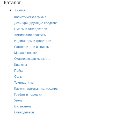
Каталог
Химия
Косметическая химия
Дезинфицирующие средства
Смолы и отвердители
Химические реактивы
Индикаторы и красители
Растворители и спирты
Масла и смазки
Охлаждающая жидкость
Кислоты
Пайка
Соль
Техпластины
Каучуки, латексы, полиэфиры
Графит и порошки
Уголь
Силикагель
Отвердители