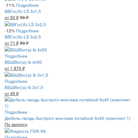
-11%
Подробнее
ВВГнг(А)-LS 3х1,5
от 50
₽
56
₽
-12%
Подробнее
ВВГнг(А)-LS 3х2,5
от 71
₽
80
₽
Подробнее
ВБШВнг(а)-ls 4x50
от 1 870
₽
Подробнее
ВБШВнг(а)-ls 3х1,5
от 45
₽
Подробнее
Дюбель-гвоздь быстрого монтажа потайной 6х40 (комплект 1)
По запросу
Подробнее