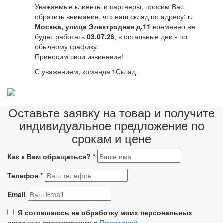
Уважаемые клиенты и партнеры, просим Вас
обратить внимание, что наш склад по адресу:
г.
Москва, улица Электродная д.11
временно не
будет работать
03.07.26
, в остальные дни - по
обычному графику.
Приносим свои извинения!
С уважением, команда 1Склад
Оставьте заявку на товар и получите
индивидуальное предложение по
срокам и цене
Как к Вам обращаться?
*
Телефон
*
Email
Я соглашаюсь на обработку моих персональных
данных в соответствии с
Политикой