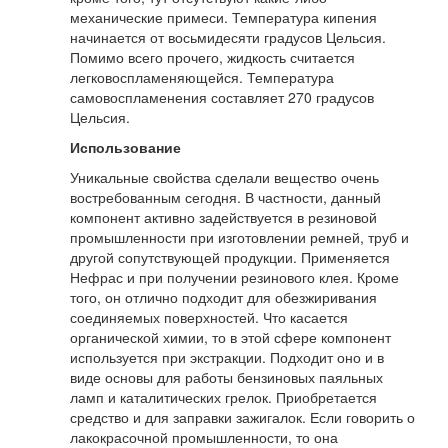
механические примеси. Температура кипения
начинается от восьмидесяти градусов Цельсия.
Помимо всего прочего, жидкость считается
легковоспламеняющейся. Температура
самовоспламенения составляет 270 градусов
Цельсия.
Использование
Уникальные свойства сделали вещество очень
востребованным сегодня. В частности, данный
компонент активно задействуется в резиновой
промышленности при изготовлении ремней, труб и
другой сопутствующей продукции. Применяется
Нефрас и при получении резинового клея. Кроме
того, он отлично подходит для обезжиривания
соединяемых поверхностей. Что касается
органической химии, то в этой сфере компонент
используется при экстракции. Подходит оно и в
виде основы для работы бензиновых паяльных
ламп и каталитических грелок. Приобретается
средство и для заправки зажигалок. Если говорить о
лакокрасочной промышленности, то она