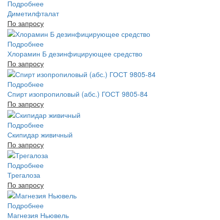
Подробнее
Диметилфталат
По запросу
Подробнее
Хлорамин Б дезинфицирующее средство
По запросу
Подробнее
Спирт изопропиловый (абс.) ГОСТ 9805-84
По запросу
Подробнее
Скипидар живичный
По запросу
Подробнее
Трегалоза
По запросу
Подробнее
Магнезия Ньювель