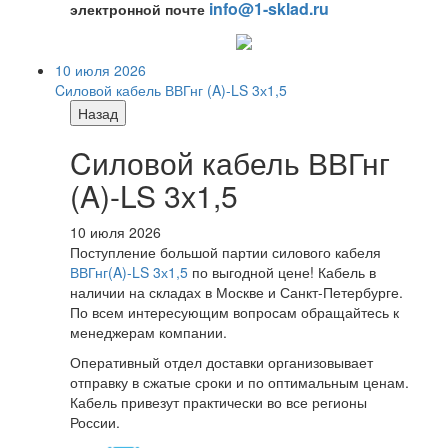
info@1-sklad.ru
электронной почте
10 июля 2026
Cиловой кабель ВВГнг (A)-LS 3х1,5
Назад
Cиловой кабель ВВГнг
(A)-LS 3х1,5
10 июля 2026
Поступление большой партии силового кабеля
ВВГнг(A)-LS 3х1,5
по выгодной цене! Кабель в
наличии на складах в Москве и Санкт-Петербурге.
По всем интересующим вопросам обращайтесь к
менеджерам компании.
Оперативный отдел доставки организовывает
отправку в сжатые сроки и по оптимальным ценам.
Кабель привезут практически во все регионы
России.