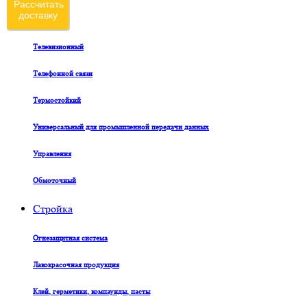
Рассчитать
доставку
Судовой
Телевизионный
Телефонной связи
Термостойкий
Универсальный для промышленной передачи данных
Управления
Обмоточный
Стройка
Огнезащитная система
Лакокрасочная продукция
Клей, герметики, компаунды, пасты