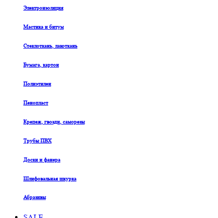
Электроизоляция
Мастика и битум
Стеклоткань, лакоткань
Бумага, картон
Полиэтилен
Пенопласт
Крепеж, гвозди, саморезы
Трубы ПВХ
Доски и фанера
Шлифовальная шкурка
Абразивы
SALE