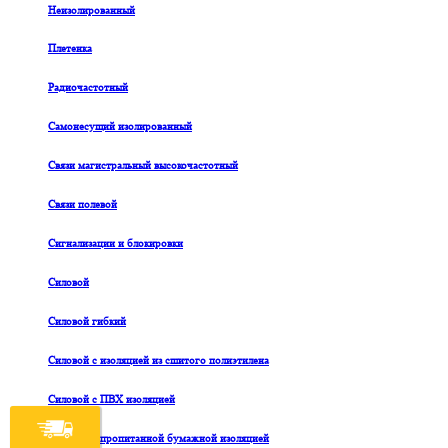
Неизолированный
Плетенка
Радиочастотный
Самонесущий изолированный
Связи магистральный высокочастотный
Связи полевой
Сигнализации и блокировки
Силовой
Силовой гибкий
Силовой с изоляцией из сшитого полиэтилена
Силовой с ПВХ изоляцией
Силовой с пропитанной бумажной изоляцией