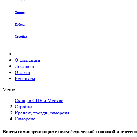
Химия
Кабель
Стройка
О компании
Доставка
Оплата
Контакты
Меню
Склад в СПБ и Москве
Стройка
Крепеж, гвозди, саморезы
Саморезы
Винты самонарезающие с полусферической головкой и прессша