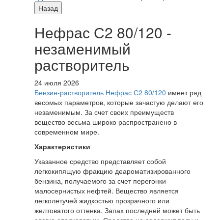
Назад
Нефрас С2 80/120 -
незаменимый
растворитель
24 июля 2026
Бензин-растворитель Нефрас С2 80/120
имеет ряд
весомых параметров, которые зачастую делают его
незаменимым. За счет своих преимуществ
вещество весьма широко распространено в
современном мире.
Характеристики
Указанное средство представляет собой
легкокипящую фракцию деароматизированного
бензина, получаемого за счет перегонки
малосернистых нефтей. Вещество является
легколетучей жидкостью прозрачного или
желтоватого оттенка. Запах последней может быть