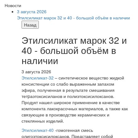
Новости
3 августа 2026
Этилсиликат марок 32 и 40 - большой объём в наличии
Назад
Этилсиликат марок 32 и
40 - большой объём в
наличии
3 августа 2026
Этилсиликат-32
– синтетическое вещество жидкой
консистенции со слабо выраженным запахом
эфира, полученная в результате смешивания
тетpаэтоксисиланов и полиэтоксисилоксанов.
Продукт нашел широкое применение в качестве
компонента лакокрасочных материалов, а также как
связующее в производстве керамических и
стеклянных изделий.
Этилсиликат-40
-гомогенная смесь
олигоэтоксисилоксанов. Представляет собой