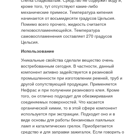
слегка сладковатым. Средство не содержит воду и,
кроме того, тут отсутствуют какие-либо
механические примеси. Температура кипения
начинается от восьмидесяти градусов Цельсия.
Помимо всего прочего, жидкость считается
легковоспламеняющейся. Температура
самовоспламенения составляет 270 градусов
Цельсия.
Использование
Уникальные свойства сделали вещество очень
востребованным сегодня. В частности, данный
компонент активно задействуется в резиновой
промышленности при изготовлении ремней, труб и
другой сопутствующей продукции. Применяется
Нефрас и при получении резинового клея. Кроме
того, он отлично подходит для обезжиривания
соединяемых поверхностей. Что касается
органической химии, то в этой сфере компонент
используется при экстракции. Подходит оно и в
виде основы для работы бензиновых паяльных
ламп и каталитических грелок. Приобретается
средство и для заправки зажигалок. Если говорить о