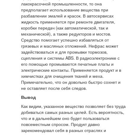
лакокрасочной промышленности, то она
предполагает использование вещества при
разбавлении эмалей и красок. В автосервисах
жидкость применяется при ремонте двигателя,
коробки передач (как автоматической, так и
механической), а также редукторов и мостов.
Средство помогает успешно избавляться от
грязевых и масляных отложений. Нефрас может
задействоваться и для промывки тормозов,
сцепления и системы ABS. В радиоэлектронике с
его помощью промываются печатные платы и
электрические контакты. Применяется продукт и в
химчистках для очищения тканей и меха.
Примечательно, что он довольно быстро сохнет и
не оставляет после себя следов.
Вывод
Как видим, указанное вещество позволяет без труда
добиваться самых разных целей. Есть вероятность,
что и в дальнейшем оно будет пользоваться
повсеместным спросом. Продукт давно
зарекомендовал себя в разных отраслях и