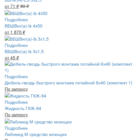
от 71
₽
80
₽
Подробнее
ВБШВнг(а)-ls 4x50
от 1 870
₽
Подробнее
ВБШВнг(а)-ls 3х1,5
от 45
₽
Подробнее
Дюбель-гвоздь быстрого монтажа потайной 6х40 (комплект 1)
По запросу
Подробнее
Жидкость ГКЖ-94
По запросу
Подробнее
Лабомид М средство моющее