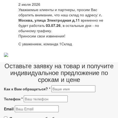
2 июля 2026
Уважаемые клиенты и партнеры, просим Вас
обратить внимание, что наш склад по адресу:
г.
Москва, улица Электродная д.11
временно не
будет работать
03.07.26
, в остальные дни - по
обычному графику.
Приносим свои извинения!
С уважением, команда 1Склад
Оставьте заявку на товар и получите
индивидуальное предложение по
срокам и цене
Как к Вам обращаться?
*
Телефон
*
Email