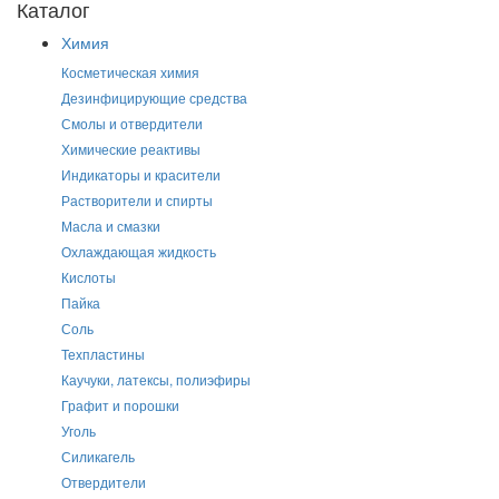
Каталог
Химия
Косметическая химия
Дезинфицирующие средства
Смолы и отвердители
Химические реактивы
Индикаторы и красители
Растворители и спирты
Масла и смазки
Охлаждающая жидкость
Кислоты
Пайка
Соль
Техпластины
Каучуки, латексы, полиэфиры
Графит и порошки
Уголь
Силикагель
Отвердители