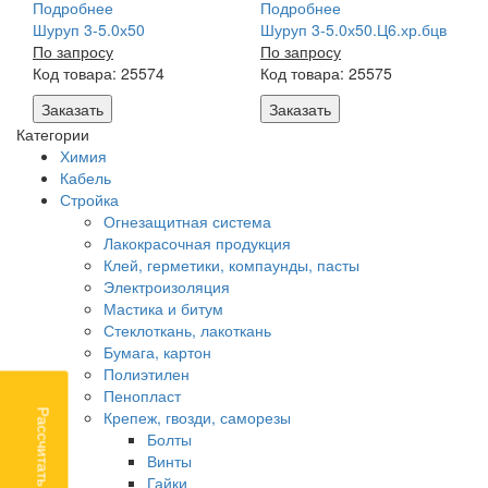
Подробнее
Подробнее
Шуруп 3-5.0х50
Шуруп 3-5.0х50.Ц6.хр.бцв
По запросу
По запросу
Код товара: 25574
Код товара: 25575
Заказать
Заказать
Категории
Химия
Кабель
Стройка
Огнезащитная система
Лакокрасочная продукция
Клей, герметики, компаунды, пасты
Электроизоляция
Мастика и битум
Стеклоткань, лакоткань
Бумага, картон
Полиэтилен
Пенопласт
Крепеж, гвозди, саморезы
Рассчитать доставку
Болты
Винты
Гайки