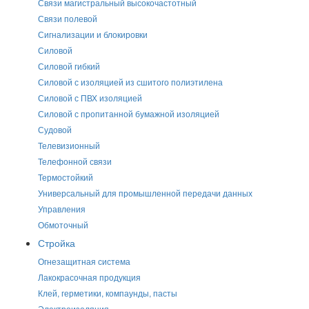
Связи магистральный высокочастотный
Связи полевой
Сигнализации и блокировки
Силовой
Силовой гибкий
Силовой с изоляцией из сшитого полиэтилена
Силовой с ПВХ изоляцией
Силовой с пропитанной бумажной изоляцией
Судовой
Телевизионный
Телефонной связи
Термостойкий
Универсальный для промышленной передачи данных
Управления
Обмоточный
Стройка
Огнезащитная система
Лакокрасочная продукция
Клей, герметики, компаунды, пасты
Электроизоляция