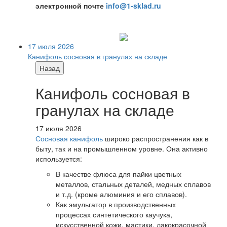
электронной почте
info@1-sklad.ru
17 июля 2026
Канифоль сосновая в гранулах на складе
Назад
Канифоль сосновая в
гранулах на складе
17 июля 2026
Сосновая канифоль
широко распространения как в
быту, так и на промышленном уровне. Она активно
используется:
В качестве флюса для пайки цветных
металлов, стальных деталей, медных сплавов
и т.д. (кроме алюминия и его сплавов).
Как эмульгатор в производственных
процессах синтетического каучука,
искусственной кожи, мастики, лакокрасочной