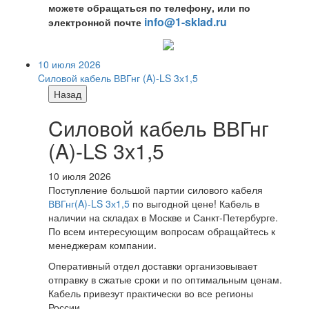
можете обращаться по телефону, или по
info@1-sklad.ru
электронной почте
10 июля 2026
Cиловой кабель ВВГнг (A)-LS 3х1,5
Назад
Cиловой кабель ВВГнг
(A)-LS 3х1,5
10 июля 2026
Поступление большой партии силового кабеля
ВВГнг(A)-LS 3х1,5
по выгодной цене! Кабель в
наличии на складах в Москве и Санкт-Петербурге.
По всем интересующим вопросам обращайтесь к
менеджерам компании.
Оперативный отдел доставки организовывает
отправку в сжатые сроки и по оптимальным ценам.
Кабель привезут практически во все регионы
России.