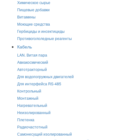
Химическое сырье
Пищевые добавки
Витамины
Моющие средства
Гербициды и инсектициды
Противогололедные реагенты
Кабель
LAN. Витая пара
Авиакосмический
Автотракторный
Для водопогружных двигателей
Для интерфейса RS-485
Контрольный
Монтажный
Нагревательный
Неизолированный
Плетенка
Радиочастотный
Самонесущий изолированный