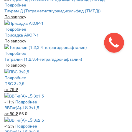
Подробнее
Тиурам Д (Тетраметилтиурамдисульфид (ТМТД))
По запросу
Подробнее
Присадка АКОР-1
По запросу
Подробнее
Тетралин (1,2,3,4-тетрагидронафталин)
По запросу
Подробнее
ПВС 3х2,5
от 79
₽
-11%
Подробнее
ВВГнг(А)-LS 3х1,5
от 50
₽
56
₽
-12%
Подробнее
ВВГнг(А)-LS 3х2,5