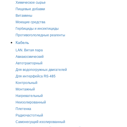
Химическое сырье
Пищевые добавки
Витамины
Моющие средства
Гербициды и инсектициды
Противогололедные реагенты
Кабель
LAN. Витая пара
Авиакосмический
Автотракторный
Для водопогружных двигателей
Для интерфейса RS-485
Контрольный
Монтажный
Нагревательный
Неизолированный
Плетенка
Радиочастотный
Самонесущий изолированный