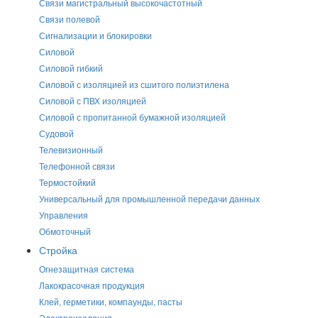
Связи магистральный высокочастотный
Связи полевой
Сигнализации и блокировки
Силовой
Силовой гибкий
Силовой с изоляцией из сшитого полиэтилена
Силовой с ПВХ изоляцией
Силовой с пропитанной бумажной изоляцией
Судовой
Телевизионный
Телефонной связи
Термостойкий
Универсальный для промышленной передачи данных
Управления
Обмоточный
Стройка
Огнезащитная система
Лакокрасочная продукция
Клей, герметики, компаунды, пасты
Электроизоляция