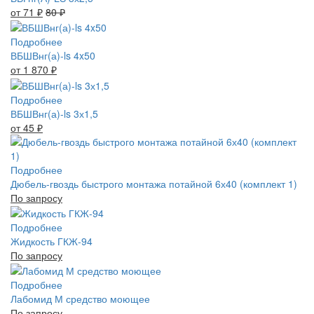
от 71
₽
80
₽
Подробнее
ВБШВнг(а)-ls 4x50
от 1 870
₽
Подробнее
ВБШВнг(а)-ls 3х1,5
от 45
₽
Подробнее
Дюбель-гвоздь быстрого монтажа потайной 6х40 (комплект 1)
По запросу
Подробнее
Жидкость ГКЖ-94
По запросу
Подробнее
Лабомид М средство моющее
По запросу