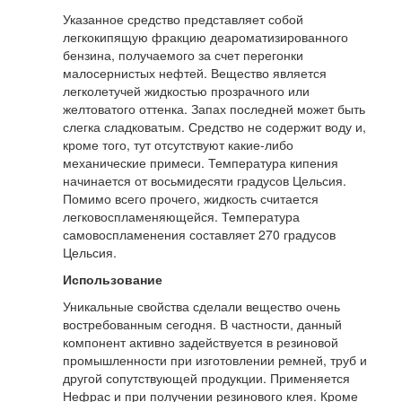
Указанное средство представляет собой
легкокипящую фракцию деароматизированного
бензина, получаемого за счет перегонки
малосернистых нефтей. Вещество является
легколетучей жидкостью прозрачного или
желтоватого оттенка. Запах последней может быть
слегка сладковатым. Средство не содержит воду и,
кроме того, тут отсутствуют какие-либо
механические примеси. Температура кипения
начинается от восьмидесяти градусов Цельсия.
Помимо всего прочего, жидкость считается
легковоспламеняющейся. Температура
самовоспламенения составляет 270 градусов
Цельсия.
Использование
Уникальные свойства сделали вещество очень
востребованным сегодня. В частности, данный
компонент активно задействуется в резиновой
промышленности при изготовлении ремней, труб и
другой сопутствующей продукции. Применяется
Нефрас и при получении резинового клея. Кроме