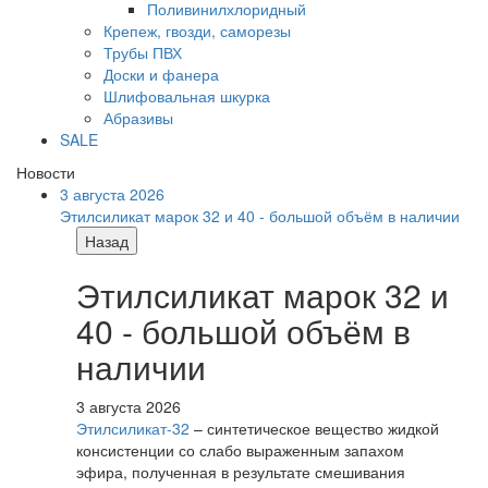
Поливинилхлоридный
Крепеж, гвозди, саморезы
Трубы ПВХ
Доски и фанера
Шлифовальная шкурка
Абразивы
SALE
Новости
3 августа 2026
Этилсиликат марок 32 и 40 - большой объём в наличии
Назад
Этилсиликат марок 32 и
40 - большой объём в
наличии
3 августа 2026
Этилсиликат-32
– синтетическое вещество жидкой
консистенции со слабо выраженным запахом
эфира, полученная в результате смешивания