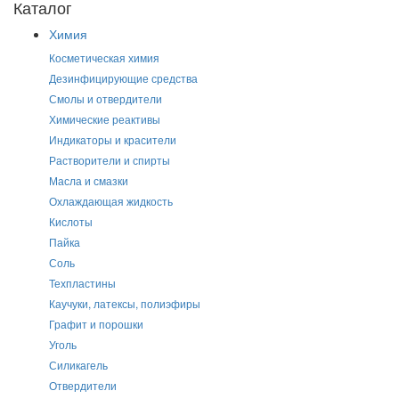
Каталог
Химия
Косметическая химия
Дезинфицирующие средства
Смолы и отвердители
Химические реактивы
Индикаторы и красители
Растворители и спирты
Масла и смазки
Охлаждающая жидкость
Кислоты
Пайка
Соль
Техпластины
Каучуки, латексы, полиэфиры
Графит и порошки
Уголь
Силикагель
Отвердители