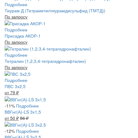
Подробнее
Тиурам Д (Тетраметилтиурамдисульфид (ТМТД))
По запросу
Подробнее
Присадка АКОР-1
По запросу
Подробнее
Тетралин (1,2,3,4-тетрагидронафталин)
По запросу
Подробнее
ПВС 3х2,5
от 79
₽
-11%
Подробнее
ВВГнг(А)-LS 3х1,5
от 50
₽
56
₽
-12%
Подробнее
ВВГнг(А)-LS 3х2,5