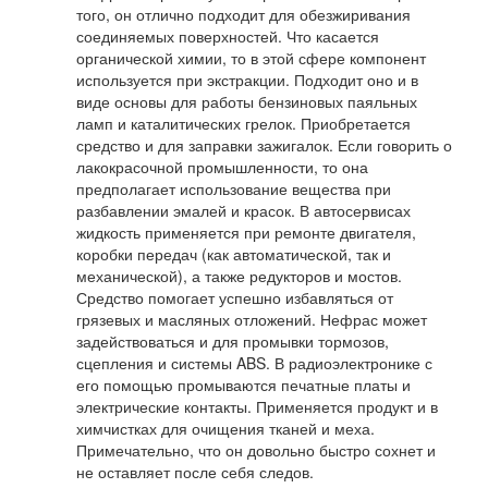
того, он отлично подходит для обезжиривания
соединяемых поверхностей. Что касается
органической химии, то в этой сфере компонент
используется при экстракции. Подходит оно и в
виде основы для работы бензиновых паяльных
ламп и каталитических грелок. Приобретается
средство и для заправки зажигалок. Если говорить о
лакокрасочной промышленности, то она
предполагает использование вещества при
разбавлении эмалей и красок. В автосервисах
жидкость применяется при ремонте двигателя,
коробки передач (как автоматической, так и
механической), а также редукторов и мостов.
Средство помогает успешно избавляться от
грязевых и масляных отложений. Нефрас может
задействоваться и для промывки тормозов,
сцепления и системы ABS. В радиоэлектронике с
его помощью промываются печатные платы и
электрические контакты. Применяется продукт и в
химчистках для очищения тканей и меха.
Примечательно, что он довольно быстро сохнет и
не оставляет после себя следов.