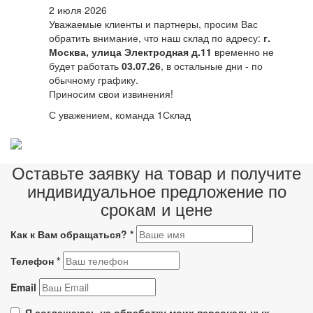
2 июля 2026
Уважаемые клиенты и партнеры, просим Вас
обратить внимание, что наш склад по адресу:
г.
Москва, улица Электродная д.11
временно не
будет работать
03.07.26
, в остальные дни - по
обычному графику.
Приносим свои извинения!
С уважением, команда 1Склад
Оставьте заявку на товар и получите
индивидуальное предложение по
срокам и цене
Как к Вам обращаться?
*
Телефон
*
Email
Я соглашаюсь на обработку моих персональных