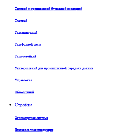
Силовой с пропитанной бумажной изоляцией
Судовой
Телевизионный
Телефонной связи
Термостойкий
Универсальный для промышленной передачи данных
Управления
Обмоточный
Стройка
Огнезащитная система
Лакокрасочная продукция