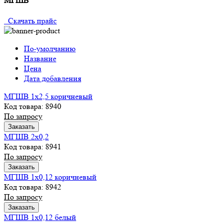
МГШВ
Скачать прайс
По-умолчанию
Название
Цена
Дата добавления
МГШВ 1х2,5 коричневый
Код товара: 8940
По запросу
Заказать
МГШВ 2х0,2
Код товара: 8941
По запросу
Заказать
МГШВ 1х0,12 коричневый
Код товара: 8942
По запросу
Заказать
МГШВ 1х0,12 белый