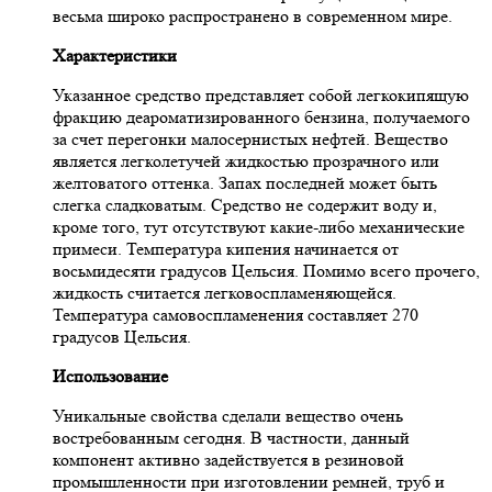
весьма широко распространено в современном мире.
Характеристики
Указанное средство представляет собой легкокипящую
фракцию деароматизированного бензина, получаемого
за счет перегонки малосернистых нефтей. Вещество
является легколетучей жидкостью прозрачного или
желтоватого оттенка. Запах последней может быть
слегка сладковатым. Средство не содержит воду и,
кроме того, тут отсутствуют какие-либо механические
примеси. Температура кипения начинается от
восьмидесяти градусов Цельсия. Помимо всего прочего,
жидкость считается легковоспламеняющейся.
Температура самовоспламенения составляет 270
градусов Цельсия.
Использование
Уникальные свойства сделали вещество очень
востребованным сегодня. В частности, данный
компонент активно задействуется в резиновой
промышленности при изготовлении ремней, труб и