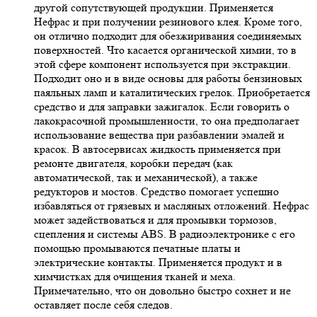
другой сопутствующей продукции. Применяется
Нефрас и при получении резинового клея. Кроме того,
он отлично подходит для обезжиривания соединяемых
поверхностей. Что касается органической химии, то в
этой сфере компонент используется при экстракции.
Подходит оно и в виде основы для работы бензиновых
паяльных ламп и каталитических грелок. Приобретается
средство и для заправки зажигалок. Если говорить о
лакокрасочной промышленности, то она предполагает
использование вещества при разбавлении эмалей и
красок. В автосервисах жидкость применяется при
ремонте двигателя, коробки передач (как
автоматической, так и механической), а также
редукторов и мостов. Средство помогает успешно
избавляться от грязевых и масляных отложений. Нефрас
может задействоваться и для промывки тормозов,
сцепления и системы ABS. В радиоэлектронике с его
помощью промываются печатные платы и
электрические контакты. Применяется продукт и в
химчистках для очищения тканей и меха.
Примечательно, что он довольно быстро сохнет и не
оставляет после себя следов.