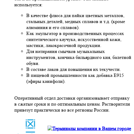
используется:
В качестве флюса для пайки цветных металлов,
стальных деталей, медных сплавов и т.д. (кроме
алюминия и его сплавов).
Как эмульгатор в производственных процессах
синтетического каучука, искусственной кожи,
мастики, лакокрасочной продукции.
Для натирания смычков музыкальных
инструментов, кончика бильярдного кия, балетной
обуви.
В составе лаков для повышения их текучести.
В пищевой промышленности как добавка Е915
(эфиры канифоли).
Оперативный отдел доставки организовывает отправку
в сжатые сроки и по оптимальным ценам. Растворители
привезут практически во все регионы России.