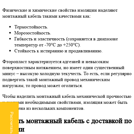
Физические и химические свойства изоляции наделяют
монтажный кабель такими качествами как:
Термостойкость.
Морозостойкость.
Гибкость и эластичность (сохраняется в диапазоне
температур от -70°С до +250°С).
Стойкость к истиранию и продавливанию.
Фторопласт характеризуется адгезией и невысоким
поверхностным натяжением, но имеет один существенный
минус – высокую холодную текучесть. То есть, если регулярно
подвергать такой монтажный провод механическим
нагрузкам, то провод может оголиться.
Чтобы наделить монтажный кабель механической прочностью
и другими необходимыми свойствами, изоляция может быть
выполнена из нескольких компонентов.
Рассчитать доставку
Купить монтажный кабель с доставкой по
России