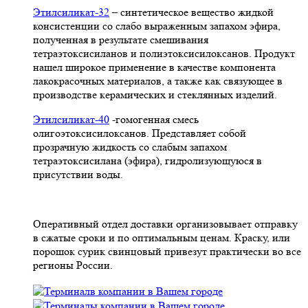
Этилсиликат-32
– синтетическое вещество жидкой
консистенции со слабо выраженным запахом эфира,
полученная в результате смешивания
тетpаэтоксисиланов и полиэтоксисилоксанов. Продукт
нашел широкое применение в качестве компонента
лакокрасочных материалов, а также как связующее в
производстве керамических и стеклянных изделий.
Этилсиликат-40
-гомогенная смесь
олигоэтоксисилоксанов. Представляет собой
прозрачную жидкость со слабым запахом
тетраэтоксисилана (эфира), гидролизующуюся в
присутствии воды.
Оперативный отдел доставки организовывает отправку
в сжатые сроки и по оптимальным ценам. Краску, или
порошок сурик свинцовый привезут практически во все
регионы России.