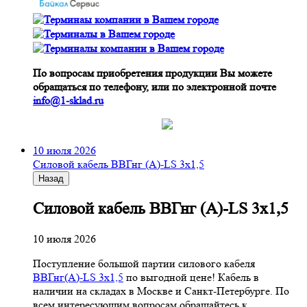
По вопросам приобретения продукции Вы можете
обращаться по телефону, или по электронной почте
info@1-sklad.ru
10 июля 2026
Cиловой кабель ВВГнг (A)-LS 3х1,5
Назад
Cиловой кабель ВВГнг (A)-LS 3х1,5
10 июля 2026
Поступление большой партии силового кабеля
ВВГнг(A)-LS 3х1,5
по выгодной цене! Кабель в
наличии на складах в Москве и Санкт-Петербурге. По
всем интересующим вопросам обращайтесь к