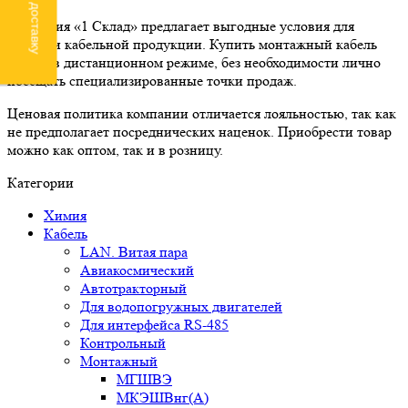
Компания «1 Склад» предлагает выгодные условия для
покупки кабельной продукции. Купить монтажный кабель
можно в дистанционном режиме, без необходимости лично
посещать специализированные точки продаж.
Ценовая политика компании отличается лояльностью, так как
не предполагает посреднических наценок. Приобрести товар
можно как оптом, так и в розницу.
Категории
Химия
Кабель
LAN. Витая пара
Авиакосмический
Автотракторный
Для водопогружных двигателей
Для интерфейса RS-485
Контрольный
Монтажный
МГШВЭ
МКЭШВнг(А)