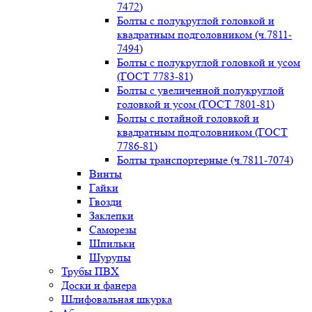
7472)
Болты с полукруглой головкой и
квадратным подголовником (ч.7811-
7494)
Болты с полукруглой головкой и усом
(ГОСТ 7783-81)
Болты с увеличенной полукруглой
головкой и усом (ГОСТ 7801-81)
Болты с потайной головкой и
квадратным подголовником (ГОСТ
7786-81)
Болты транспортерные (ч.7811-7074)
Винты
Гайки
Гвозди
Заклепки
Саморезы
Шпильки
Шурупы
Трубы ПВХ
Доски и фанера
Шлифовальная шкурка