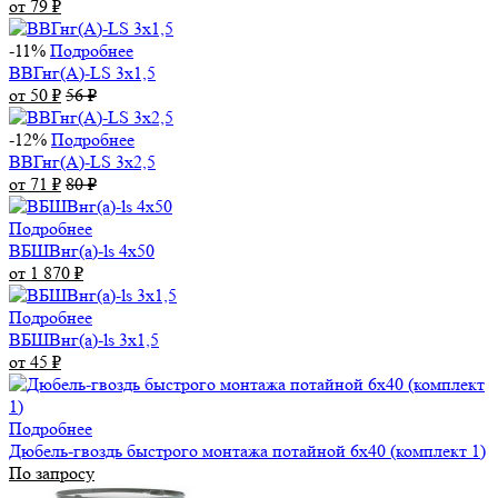
от 79
₽
-11%
Подробнее
ВВГнг(А)-LS 3х1,5
от 50
₽
56
₽
-12%
Подробнее
ВВГнг(А)-LS 3х2,5
от 71
₽
80
₽
Подробнее
ВБШВнг(а)-ls 4x50
от 1 870
₽
Подробнее
ВБШВнг(а)-ls 3х1,5
от 45
₽
Подробнее
Дюбель-гвоздь быстрого монтажа потайной 6х40 (комплект 1)
По запросу