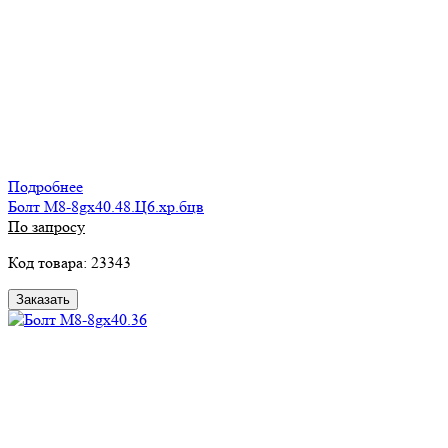
Подробнее
Болт М8-8gх40.48.Ц6.хр.бцв
По запросу
Код товара: 23343
Заказать