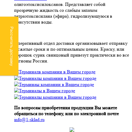
олигоэтоксисилоксанов. Представляет собой
прозрачную жидкость со слабым запахом
тетраэтоксисилана (эфира), гидролизующуюся в
присутствии воды.
Рассчитать доставку
Оперативный отдел доставки организовывает отправку
в сжатые сроки и по оптимальным ценам. Краску, или
порошок сурик свинцовый привезут практически во все
регионы России.
По вопросам приобретения продукции Вы можете
обращаться по телефону, или по электронной почте
info@1-sklad.ru