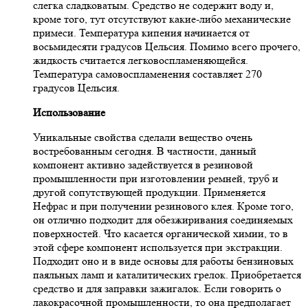
слегка сладковатым. Средство не содержит воду и,
кроме того, тут отсутствуют какие-либо механические
примеси. Температура кипения начинается от
восьмидесяти градусов Цельсия. Помимо всего прочего,
жидкость считается легковоспламеняющейся.
Температура самовоспламенения составляет 270
градусов Цельсия.
Использование
Уникальные свойства сделали вещество очень
востребованным сегодня. В частности, данный
компонент активно задействуется в резиновой
промышленности при изготовлении ремней, труб и
другой сопутствующей продукции. Применяется
Нефрас и при получении резинового клея. Кроме того,
он отлично подходит для обезжиривания соединяемых
поверхностей. Что касается органической химии, то в
этой сфере компонент используется при экстракции.
Подходит оно и в виде основы для работы бензиновых
паяльных ламп и каталитических грелок. Приобретается
средство и для заправки зажигалок. Если говорить о
лакокрасочной промышленности, то она предполагает