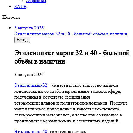
Абразивы
SALE
Новости
3 августа 2026
Этилсиликат марок 32 и 40 - большой объём в наличии
Назад
Этилсиликат марок 32 и 40 - большой
объём в наличии
3 августа 2026
Этилсиликат-32
– синтетическое вещество жидкой
консистенции со слабо выраженным запахом эфира,
полученная в результате смешивания
тетpаэтоксисиланов и полиэтоксисилоксанов. Продукт
нашел широкое применение в качестве компонента
лакокрасочных материалов, а также как связующее в
производстве керамических и стеклянных изделий.
Этилсиликат-40
-гомогенная смесь