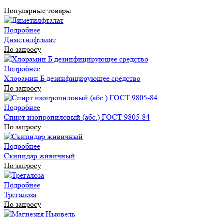
Популярные товары
Подробнее
Диметилфталат
По запросу
Подробнее
Хлорамин Б дезинфицирующее средство
По запросу
Подробнее
Спирт изопропиловый (абс.) ГОСТ 9805-84
По запросу
Подробнее
Скипидар живичный
По запросу
Подробнее
Трегалоза
По запросу