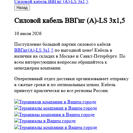
Cиловой кабель ВВГнг (A)-LS 3х1,5
Назад
Cиловой кабель ВВГнг (A)-LS 3х1,5
10 июля 2026
Поступление большой партии силового кабеля
ВВГнг(A)-LS 3х1,5
по выгодной цене! Кабель в
наличии на складах в Москве и Санкт-Петербурге. По
всем интересующим вопросам обращайтесь к
менеджерам компании.
Оперативный отдел доставки организовывает отправку
в сжатые сроки и по оптимальным ценам. Кабель
привезут практически во все регионы России.