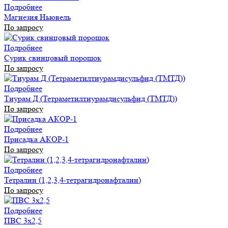
Подробнее
Магнезия Ньювель
По запросу
Подробнее
Сурик свинцовый порошок
По запросу
Подробнее
Тиурам Д (Тетраметилтиурамдисульфид (ТМТД))
По запросу
Подробнее
Присадка АКОР-1
По запросу
Подробнее
Тетралин (1,2,3,4-тетрагидронафталин)
По запросу
Подробнее
ПВС 3х2,5