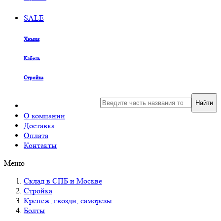
SALE
Химия
Кабель
Стройка
Найти
О компании
Доставка
Оплата
Контакты
Меню
Склад в СПБ и Москве
Стройка
Крепеж, гвозди, саморезы
Болты