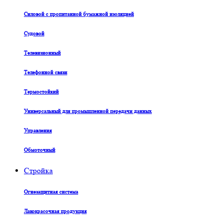
Силовой с пропитанной бумажной изоляцией
Судовой
Телевизионный
Телефонной связи
Термостойкий
Универсальный для промышленной передачи данных
Управления
Обмоточный
Стройка
Огнезащитная система
Лакокрасочная продукция