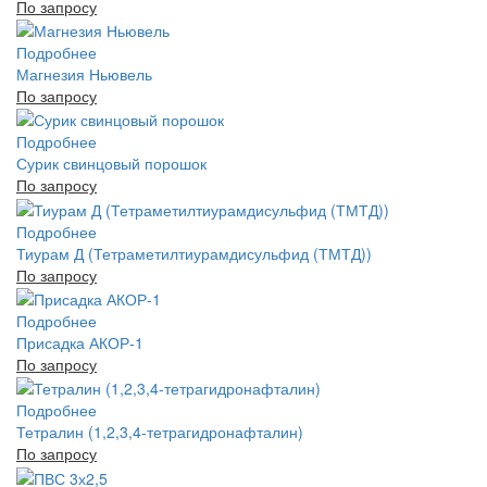
По запросу
Подробнее
Магнезия Ньювель
По запросу
Подробнее
Сурик свинцовый порошок
По запросу
Подробнее
Тиурам Д (Тетраметилтиурамдисульфид (ТМТД))
По запросу
Подробнее
Присадка АКОР-1
По запросу
Подробнее
Тетралин (1,2,3,4-тетрагидронафталин)
По запросу