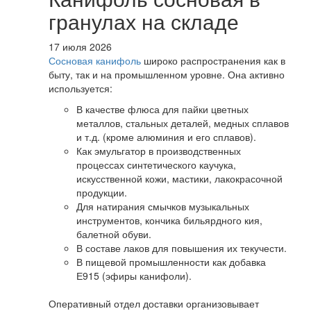
гранулах на складе
17 июля 2026
Сосновая канифоль
широко распространения как в
быту, так и на промышленном уровне. Она активно
используется:
В качестве флюса для пайки цветных
металлов, стальных деталей, медных сплавов
и т.д. (кроме алюминия и его сплавов).
Как эмульгатор в производственных
процессах синтетического каучука,
искусственной кожи, мастики, лакокрасочной
продукции.
Для натирания смычков музыкальных
инструментов, кончика бильярдного кия,
балетной обуви.
В составе лаков для повышения их текучести.
В пищевой промышленности как добавка
Е915 (эфиры канифоли).
Оперативный отдел доставки организовывает