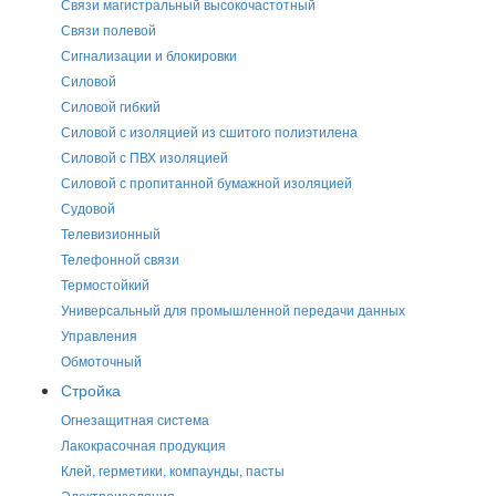
Связи магистральный высокочастотный
Связи полевой
Сигнализации и блокировки
Силовой
Силовой гибкий
Силовой с изоляцией из сшитого полиэтилена
Силовой с ПВХ изоляцией
Силовой с пропитанной бумажной изоляцией
Судовой
Телевизионный
Телефонной связи
Термостойкий
Универсальный для промышленной передачи данных
Управления
Обмоточный
Стройка
Огнезащитная система
Лакокрасочная продукция
Клей, герметики, компаунды, пасты
Электроизоляция