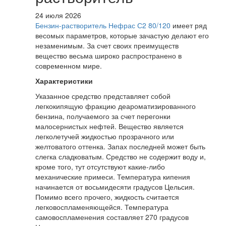
24 июля 2026
Бензин-растворитель Нефрас С2 80/120
имеет ряд
весомых параметров, которые зачастую делают его
незаменимым. За счет своих преимуществ
вещество весьма широко распространено в
современном мире.
Характеристики
Указанное средство представляет собой
легкокипящую фракцию деароматизированного
бензина, получаемого за счет перегонки
малосернистых нефтей. Вещество является
легколетучей жидкостью прозрачного или
желтоватого оттенка. Запах последней может быть
слегка сладковатым. Средство не содержит воду и,
кроме того, тут отсутствуют какие-либо
механические примеси. Температура кипения
начинается от восьмидесяти градусов Цельсия.
Помимо всего прочего, жидкость считается
легковоспламеняющейся. Температура
самовоспламенения составляет 270 градусов