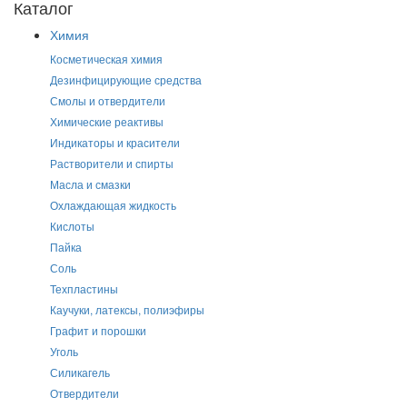
Каталог
Химия
Косметическая химия
Дезинфицирующие средства
Смолы и отвердители
Химические реактивы
Индикаторы и красители
Растворители и спирты
Масла и смазки
Охлаждающая жидкость
Кислоты
Пайка
Соль
Техпластины
Каучуки, латексы, полиэфиры
Графит и порошки
Уголь
Силикагель
Отвердители