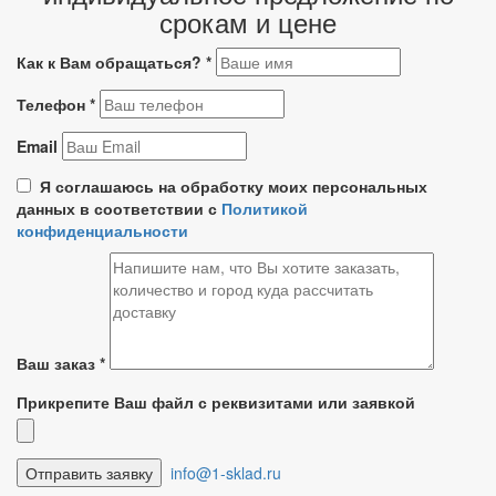
срокам и цене
Как к Вам обращаться?
*
Телефон
*
Email
Я соглашаюсь на обработку моих персональных
данных в соответствии с
Политикой
конфиденциальности
Ваш заказ
*
Прикрепите Ваш файл с реквизитами или заявкой
info@1-sklad.ru