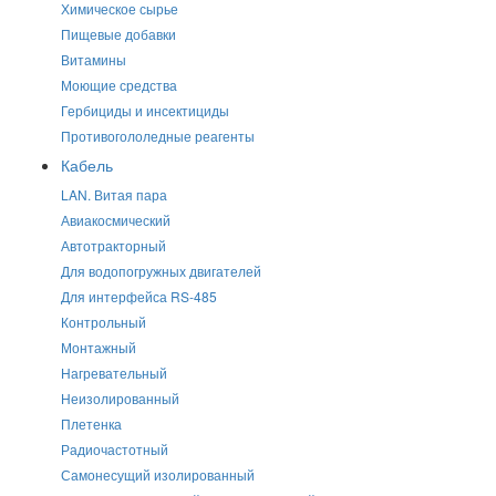
Химическое сырье
Пищевые добавки
Витамины
Моющие средства
Гербициды и инсектициды
Противогололедные реагенты
Кабель
LAN. Витая пара
Авиакосмический
Автотракторный
Для водопогружных двигателей
Для интерфейса RS-485
Контрольный
Монтажный
Нагревательный
Неизолированный
Плетенка
Радиочастотный
Самонесущий изолированный