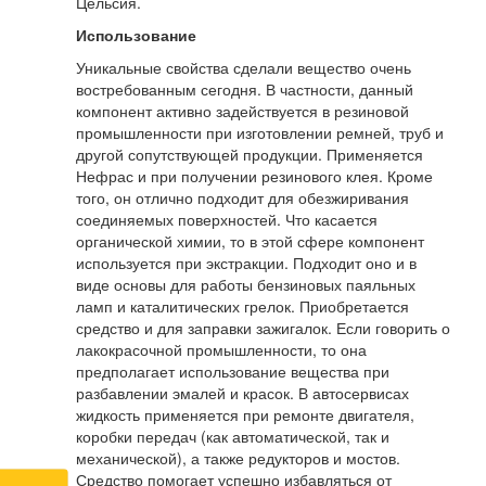
Цельсия.
Использование
Уникальные свойства сделали вещество очень
востребованным сегодня. В частности, данный
компонент активно задействуется в резиновой
промышленности при изготовлении ремней, труб и
другой сопутствующей продукции. Применяется
Нефрас и при получении резинового клея. Кроме
того, он отлично подходит для обезжиривания
соединяемых поверхностей. Что касается
органической химии, то в этой сфере компонент
используется при экстракции. Подходит оно и в
виде основы для работы бензиновых паяльных
ламп и каталитических грелок. Приобретается
средство и для заправки зажигалок. Если говорить о
лакокрасочной промышленности, то она
предполагает использование вещества при
разбавлении эмалей и красок. В автосервисах
жидкость применяется при ремонте двигателя,
коробки передач (как автоматической, так и
механической), а также редукторов и мостов.
Средство помогает успешно избавляться от