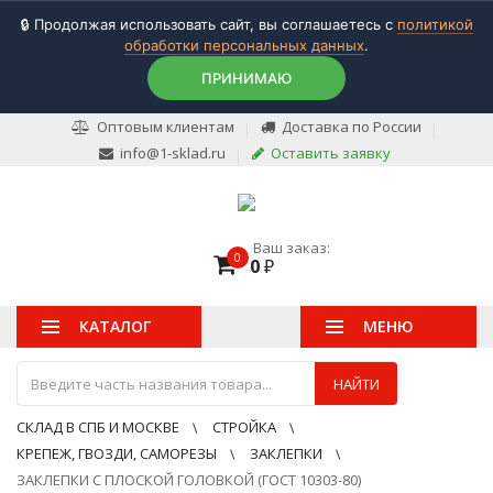
🔒 Продолжая использовать сайт, вы соглашаетесь с
политикой
обработки персональных данных
.
ПРИНИМАЮ
Оптовым клиентам
Доставка по России
info@1-sklad.ru
Оставить заявку
Ваш заказ:
0
0
₽
КАТАЛОГ
МЕНЮ
НАЙТИ
СКЛАД В СПБ И МОСКВЕ
СТРОЙКА
КРЕПЕЖ, ГВОЗДИ, САМОРЕЗЫ
ЗАКЛЕПКИ
ЗАКЛЕПКИ С ПЛОСКОЙ ГОЛОВКОЙ (ГОСТ 10303-80)