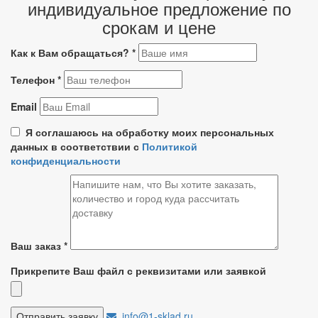
индивидуальное предложение по
срокам и цене
Как к Вам обращаться?
*
Телефон
*
Email
Я соглашаюсь на обработку моих персональных
данных в соответствии с
Политикой
конфиденциальности
Ваш заказ
*
Прикрепите Ваш файл с реквизитами или заявкой
info@1-sklad.ru