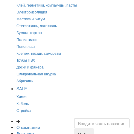
Клей, герметики, компаунды, пасты
Электроизоляция
Мастика и битум
Стеклоткань, лакоткань
Бумага, картон
Полиэтилен
Пенопласт
Крепеж, гвозди, саморезы
Трубы ПВХ
Доски и фанера
Шлифовальная шкурка
Абразивы
SALE
Химия
Кабель
Стройка
О компании
Доставка