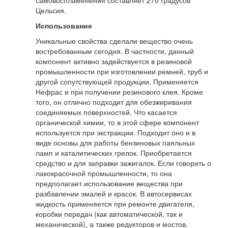
самовоспламенения составляет 270 градусов
Цельсия.
Использование
Уникальные свойства сделали вещество очень
востребованным сегодня. В частности, данный
компонент активно задействуется в резиновой
промышленности при изготовлении ремней, труб и
другой сопутствующей продукции. Применяется
Нефрас и при получении резинового клея. Кроме
того, он отлично подходит для обезжиривания
соединяемых поверхностей. Что касается
органической химии, то в этой сфере компонент
используется при экстракции. Подходит оно и в
виде основы для работы бензиновых паяльных
ламп и каталитических грелок. Приобретается
средство и для заправки зажигалок. Если говорить о
лакокрасочной промышленности, то она
предполагает использование вещества при
разбавлении эмалей и красок. В автосервисах
жидкость применяется при ремонте двигателя,
коробки передач (как автоматической, так и
механической), а также редукторов и мостов.