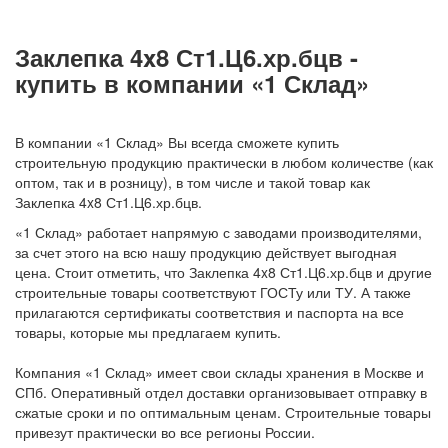
Заклепка 4x8 Ст1.Ц6.хр.бцв -
купить в компании «1 Склад»
В компании «1 Склад» Вы всегда сможете купить
строительную продукцию практически в любом количестве (как
оптом, так и в розницу), в том числе и такой товар как
Заклепка 4x8 Ст1.Ц6.хр.бцв.
«1 Склад» работает напрямую с заводами производителями,
за счет этого на всю нашу продукцию действует выгодная
цена. Стоит отметить, что Заклепка 4x8 Ст1.Ц6.хр.бцв и другие
строительные товары соответствуют ГОСТу или ТУ. А также
прилагаются сертификаты соответствия и паспорта на все
товары, которые мы предлагаем купить.
Компания «1 Склад» имеет свои склады хранения в Москве и
СПб. Оперативный отдел доставки организовывает отправку в
сжатые сроки и по оптимальным ценам. Строительные товары
привезут практически во все регионы России.