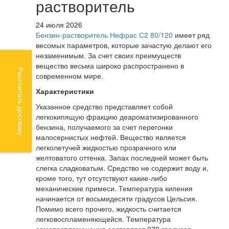
растворитель
24 июля 2026
Бензин-растворитель Нефрас С2 80/120
имеет ряд
весомых параметров, которые зачастую делают его
незаменимым. За счет своих преимуществ
вещество весьма широко распространено в
Рассчитать доставку
современном мире.
Характеристики
Указанное средство представляет собой
легкокипящую фракцию деароматизированного
бензина, получаемого за счет перегонки
малосернистых нефтей. Вещество является
легколетучей жидкостью прозрачного или
желтоватого оттенка. Запах последней может быть
слегка сладковатым. Средство не содержит воду и,
кроме того, тут отсутствуют какие-либо
механические примеси. Температура кипения
начинается от восьмидесяти градусов Цельсия.
Помимо всего прочего, жидкость считается
легковоспламеняющейся. Температура