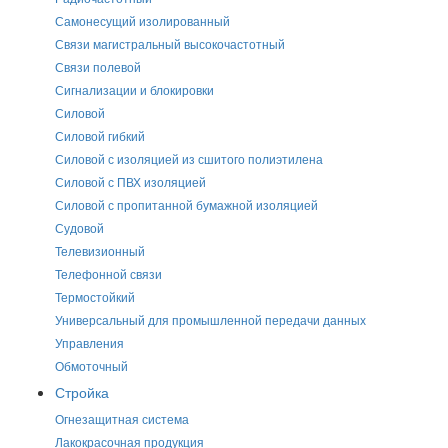
Самонесущий изолированный
Связи магистральный высокочастотный
Связи полевой
Сигнализации и блокировки
Силовой
Силовой гибкий
Силовой с изоляцией из сшитого полиэтилена
Силовой с ПВХ изоляцией
Силовой с пропитанной бумажной изоляцией
Судовой
Телевизионный
Телефонной связи
Термостойкий
Универсальный для промышленной передачи данных
Управления
Обмоточный
Стройка
Огнезащитная система
Лакокрасочная продукция