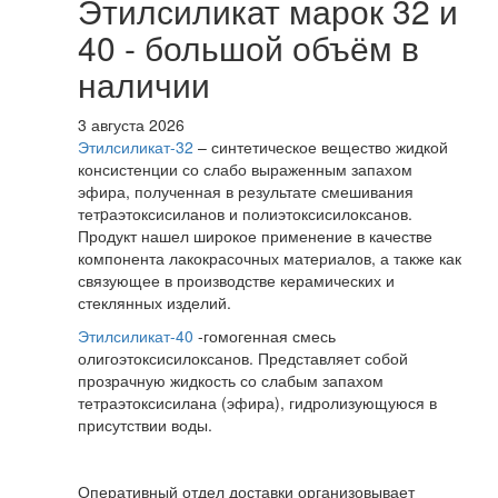
Этилсиликат марок 32 и
40 - большой объём в
наличии
3 августа 2026
Этилсиликат-32
– синтетическое вещество жидкой
консистенции со слабо выраженным запахом
эфира, полученная в результате смешивания
тетpаэтоксисиланов и полиэтоксисилоксанов.
Продукт нашел широкое применение в качестве
компонента лакокрасочных материалов, а также как
связующее в производстве керамических и
стеклянных изделий.
Этилсиликат-40
-гомогенная смесь
олигоэтоксисилоксанов. Представляет собой
прозрачную жидкость со слабым запахом
тетраэтоксисилана (эфира), гидролизующуюся в
присутствии воды.
Оперативный отдел доставки организовывает