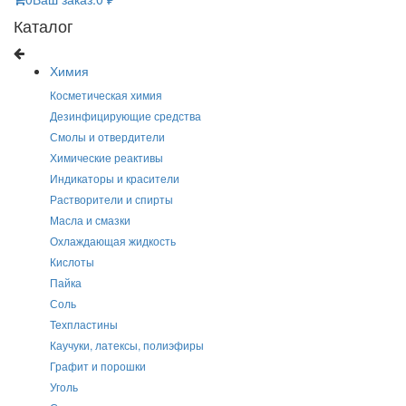
Каталог
Химия
Косметическая химия
Дезинфицирующие средства
Смолы и отвердители
Химические реактивы
Индикаторы и красители
Растворители и спирты
Масла и смазки
Охлаждающая жидкость
Кислоты
Пайка
Соль
Техпластины
Каучуки, латексы, полиэфиры
Графит и порошки
Уголь