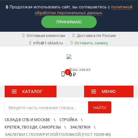
🔒 Продолжая использовать сайт, вы соглашаетесь с
политикой
обработки персональных данных
.
ПРИНИМАЮ
Оптовым клиентам
Доставка по России
info@1-sklad.ru
Оставить заявку
Ваш заказ:
0
0
₽
КАТАЛОГ
МЕНЮ
НАЙТИ
СКЛАД В СПБ И МОСКВЕ
СТРОЙКА
КРЕПЕЖ, ГВОЗДИ, САМОРЕЗЫ
ЗАКЛЕПКИ
ЗАКЛЕПКИ С ПОЛУКРУГЛОЙ ГОЛОВКОЙ (ГОСТ 10299-80)