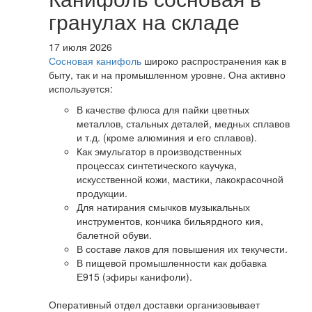
гранулах на складе
17 июля 2026
Сосновая канифоль
широко распространения как в
быту, так и на промышленном уровне. Она активно
используется:
В качестве флюса для пайки цветных
металлов, стальных деталей, медных сплавов
и т.д. (кроме алюминия и его сплавов).
Как эмульгатор в производственных
процессах синтетического каучука,
искусственной кожи, мастики, лакокрасочной
продукции.
Для натирания смычков музыкальных
инструментов, кончика бильярдного кия,
балетной обуви.
В составе лаков для повышения их текучести.
В пищевой промышленности как добавка
Е915 (эфиры канифоли).
Оперативный отдел доставки организовывает