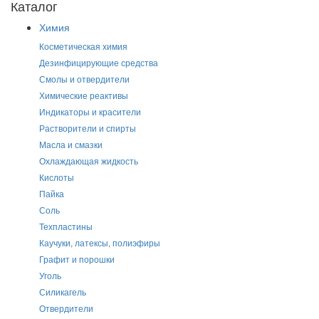
Каталог
Химия
Косметическая химия
Дезинфицирующие средства
Смолы и отвердители
Химические реактивы
Индикаторы и красители
Растворители и спирты
Масла и смазки
Охлаждающая жидкость
Кислоты
Пайка
Соль
Техпластины
Каучуки, латексы, полиэфиры
Графит и порошки
Уголь
Силикагель
Отвердители