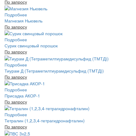
По запросу
Подробнее
Магнезия Ньювель
По запросу
Подробнее
Сурик свинцовый порошок
По запросу
Подробнее
Тиурам Д (Тетраметилтиурамдисульфид (ТМТД))
По запросу
Подробнее
Присадка АКОР-1
По запросу
Подробнее
Тетралин (1,2,3,4-тетрагидронафталин)
По запросу