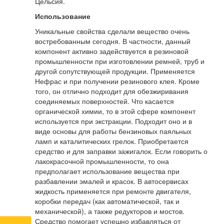
Цельсия.
Использование
Уникальные свойства сделали вещество очень
востребованным сегодня. В частности, данный
компонент активно задействуется в резиновой
промышленности при изготовлении ремней, труб и
другой сопутствующей продукции. Применяется
Нефрас и при получении резинового клея. Кроме
того, он отлично подходит для обезжиривания
соединяемых поверхностей. Что касается
органической химии, то в этой сфере компонент
используется при экстракции. Подходит оно и в
виде основы для работы бензиновых паяльных
ламп и каталитических грелок. Приобретается
средство и для заправки зажигалок. Если говорить о
лакокрасочной промышленности, то она
предполагает использование вещества при
разбавлении эмалей и красок. В автосервисах
жидкость применяется при ремонте двигателя,
коробки передач (как автоматической, так и
механической), а также редукторов и мостов.
Средство помогает успешно избавляться от