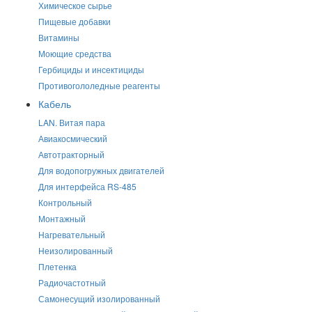
Химическое сырье
Пищевые добавки
Витамины
Моющие средства
Гербициды и инсектициды
Противогололедные реагенты
Кабель
LAN. Витая пара
Авиакосмический
Автотракторный
Для водопогружных двигателей
Для интерфейса RS-485
Контрольный
Монтажный
Нагревательный
Неизолированный
Плетенка
Радиочастотный
Самонесущий изолированный