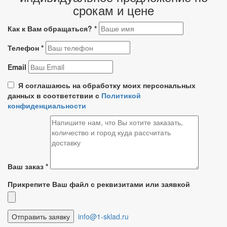
срокам и цене
Как к Вам обращаться?
*
Телефон
*
Email
Я соглашаюсь на обработку моих персональных
данных в соответствии с
Политикой
конфиденциальности
Ваш заказ
*
Прикрепите Ваш файл с реквизитами или заявкой
info@1-sklad.ru