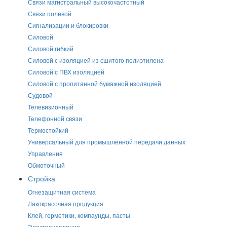
Связи магистральный высокочастотный
Связи полевой
Сигнализации и блокировки
Силовой
Силовой гибкий
Силовой с изоляцией из сшитого полиэтилена
Силовой с ПВХ изоляцией
Силовой с пропитанной бумажной изоляцией
Судовой
Телевизионный
Телефонной связи
Термостойкий
Универсальный для промышленной передачи данных
Управления
Обмоточный
Стройка
Огнезащитная система
Лакокрасочная продукция
Клей, герметики, компаунды, пасты
Электроизоляция