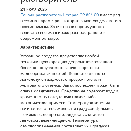
24 июля 2026
Бензин-растворитель Нефрас С2 80/120
имеет ряд
весомых параметров, которые зачастую делают его
незаменимым. За счет своих преимуществ
вещество весьма широко распространено в
современном мире.
Характеристики
Указанное средство представляет собой
легкокипящую фракцию деароматизированного
бензина, получаемого за счет перегонки
малосернистых нефтей. Вещество является
легколетучей жидкостью прозрачного или
желтоватого оттенка. Запах последней может быть
слегка сладковатым. Средство не содержит воду и,
кроме того, тут отсутствуют какие-либо
механические примеси. Температура кипения
начинается от восьмидесяти градусов Цельсия.
Помимо всего прочего, жидкость считается
легковоспламеняющейся. Температура
самовоспламенения составляет 270 градусов