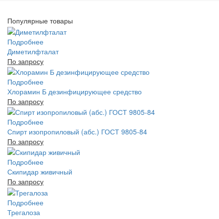
Популярные товары
Подробнее
Диметилфталат
По запросу
Подробнее
Хлорамин Б дезинфицирующее средство
По запросу
Подробнее
Спирт изопропиловый (абс.) ГОСТ 9805-84
По запросу
Подробнее
Скипидар живичный
По запросу
Подробнее
Трегалоза