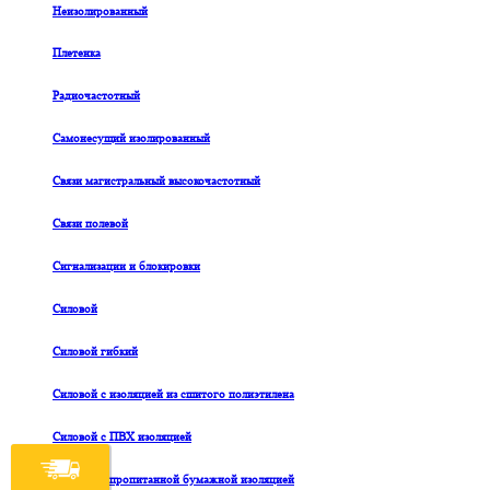
Неизолированный
Плетенка
Радиочастотный
Самонесущий изолированный
Связи магистральный высокочастотный
Связи полевой
Сигнализации и блокировки
Силовой
Силовой гибкий
Силовой с изоляцией из сшитого полиэтилена
Силовой с ПВХ изоляцией
Силовой с пропитанной бумажной изоляцией