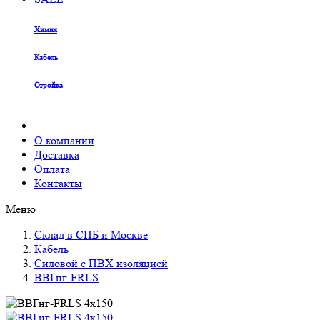
Химия
Кабель
Стройка
О компании
Доставка
Оплата
Контакты
Меню
Склад в СПБ и Москве
Кабель
Силовой с ПВХ изоляцией
ВВГнг-FRLS