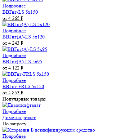
Подробнее
ВВГнг-LS 5х150
от 4 265
₽
Подробнее
ВВГнг(А)-LS 5х120
от 4 243
₽
Подробнее
ВВГнг(А)-LS 5х95
от 4 122
₽
Подробнее
ВВГнг-FRLS 5х150
от 4 853
₽
Популярные товары
Подробнее
Диметилфталат
По запросу
Подробнее