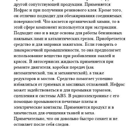
другой сопутствующей продукции. Применяется
Нефрас и при получении резинового клея. Кроме того,
он отлично подходит для обезжиривания соединяемых
поверхностей. Что касается органической химии, то в
этой сфере компонент используется при экстракции.
Подходит оно и в виде основы для работы бензиновых
паяльных ламп и каталитических грелок. Приобретается
средство и для заправки зажигалок. Если говорить о
лакокрасочной промышленности, то она предполагает
использование вещества при разбавлении эмалей и
красок. В автосервисах жидкость применяется при
ремонте двигателя, коробки передач (как
автоматической, так и механической), а также
редукторов и мостов. Средство помогает успешно
избавляться от грязевых и масляных отложений. Нефрас
может задействоваться и для промывки тормозов,
сцепления и системы ABS. В радиоэлектронике с его
помощью промываются печатные платы и
электрические контакты. Применяется продукт и в
химчистках для очищения тканей и меха.
Примечательно, что он довольно быстро сохнет и не
оставляет после себя следов.