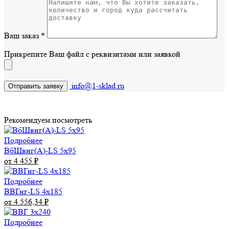
Ваш заказ
*
Прикрепите Ваш файл с реквизитами или заявкой
info@1-sklad.ru
Рекомендуем посмотреть
Подробнее
ВбШвнг(А)-LS 5х95
от 4 455
₽
Подробнее
ВВГнг-LS 4х185
от 4 556,34
₽
Подробнее