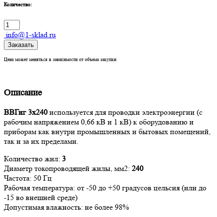
Количество:
info@1-sklad.ru
Заказать
Цена может меняться в зависимости от объема закупки
Описание
ВВГнг 3х240
используется для проводки электроэнергии (с
рабочим напряжением 0,66 кВ и 1 кВ) к оборудованию и
приборам как внутри промышленных и бытовых помещений,
так и за их пределами.
Количество жил:
3
Диаметр токопроводящей жилы, мм2:
240
Частота: 50 Гц
Рабочая температура: от -50 до +50 градусов цельсия (или до
-15 во внешней среде)
Допустимая влажность: не более 98%