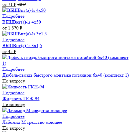
от 71
₽
80
₽
Подробнее
ВБШВнг(а)-ls 4x50
от 1 870
₽
Подробнее
ВБШВнг(а)-ls 3х1,5
от 45
₽
Подробнее
Дюбель-гвоздь быстрого монтажа потайной 6х40 (комплект 1)
По запросу
Подробнее
Жидкость ГКЖ-94
По запросу
Подробнее
Лабомид М средство моющее
По запросу