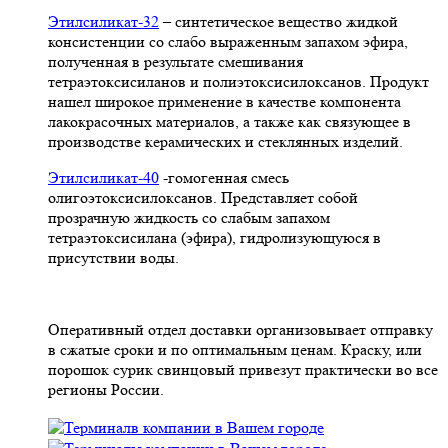
Этилсиликат-32
– синтетическое вещество жидкой
консистенции со слабо выраженным запахом эфира,
полученная в результате смешивания
тетpаэтоксисиланов и полиэтоксисилоксанов. Продукт
нашел широкое применение в качестве компонента
лакокрасочных материалов, а также как связующее в
производстве керамических и стеклянных изделий.
Этилсиликат-40
-гомогенная смесь
олигоэтоксисилоксанов. Представляет собой
прозрачную жидкость со слабым запахом
тетраэтоксисилана (эфира), гидролизующуюся в
присутствии воды.
Оперативный отдел доставки организовывает отправку
в сжатые сроки и по оптимальным ценам. Краску, или
порошок сурик свинцовый привезут практически во все
регионы России.