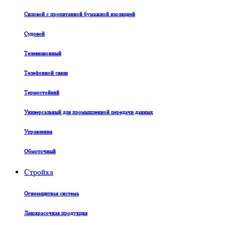
Силовой с пропитанной бумажной изоляцией
Судовой
Телевизионный
Телефонной связи
Термостойкий
Универсальный для промышленной передачи данных
Управления
Обмоточный
Стройка
Огнезащитная система
Лакокрасочная продукция