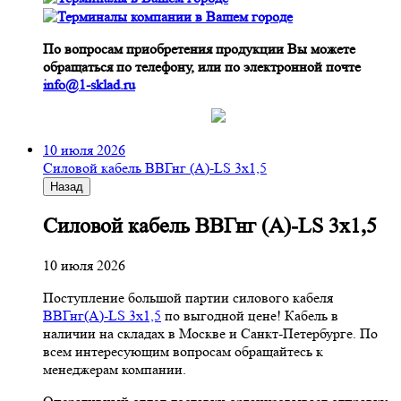
По вопросам приобретения продукции Вы можете
обращаться по телефону, или по электронной почте
info@1-sklad.ru
10 июля 2026
Cиловой кабель ВВГнг (A)-LS 3х1,5
Назад
Cиловой кабель ВВГнг (A)-LS 3х1,5
10 июля 2026
Поступление большой партии силового кабеля
ВВГнг(A)-LS 3х1,5
по выгодной цене! Кабель в
наличии на складах в Москве и Санкт-Петербурге. По
всем интересующим вопросам обращайтесь к
менеджерам компании.