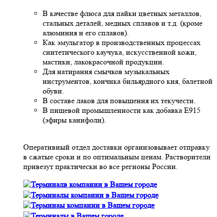
В качестве флюса для пайки цветных металлов,
стальных деталей, медных сплавов и т.д. (кроме
алюминия и его сплавов).
Как эмульгатор в производственных процессах
синтетического каучука, искусственной кожи,
мастики, лакокрасочной продукции.
Для натирания смычков музыкальных
инструментов, кончика бильярдного кия, балетной
обуви.
В составе лаков для повышения их текучести.
В пищевой промышленности как добавка Е915
(эфиры канифоли).
Оперативный отдел доставки организовывает отправку
в сжатые сроки и по оптимальным ценам. Растворители
привезут практически во все регионы России.