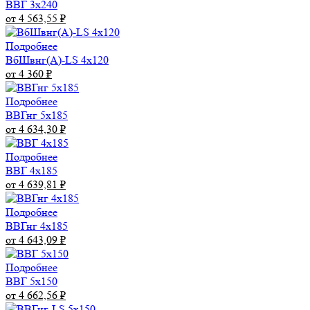
ВВГ 3х240
от 4 563,55
₽
Подробнее
ВбШвнг(А)-LS 4х120
от 4 360
₽
Подробнее
ВВГнг 5х185
от 4 634,30
₽
Подробнее
ВВГ 4х185
от 4 639,81
₽
Подробнее
ВВГнг 4х185
от 4 643,09
₽
Подробнее
ВВГ 5х150
от 4 662,56
₽