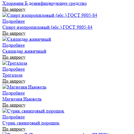
Хлорамин Б дезинфицирующее средство
По запросу
Подробнее
Спирт изопропиловый (абс.) ГОСТ 9805-84
По запросу
Подробнее
Скипидар живичный
По запросу
Подробнее
Трегалоза
По запросу
Подробнее
Магнезия Ньювель
По запросу
Подробнее
Сурик свинцовый порошок
По запросу