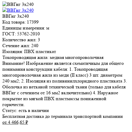
ВВГнг 3х240
Код товара: 17399
Единицы измерения: м
ГОСТ: 53762-2010
Количество жил: 3
Сечение жил: 240
Изоляция: ПВХ пластикат
Токопроводящая жила: медная многопроволочная
Внимание! Изображение является схематичным для общего
понимания конструкции кабеля: 1. Токопроводящая
многопроволочная жила из меди (II класс) 3 шт. диаметром
240 мм2; 2. Изоляция из поливинилхлоридного пластиката 3.
Оболочка из нетканой технической ткани (только для кабеля
ВВГнг с сечением от 16 мм2 включительно) 4. Наружное
покрытие из мягкой ПВХ пластмассы пониженной
горючести.
Статус:
есть в наличии
Бесплатная доставка до терминала транспортной компании
от 4 466,65
₽