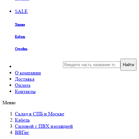
SALE
Химия
Кабель
Стройка
Найти
О компании
Доставка
Оплата
Контакты
Меню
Склад в СПБ и Москве
Кабель
Силовой с ПВХ изоляцией
ВВГнг