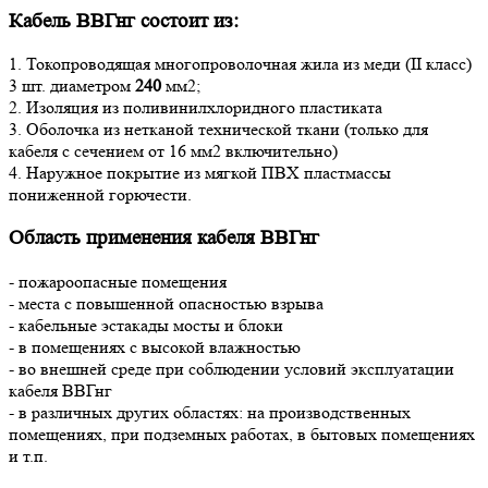
Кабель ВВГнг состоит из:
1. Токопроводящая многопроволочная жила из меди (II класс)
3 шт. диаметром
240
мм2;
2. Изоляция из поливинилхлоридного пластиката
3. Оболочка из нетканой технической ткани (только для
кабеля с сечением от 16 мм2 включительно)
4. Наружное покрытие из мягкой ПВХ пластмассы
пониженной горючести.
Область применения кабеля ВВГнг
- пожароопасные помещения
- места с повышенной опасностью взрыва
- кабельные эстакады мосты и блоки
- в помещениях с высокой влажностью
- во внешней среде при соблюдении условий эксплуатации
кабеля ВВГнг
- в различных других областях: на производственных
помещениях, при подземных работах, в бытовых помещениях
и т.п.