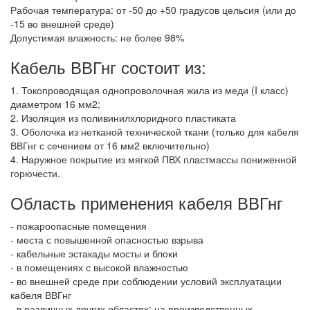
Рабочая температура: от -50 до +50 градусов цельсия (или до
-15 во внешней среде)
Допустимая влажность: не более 98%
Кабель ВВГнг состоит из:
1. Токопроводящая однопроволочная жила из меди (I класс)
диаметром 16 мм2;
2. Изоляция из поливинилхлоридного пластиката
3. Оболочка из нетканой технической ткани (только для кабеля
ВВГнг с сечением от 16 мм2 включительно)
4. Наружное покрытие из мягкой ПВХ пластмассы пониженной
горючести.
Область применения кабеля ВВГнг
- пожароопасные помещения
- места с повышенной опасностью взрыва
- кабельные эстакады мосты и блоки
- в помещениях с высокой влажностью
- во внешней среде при соблюдении условий эксплуатации
кабеля ВВГнг
- в различных других областях: на производственных