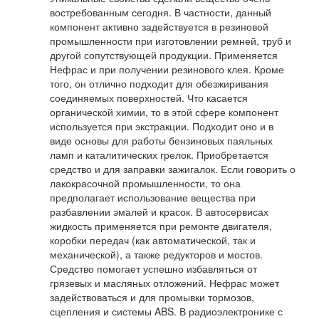
востребованным сегодня. В частности, данный
компонент активно задействуется в резиновой
промышленности при изготовлении ремней, труб и
другой сопутствующей продукции. Применяется
Нефрас и при получении резинового клея. Кроме
того, он отлично подходит для обезжиривания
соединяемых поверхностей. Что касается
органической химии, то в этой сфере компонент
используется при экстракции. Подходит оно и в
виде основы для работы бензиновых паяльных
ламп и каталитических грелок. Приобретается
средство и для заправки зажигалок. Если говорить о
лакокрасочной промышленности, то она
предполагает использование вещества при
разбавлении эмалей и красок. В автосервисах
жидкость применяется при ремонте двигателя,
коробки передач (как автоматической, так и
механической), а также редукторов и мостов.
Средство помогает успешно избавляться от
грязевых и масляных отложений. Нефрас может
задействоваться и для промывки тормозов,
сцепления и системы ABS. В радиоэлектронике с