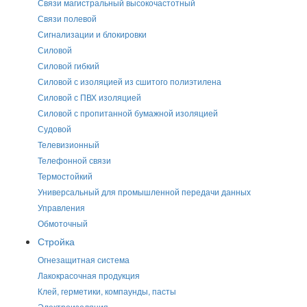
Связи магистральный высокочастотный
Связи полевой
Сигнализации и блокировки
Силовой
Силовой гибкий
Силовой с изоляцией из сшитого полиэтилена
Силовой с ПВХ изоляцией
Силовой с пропитанной бумажной изоляцией
Судовой
Телевизионный
Телефонной связи
Термостойкий
Универсальный для промышленной передачи данных
Управления
Обмоточный
Стройка
Огнезащитная система
Лакокрасочная продукция
Клей, герметики, компаунды, пасты
Электроизоляция