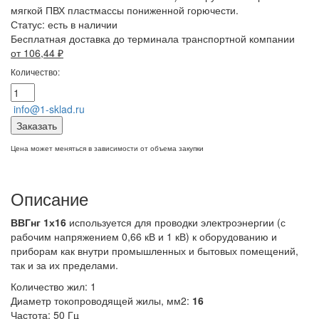
мягкой ПВХ пластмассы пониженной горючести.
Статус:
есть в наличии
Бесплатная доставка до терминала транспортной компании
от 106,44
₽
Количество:
info@1-sklad.ru
Заказать
Цена может меняться в зависимости от объема закупки
Описание
ВВГнг 1х16
используется для проводки электроэнергии (с
рабочим напряжением 0,66 кВ и 1 кВ) к оборудованию и
приборам как внутри промышленных и бытовых помещений,
так и за их пределами.
Количество жил: 1
Диаметр токопроводящей жилы, мм2:
16
Частота: 50 Гц