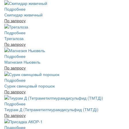
Подробнее
Скипидар живичный
По запросу
Подробнее
Трегалоза
По запросу
Подробнее
Магнезия Ньювель
По запросу
Подробнее
Сурик свинцовый порошок
По запросу
Подробнее
Тиурам Д (Тетраметилтиурамдисульфид (ТМТД))
По запросу
Подробнее