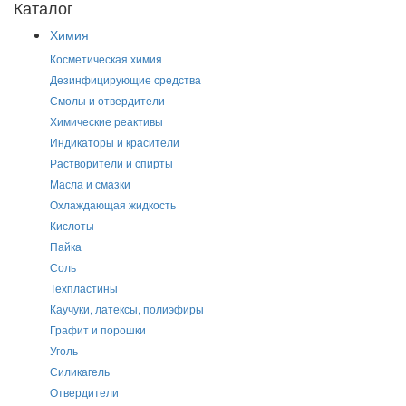
Каталог
Химия
Косметическая химия
Дезинфицирующие средства
Смолы и отвердители
Химические реактивы
Индикаторы и красители
Растворители и спирты
Масла и смазки
Охлаждающая жидкость
Кислоты
Пайка
Соль
Техпластины
Каучуки, латексы, полиэфиры
Графит и порошки
Уголь
Силикагель
Отвердители