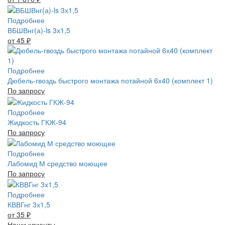
Подробнее
ВБШВнг(а)-ls 3х1,5
от 45
₽
Подробнее
Дюбель-гвоздь быстрого монтажа потайной 6х40 (комплект 1)
По запросу
Подробнее
Жидкость ГКЖ-94
По запросу
Подробнее
Лабомид М средство моющее
По запросу
Подробнее
КВВГнг 3х1,5
от 35
₽
Наши клиенты