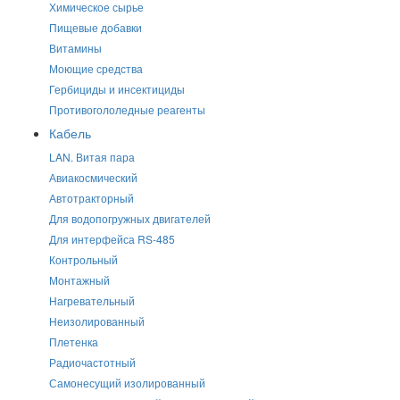
Химическое сырье
Пищевые добавки
Витамины
Моющие средства
Гербициды и инсектициды
Противогололедные реагенты
Кабель
LAN. Витая пара
Авиакосмический
Автотракторный
Для водопогружных двигателей
Для интерфейса RS-485
Контрольный
Монтажный
Нагревательный
Неизолированный
Плетенка
Радиочастотный
Самонесущий изолированный