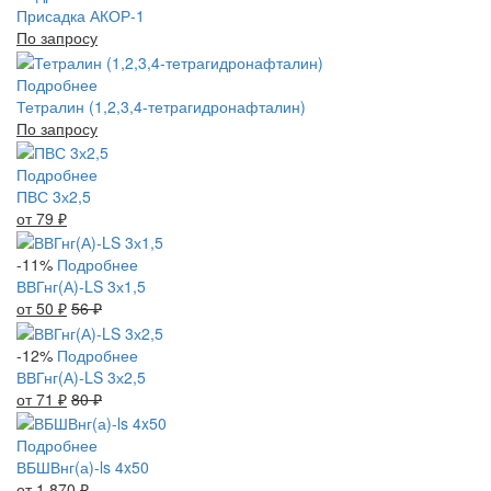
Присадка АКОР-1
По запросу
Подробнее
Тетралин (1,2,3,4-тетрагидронафталин)
По запросу
Подробнее
ПВС 3х2,5
от 79
₽
-11%
Подробнее
ВВГнг(А)-LS 3х1,5
от 50
₽
56
₽
-12%
Подробнее
ВВГнг(А)-LS 3х2,5
от 71
₽
80
₽
Подробнее
ВБШВнг(а)-ls 4x50
от 1 870
₽