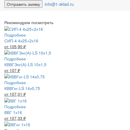
info@1-sklad.ru
Рекомендуем посмотреть
Подробнее
СИП-4 4х25+2х16
от 105,90
₽
Подробнее
КВВГЭнг(А)-LS 10х1,5
от 107
₽
Подробнее
КВВГнг-LS 14х0,75
от 107,01
₽
Подробнее
ВВГ 1х16
от 107,33
₽