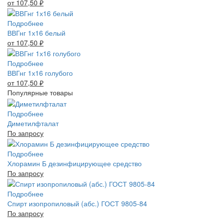
от 107,50
₽
Подробнее
ВВГнг 1х16 белый
от 107,50
₽
Подробнее
ВВГнг 1х16 голубого
от 107,50
₽
Популярные товары
Подробнее
Диметилфталат
По запросу
Подробнее
Хлорамин Б дезинфицирующее средство
По запросу
Подробнее
Спирт изопропиловый (абс.) ГОСТ 9805-84
По запросу