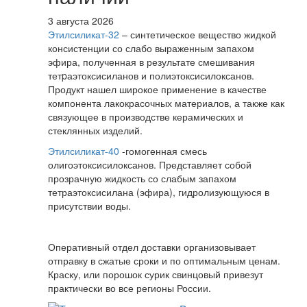
3 августа 2026
Этилсиликат-32
– синтетическое вещество жидкой
консистенции со слабо выраженным запахом
эфира, полученная в результате смешивания
тетpаэтоксисиланов и полиэтоксисилоксанов.
Продукт нашел широкое применение в качестве
компонента лакокрасочных материалов, а также как
связующее в производстве керамических и
стеклянных изделий.
Этилсиликат-40
-гомогенная смесь
олигоэтоксисилоксанов. Представляет собой
прозрачную жидкость со слабым запахом
тетраэтоксисилана (эфира), гидролизующуюся в
присутствии воды.
Оперативный отдел доставки организовывает
отправку в сжатые сроки и по оптимальным ценам.
Краску, или порошок сурик свинцовый привезут
практически во все регионы России.