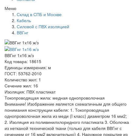
Меню
Склад в СПБ и Москве
Кабель
Силовой с ПВХ изоляцией
ВВГнг
ВВГнг 1х16 ж/з
Код товара: 18615
Единицы измерения: м
ГОСТ: 53762-2010
Количество жил: 1
Сечение жил: 16
Изоляция: ПВХ пластикат
Токопроводящая жила: медная однопроволочная
Внимание! Изображение является схематичным для общего
понимания конструкции кабеля: 1. Токопроводящая
однопроволочная жила из меди (I класс) диаметром 16 мм2;
2. Изоляция из поливинилхлоридного пластиката 3. Оболочка
из нетканой технической ткани (только для кабеля ВВГнг с
сечением от 16 мм2 включительно) 4. Наружное покрытие из