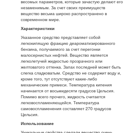
весомых параметров, которые зачастую делают его
незаменимым. За счет своих преимуществ
вещество весьма широко распространено в
современном мире.
Характеристики
Указанное средство представляет собой
легкокипящую фракцию деароматизированного
бензина, получаемого за счет перегонки
малосернистых нефтей. Вещество является
легколетучей жидкостью прозрачного или
желтоватого оттенка. Запах последней может быть
слегка сладковатым. Средство не содержит воду и,
кроме того, тут отсутствуют какие-либо
механические примеси. Температура кипения
начинается от восьмидесяти градусов Цельсия.
Помимо всего прочего, жидкость считается
легковоспламеняющейся. Температура
самовоспламенения составляет 270 градусов
Цельсия.
Использование
Уникальные свойства сделали вещество очень