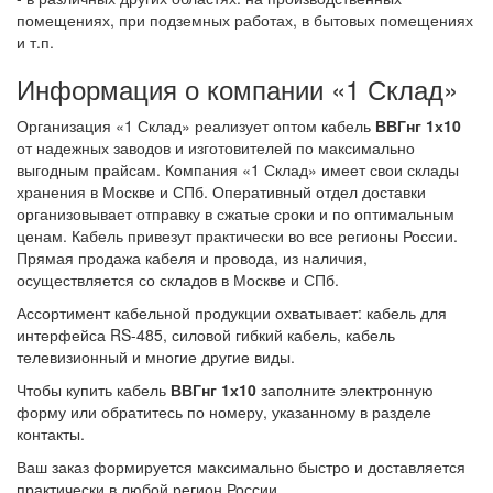
помещениях, при подземных работах, в бытовых помещениях
и т.п.
Информация о компании «1 Склад»
Организация «1 Склад» реализует оптом кабель
ВВГнг 1х10
от надежных заводов и изготовителей по максимально
выгодным прайсам. Компания «1 Склад» имеет свои склады
хранения в Москве и СПб. Оперативный отдел доставки
организовывает отправку в сжатые сроки и по оптимальным
ценам. Кабель привезут практически во все регионы России.
Прямая продажа кабеля и провода, из наличия,
осуществляется со складов в Москве и СПб.
Ассортимент кабельной продукции охватывает: кабель для
интерфейса RS-485, силовой гибкий кабель, кабель
телевизионный и многие другие виды.
Чтобы купить кабель
ВВГнг 1х10
заполните электронную
форму или обратитесь по номеру, указанному в разделе
контакты.
Ваш заказ формируется максимально быстро и доставляется
практически в любой регион России.