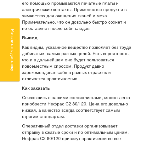
его помощью промываются печатные платы и
электрические контакты. Применяется продукт и в
химчистках для очищения тканей и меха.
Примечательно, что он довольно быстро сохнет и
не оставляет после себя следов.
Рассчитать доставку
Вывод
Как видим, указанное вещество позволяет без труда
добиваться самых разных целей. Есть вероятность,
что и в дальнейшем оно будет пользоваться
повсеместным спросом. Продукт давно
зарекомендовал себя в разных отраслях и
отличается практичностью.
Как заказать
Связавшись с нашими специалистами, можно легко
приобрести Нефрас С2 80/120. Цена его довольно
низкая, а качество всегда соответствует самым
строгим стандартам.
Оперативный отдел доставки организовывает
отправку в сжатые сроки и по оптимальным ценам.
Нефрас С2 80/120 привезут практически во все