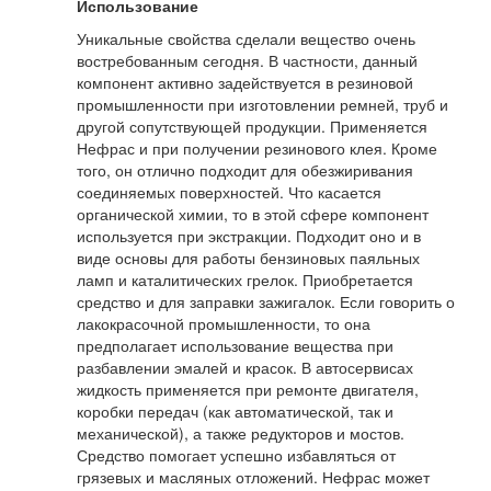
Использование
Уникальные свойства сделали вещество очень
востребованным сегодня. В частности, данный
компонент активно задействуется в резиновой
промышленности при изготовлении ремней, труб и
другой сопутствующей продукции. Применяется
Нефрас и при получении резинового клея. Кроме
того, он отлично подходит для обезжиривания
соединяемых поверхностей. Что касается
органической химии, то в этой сфере компонент
используется при экстракции. Подходит оно и в
виде основы для работы бензиновых паяльных
ламп и каталитических грелок. Приобретается
средство и для заправки зажигалок. Если говорить о
лакокрасочной промышленности, то она
предполагает использование вещества при
разбавлении эмалей и красок. В автосервисах
жидкость применяется при ремонте двигателя,
коробки передач (как автоматической, так и
механической), а также редукторов и мостов.
Средство помогает успешно избавляться от
грязевых и масляных отложений. Нефрас может