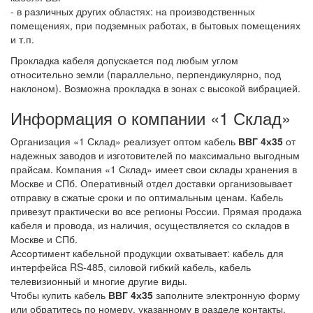
- в различных других областях: на производственных
помещениях, при подземных работах, в бытовых помещениях
и т.п.
Прокладка кабеля допускается под любым углом
относительно земли (параллельно, перпендикулярно, под
наклоном). Возможна прокладка в зонах с высокой вибрацией.
Информация о компании «1 Склад»
Организация «1 Склад» реализует оптом кабель
ВВГ 4х35
от
надежных заводов и изготовителей по максимально выгодным
прайсам. Компания «1 Склад» имеет свои склады хранения в
Москве и СПб. Оперативный отдел доставки организовывает
отправку в сжатые сроки и по оптимальным ценам. Кабель
привезут практически во все регионы России. Прямая продажа
кабеля и провода, из наличия, осуществляется со складов в
Москве и СПб.
Ассортимент кабельной продукции охватывает: кабель для
интерфейса RS-485, силовой гибкий кабель, кабель
телевизионный и многие другие виды.
Чтобы купить кабель
ВВГ 4х35
заполните электронную форму
или обратитесь по номеру, указанному в разделе контакты.