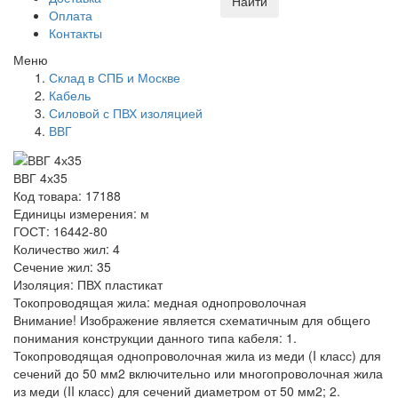
Найти
Оплата
Контакты
Меню
Склад в СПБ и Москве
Кабель
Силовой с ПВХ изоляцией
ВВГ
ВВГ 4х35
Код товара: 17188
Единицы измерения: м
ГОСТ: 16442-80
Количество жил: 4
Сечение жил: 35
Изоляция: ПВХ пластикат
Токопроводящая жила: медная однопроволочная
Внимание! Изображение является схематичным для общего
понимания конструкции данного типа кабеля: 1.
Токопроводящая однопроволочная жила из меди (I класс) для
сечений до 50 мм2 включительно или многопроволочная жила
из меди (II класс) для сечений диаметром от 50 мм2; 2.