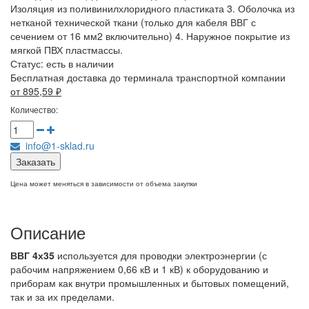
Изоляция из поливинилхлоридного пластиката 3. Оболочка из
нетканой технической ткани (только для кабеля ВВГ с
сечением от 16 мм2 включительно) 4. Наружное покрытие из
мягкой ПВХ пластмассы.
Статус:
есть в наличии
Бесплатная доставка до терминала транспортной компании
от 895,59
₽
Количество:
info@1-sklad.ru
Заказать
Цена может меняться в зависимости от объема закупки
Описание
ВВГ 4х35
используется для проводки электроэнергии (с
рабочим напряжением 0,66 кВ и 1 кВ) к оборудованию и
приборам как внутри промышленных и бытовых помещений,
так и за их пределами.