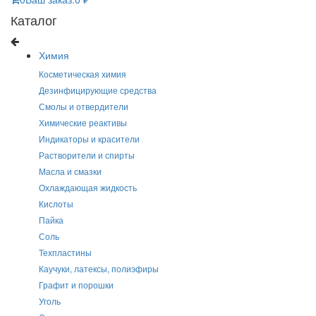
Каталог
Химия
Косметическая химия
Дезинфицирующие средства
Смолы и отвердители
Химические реактивы
Индикаторы и красители
Растворители и спирты
Масла и смазки
Охлаждающая жидкость
Кислоты
Пайка
Соль
Техпластины
Каучуки, латексы, полиэфиры
Графит и порошки
Уголь