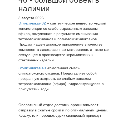
наличии
3 августа 2026
Этилсиликат-32
– синтетическое вещество жидкой
консистенции со слабо выраженным запахом
эфира, полученная в результате смешивания
тетpаэтоксисиланов и полиэтоксисилоксанов.
Продукт нашел широкое применение в качестве
компонента лакокрасочных материалов, а также как
связующее в производстве керамических и
стеклянных изделий.
Этилсиликат-40
-гомогенная смесь
олигоэтоксисилоксанов. Представляет собой
прозрачную жидкость со слабым запахом
тетраэтоксисилана (эфира), гидролизующуюся в
присутствии воды.
Оперативный отдел доставки организовывает
отправку в сжатые сроки и по оптимальным ценам.
Краску, или порошок сурик свинцовый привезут