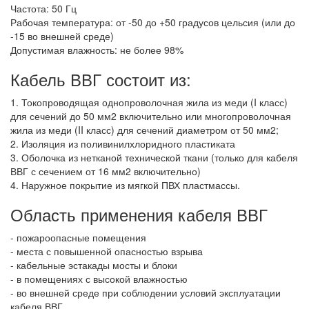
Частота: 50 Гц
Рабочая температура: от -50 до +50 градусов цельсия (или до
-15 во внешней среде)
Допустимая влажность: не более 98%
Кабель ВВГ состоит из:
1. Токопроводящая однопроволочная жила из меди (I класс)
для сечений до 50 мм2 включительно или многопроволочная
жила из меди (II класс) для сечений диаметром от 50 мм2;
2. Изоляция из поливинилхлоридного пластиката
3. Оболочка из нетканой технической ткани (только для кабеля
ВВГ с сечением от 16 мм2 включительно)
4. Наружное покрытие из мягкой ПВХ пластмассы.
Область применения кабеля ВВГ
- пожароопасные помещения
- места с повышенной опасностью взрыва
- кабельные эстакады мосты и блоки
- в помещениях с высокой влажностью
- во внешней среде при соблюдении условий эксплуатации
кабеля ВВГ