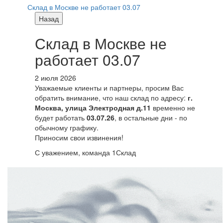
Склад в Москве не работает 03.07
Назад
Склад в Москве не
работает 03.07
2 июля 2026
Уважаемые клиенты и партнеры, просим Вас
обратить внимание, что наш склад по адресу:
г.
Москва, улица Электродная д.11
временно не
будет работать
03.07.26
, в остальные дни - по
обычному графику.
Приносим свои извинения!
С уважением, команда 1Склад