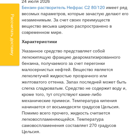
24 июля 2026
Бензин-растворитель Нефрас С2 80/120
имеет ряд
весомых параметров, которые зачастую делают его
Рассчитать доставку
незаменимым. За счет своих преимуществ
вещество весьма широко распространено в
современном мире.
Характеристики
Указанное средство представляет собой
легкокипящую фракцию деароматизированного
бензина, получаемого за счет перегонки
малосернистых нефтей. Вещество является
легколетучей жидкостью прозрачного или
желтоватого оттенка. Запах последней может быть
слегка сладковатым. Средство не содержит воду и,
кроме того, тут отсутствуют какие-либо
механические примеси. Температура кипения
начинается от восьмидесяти градусов Цельсия.
Помимо всего прочего, жидкость считается
легковоспламеняющейся. Температура
самовоспламенения составляет 270 градусов
Цельсия.