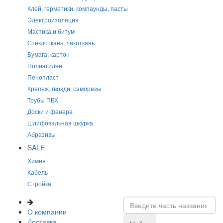
Клей, герметики, компаунды, пасты
Электроизоляция
Мастика и битум
Стеклоткань, лакоткань
Бумага, картон
Полиэтилен
Пенопласт
Крепеж, гвозди, саморезы
Трубы ПВХ
Доски и фанера
Шлифовальная шкурка
Абразивы
SALE
Химия
Кабель
Стройка
О компании
Доставка