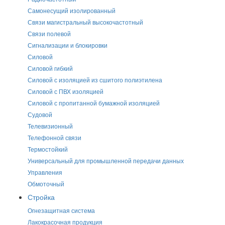
Самонесущий изолированный
Связи магистральный высокочастотный
Связи полевой
Сигнализации и блокировки
Силовой
Силовой гибкий
Силовой с изоляцией из сшитого полиэтилена
Силовой с ПВХ изоляцией
Силовой с пропитанной бумажной изоляцией
Судовой
Телевизионный
Телефонной связи
Термостойкий
Универсальный для промышленной передачи данных
Управления
Обмоточный
Стройка
Огнезащитная система
Лакокрасочная продукция