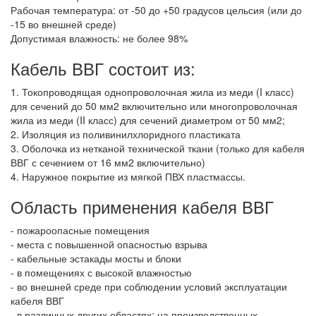
Рабочая температура: от -50 до +50 градусов цельсия (или до
-15 во внешней среде)
Допустимая влажность: не более 98%
Кабель ВВГ состоит из:
1. Токопроводящая однопроволочная жила из меди (I класс)
для сечений до 50 мм2 включительно или многопроволочная
жила из меди (II класс) для сечений диаметром от 50 мм2;
2. Изоляция из поливинилхлоридного пластиката
3. Оболочка из нетканой технической ткани (только для кабеля
ВВГ с сечением от 16 мм2 включительно)
4. Наружное покрытие из мягкой ПВХ пластмассы.
Область применения кабеля ВВГ
- пожароопасные помещения
- места с повышенной опасностью взрыва
- кабельные эстакады мосты и блоки
- в помещениях с высокой влажностью
- во внешней среде при соблюдении условий эксплуатации
кабеля ВВГ
- в различных других областях: на производственных