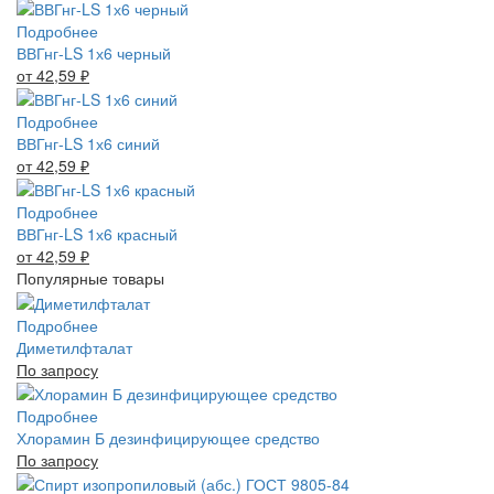
Подробнее
ВВГнг-LS 1х6 черный
от 42,59
₽
Подробнее
ВВГнг-LS 1х6 синий
от 42,59
₽
Подробнее
ВВГнг-LS 1х6 красный
от 42,59
₽
Популярные товары
Подробнее
Диметилфталат
По запросу
Подробнее
Хлорамин Б дезинфицирующее средство
По запросу