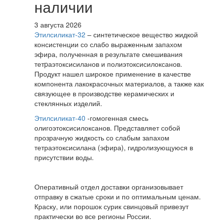
наличии
3 августа 2026
Этилсиликат-32
– синтетическое вещество жидкой
консистенции со слабо выраженным запахом
эфира, полученная в результате смешивания
тетpаэтоксисиланов и полиэтоксисилоксанов.
Продукт нашел широкое применение в качестве
компонента лакокрасочных материалов, а также как
связующее в производстве керамических и
стеклянных изделий.
Этилсиликат-40
-гомогенная смесь
олигоэтоксисилоксанов. Представляет собой
прозрачную жидкость со слабым запахом
тетраэтоксисилана (эфира), гидролизующуюся в
присутствии воды.
Оперативный отдел доставки организовывает
отправку в сжатые сроки и по оптимальным ценам.
Краску, или порошок сурик свинцовый привезут
практически во все регионы России.