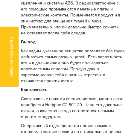
сцепления и системы ABS. В радиоэлектронике с
его помощью промываются печатные платы и
электрические контакты. Применяется продукт и в
химчистках для очищения тканей и меха.
Примечательно, что он довольно быстро сохнет и
не оставляет после себя следов.
Рассчитать доставку
Вывод
Как видим, указанное вещество позволяет без труда
добиваться самых разных целей. Есть вероятность,
что и в дальнейшем оно будет пользоваться
повсеместным спросом. Продукт давно
зарекомендовал себя в разных отраслях и
отличается практичностью.
Как заказать
Связавшись с нашими специалистами, можно легко
приобрести Нефрас С2 80/120. Цена его довольно
низкая, а качество всегда соответствует самым
строгим стандартам.
Оперативный отдел доставки организовывает
отправку в сжатые сроки и по оптимальным ценам.