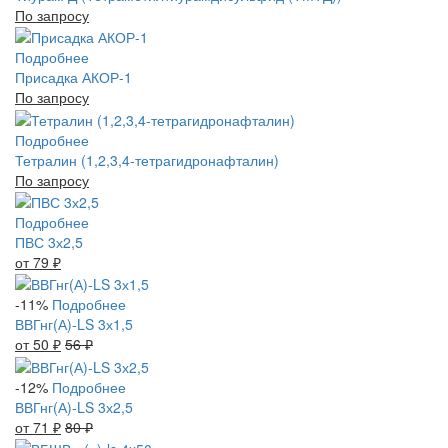
По запросу
Подробнее
Присадка АКОР-1
По запросу
Подробнее
Тетралин (1,2,3,4-тетрагидронафталин)
По запросу
Подробнее
ПВС 3х2,5
от 79
₽
-11%
Подробнее
ВВГнг(А)-LS 3х1,5
от 50
₽
56
₽
-12%
Подробнее
ВВГнг(А)-LS 3х2,5
от 71
₽
80
₽