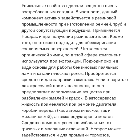
Уникальные свойства сделали вещество очень
востребованным сегодня. В частности, данный
компонент активно задействуется в резиновой
промышленности при изготовлении ремней, труб и
другой сопутствующей продукции. Применяется
Нефрас и при получении резинового клея. Кроме
того, он отлично подходит для обезжиривания
соединяемых поверхностей. Что касается
органической химии, то в этой сфере компонент
используется при экстракции. Подходит оно и в
виде основы для работы бензиновых паяльных
ламп и каталитических грелок. Приобретается
средство и для заправки зажигалок. Если говорить о
лакокрасочной промышленности, то она
предполагает использование вещества при
разбавлении эмалей и красок. В автосервисах
жидкость применяется при ремонте двигателя,
коробки передач (как автоматической, так и
механической), а также редукторов и мостов.
Средство помогает успешно избавляться от
грязевых и масляных отложений. Нефрас может
задействоваться и для промывки тормозов,