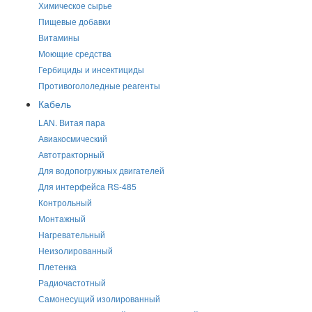
Химическое сырье
Пищевые добавки
Витамины
Моющие средства
Гербициды и инсектициды
Противогололедные реагенты
Кабель
LAN. Витая пара
Авиакосмический
Автотракторный
Для водопогружных двигателей
Для интерфейса RS-485
Контрольный
Монтажный
Нагревательный
Неизолированный
Плетенка
Радиочастотный
Самонесущий изолированный