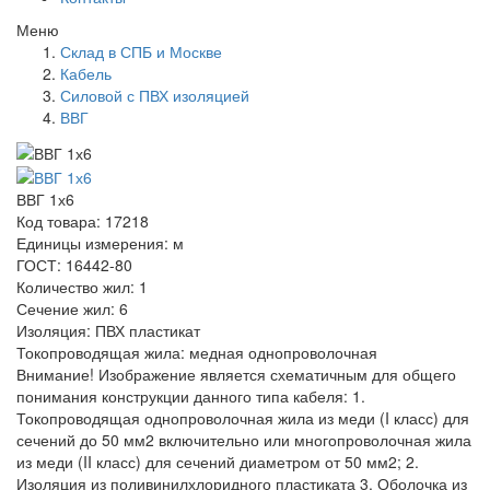
Меню
Склад в СПБ и Москве
Кабель
Силовой с ПВХ изоляцией
ВВГ
ВВГ 1х6
Код товара: 17218
Единицы измерения: м
ГОСТ: 16442-80
Количество жил: 1
Сечение жил: 6
Изоляция: ПВХ пластикат
Токопроводящая жила: медная однопроволочная
Внимание! Изображение является схематичным для общего
понимания конструкции данного типа кабеля: 1.
Токопроводящая однопроволочная жила из меди (I класс) для
сечений до 50 мм2 включительно или многопроволочная жила
из меди (II класс) для сечений диаметром от 50 мм2; 2.
Изоляция из поливинилхлоридного пластиката 3. Оболочка из