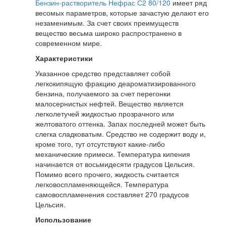
Бензин-растворитель Нефрас С2 80/120
имеет ряд
весомых параметров, которые зачастую делают его
незаменимым. За счет своих преимуществ
вещество весьма широко распространено в
современном мире.
Характеристики
Указанное средство представляет собой
легкокипящую фракцию деароматизированного
бензина, получаемого за счет перегонки
малосернистых нефтей. Вещество является
легколетучей жидкостью прозрачного или
желтоватого оттенка. Запах последней может быть
слегка сладковатым. Средство не содержит воду и,
кроме того, тут отсутствуют какие-либо
механические примеси. Температура кипения
начинается от восьмидесяти градусов Цельсия.
Помимо всего прочего, жидкость считается
легковоспламеняющейся. Температура
самовоспламенения составляет 270 градусов
Цельсия.
Использование