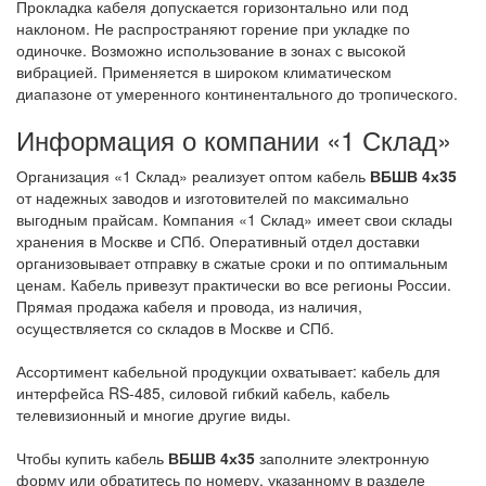
Прокладка кабеля допускается горизонтально или под
наклоном. Не распространяют горение при укладке по
одиночке. Возможно использование в зонах с высокой
вибрацией. Применяется в широком климатическом
диапазоне от умеренного континентального до тропического.
Информация о компании «1 Склад»
Организация «1 Склад» реализует оптом кабель
ВБШВ 4х35
от надежных заводов и изготовителей по максимально
выгодным прайсам. Компания «1 Склад» имеет свои склады
хранения в Москве и СПб. Оперативный отдел доставки
организовывает отправку в сжатые сроки и по оптимальным
ценам. Кабель привезут практически во все регионы России.
Прямая продажа кабеля и провода, из наличия,
осуществляется со складов в Москве и СПб.
Ассортимент кабельной продукции охватывает: кабель для
интерфейса RS-485, силовой гибкий кабель, кабель
телевизионный и многие другие виды.
Чтобы купить кабель
ВБШВ 4х35
заполните электронную
форму или обратитесь по номеру, указанному в разделе