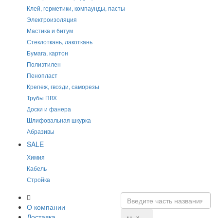
Клей, герметики, компаунды, пасты
Электроизоляция
Мастика и битум
Стеклоткань, лакоткань
Бумага, картон
Полиэтилен
Пенопласт
Крепеж, гвозди, саморезы
Трубы ПВХ
Доски и фанера
Шлифовальная шкурка
Абразивы
SALE
Химия
Кабель
Стройка
О компании
Доставка