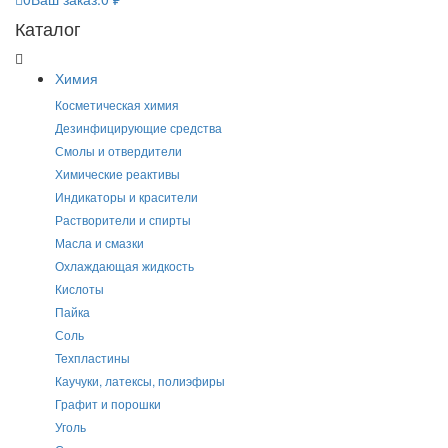
Каталог
Химия
Косметическая химия
Дезинфицирующие средства
Смолы и отвердители
Химические реактивы
Индикаторы и красители
Растворители и спирты
Масла и смазки
Охлаждающая жидкость
Кислоты
Пайка
Соль
Техпластины
Каучуки, латексы, полиэфиры
Графит и порошки
Уголь