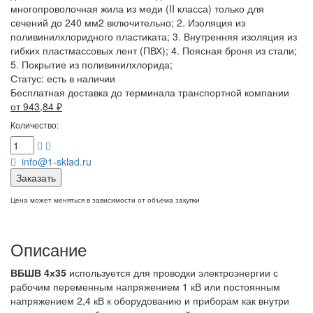
многопроволочная жила из меди (II класса) только для
сечений до 240 мм2 включительно; 2. Изоляция из
поливинилхлоридного пластиката; 3. Внутренняя изоляция из
гибких пластмассовых лент (ПВХ); 4. Поясная броня из стали;
5. Покрытие из поливинилхлорида;
Статус:
есть в наличии
Бесплатная доставка до терминала транспортной компании
от 943,84
₽
Количество:
info@1-sklad.ru
Заказать
Цена может меняться в зависимости от объема закупки
Описание
ВБШВ 4х35
используется для проводки электроэнергии с
рабочим переменным напряжением 1 кВ или постоянным
напряжением 2,4 кВ к оборудованию и приборам как внутри