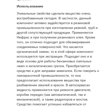
Использование
Уникальные свойства сделали вещество очень
востребованным сегодня. В частности, данный
компонент активно задействуется в резиновой
промышленности при изготовлении ремней, труб и
другой сопутствующей продукции. Применяется
Нефрас и при получении резинового клея. Кроме
того, он отлично подходит для обезжиривания
соединяемых поверхностей. Что касается
органической химии, то в этой сфере компонент
используется при экстракции. Подходит оно и в
виде основы для работы бензиновых паяльных
ламп и каталитических грелок. Приобретается
средство и для заправки зажигалок. Если говорить о
лакокрасочной промышленности, то она
предполагает использование вещества при
разбавлении эмалей и красок. В автосервисах
жидкость применяется при ремонте двигателя,
коробки передач (как автоматической, так и
механической), а также редукторов и мостов.
Средство помогает успешно избавляться от