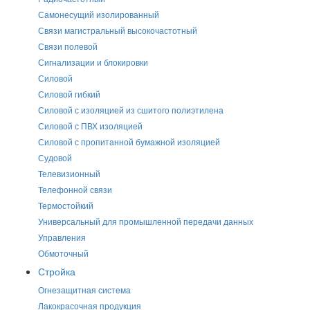
Самонесущий изолированный
Связи магистральный высокочастотный
Связи полевой
Сигнализации и блокировки
Силовой
Силовой гибкий
Силовой с изоляцией из сшитого полиэтилена
Силовой с ПВХ изоляцией
Силовой с пропитанной бумажной изоляцией
Судовой
Телевизионный
Телефонной связи
Термостойкий
Универсальный для промышленной передачи данных
Управления
Обмоточный
Стройка
Огнезащитная система
Лакокрасочная продукция