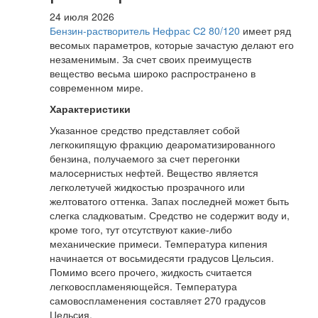
24 июля 2026
Бензин-растворитель Нефрас С2 80/120
имеет ряд
весомых параметров, которые зачастую делают его
незаменимым. За счет своих преимуществ
вещество весьма широко распространено в
современном мире.
Характеристики
Указанное средство представляет собой
легкокипящую фракцию деароматизированного
бензина, получаемого за счет перегонки
малосернистых нефтей. Вещество является
легколетучей жидкостью прозрачного или
желтоватого оттенка. Запах последней может быть
слегка сладковатым. Средство не содержит воду и,
кроме того, тут отсутствуют какие-либо
механические примеси. Температура кипения
начинается от восьмидесяти градусов Цельсия.
Помимо всего прочего, жидкость считается
легковоспламеняющейся. Температура
самовоспламенения составляет 270 градусов
Цельсия.