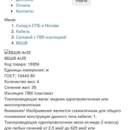
Найти
Оплата
Контакты
Меню
Склад в СПБ и Москве
Кабель
Силовой с ПВХ изоляцией
ВБШВ
ВБШВ 4х35
Код товара: 18956
Единицы измерения: м
ГОСТ: 16442-80
Количество жил: 4
Сечение жил: 35
Изоляция: ПВХ пластикат
Токопроводящая жила: медная однопроволочная или
многопроволочная
Внимание! Изображение является схематичным для общего
понимания конструкции данного типа кабеля: 1.
Токопроводящая однопроволочная жила из меди (I класса)
для любых сечений от 2,5 мм2 до 625 мм2 или