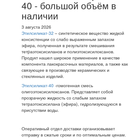
40 - большой объём в
наличии
3 августа 2026
Этилсиликат-32
– синтетическое вещество жидкой
консистенции со слабо выраженным запахом
эфира, полученная в результате смешивания
тетpаэтоксисиланов и полиэтоксисилоксанов.
Продукт нашел широкое применение в качестве
компонента лакокрасочных материалов, а также как
связующее в производстве керамических и
стеклянных изделий.
Этилсиликат-40
-гомогенная смесь
олигоэтоксисилоксанов. Представляет собой
прозрачную жидкость со слабым запахом
тетраэтоксисилана (эфира), гидролизующуюся в
присутствии воды.
Оперативный отдел доставки организовывает
отправку в сжатые сроки и по оптимальным ценам.