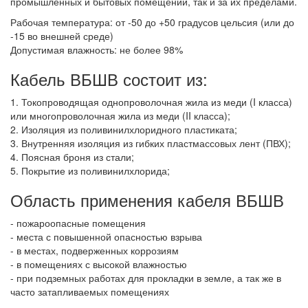
промышленных и бытовых помещений, так и за их пределами.
Рабочая температура: от -50 до +50 градусов цельсия (или до
-15 во внешней среде)
Допустимая влажность: не более 98%
Кабель ВБШВ состоит из:
1. Токопроводящая однопроволочная жила из меди (I класса)
или многопроволочная жила из меди (II класса);
2. Изоляция из поливинилхлоридного пластиката;
3. Внутренняя изоляция из гибких пластмассовых лент (ПВХ);
4. Поясная броня из стали;
5. Покрытие из поливинилхлорида;
Область применения кабеля ВБШВ
- пожароопасные помещения
- места с повышенной опасностью взрыва
- в местах, подверженных коррозиям
- в помещениях с высокой влажностью
- при подземных работах для прокладки в земле, а так же в
часто затапливаемых помещениях