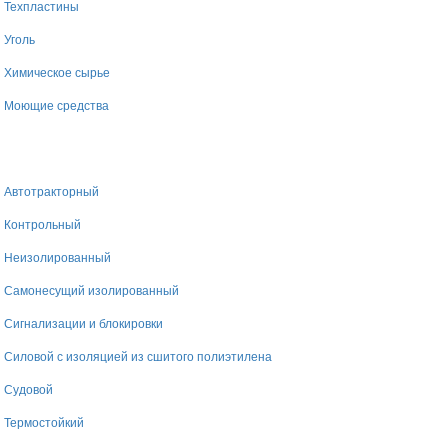
Техпластины
Уголь
Химическое сырье
Моющие средства
Автотракторный
Контрольный
Неизолированный
Самонесущий изолированный
Сигнализации и блокировки
Силовой с изоляцией из сшитого полиэтилена
Судовой
Термостойкий