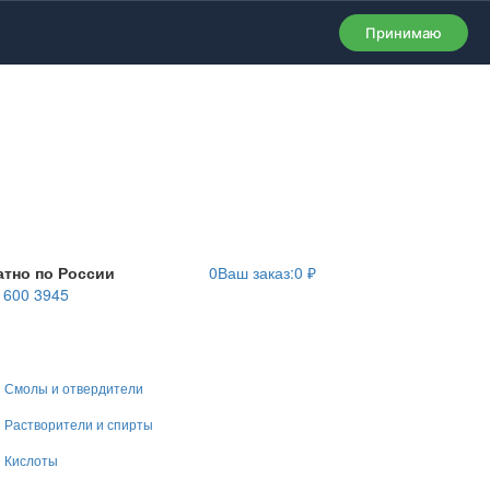
Принимаю
атно по России
0
Ваш заказ:
0
₽
) 600 3945
Смолы и отвердители
Растворители и спирты
Кислоты