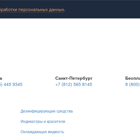
бработки персональных данных
.
а
Санкт-Петербург
Беспл
5) 445 9345
+7 (812) 565 8145
8 (800
Дезинфицирующие средства
Индикаторы и красители
Охлаждающая жидкость