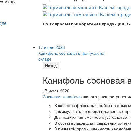
онтакты.
По вопросам приобретения продукции Вы
17 июля 2026
Канифоль сосновая в гранулах на
складе
Назад
Канифоль сосновая в
17 июля 2026
Сосновая канифоль
широко распространения 
В качестве флюса для пайки цветных ме
Как эмульгатор в производственных про
Для натирания смычков музыкальных ин
В составе лаков для повышения их теку
В пищевой промышленности как добав