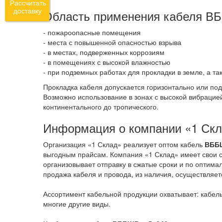
Рассчитать
доставку
Область применения кабеля В
- пожароопасные помещения
- места с повышенной опасностью взрыва
- в местах, подверженных коррозиям
- в помещениях с высокой влажностью
- при подземных работах для прокладки в земле, а т
Прокладка кабеля допускается горизонтально или по
Возможно использование в зонах с высокой вибрацие
континентального до тропического.
Информация о компании «1 Ск
Организация «1 Склад» реализует оптом кабель
ВББШ
выгодным прайсам. Компания «1 Склад» имеет свои с
организовывает отправку в сжатые сроки и по оптима
продажа кабеля и провода, из наличия, осуществляет
Ассортимент кабельной продукции охватывает: кабель
многие другие виды.