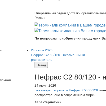
Оперативный отдел доставки организовывает 
России.
По вопросам приобретения продукции Вы
24 июля 2026
и.
Нефрас С2 80/120 - незаменимый
растворитель
Назад
Нефрас С2 80/120 -
олочная
24 июля 2026
Бензин-растворитель Нефрас С2 80/120
имее
распространено в современном мире.
Характеристики