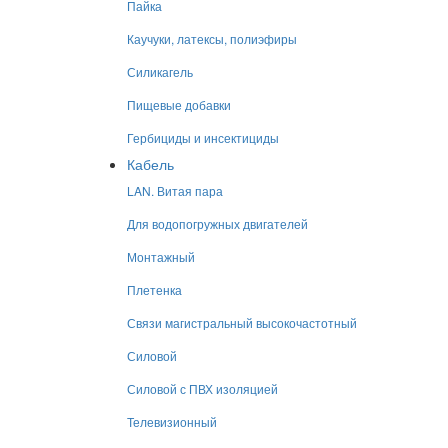
Пайка
Каучуки, латексы, полиэфиры
Силикагель
Пищевые добавки
Гербициды и инсектициды
Кабель
LAN. Витая пара
Для водопогружных двигателей
Монтажный
Плетенка
Связи магистральный высокочастотный
Силовой
Силовой с ПВХ изоляцией
Телевизионный