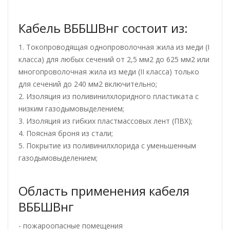
Кабель ВББШВнг состоит из:
1. Токопроводящая однопроволочная жила из меди (I
класса) для любых сечений от 2,5 мм2 до 625 мм2 или
многопроволочная жила из меди (II класса) только
для сечений до 240 мм2 включительно;
2. Изоляция из поливинилхлоридного пластиката с
низким газодымовыделением;
3. Изоляция из гибких пластмассовых лент (ПВХ);
4. Поясная броня из стали;
5. Покрытие из поливинилхлорида с уменьшенным
газодымовыделением;
Область применения кабеля
ВББШВнг
- пожароопасные помещения