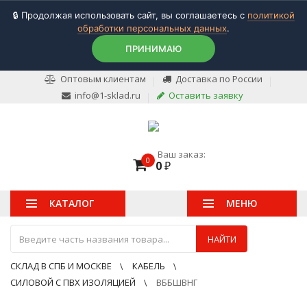
🔒 Продолжая использовать сайт, вы соглашаетесь с
политикой
обработки персональных данных
.
ПРИНИМАЮ
Оптовым клиентам
Доставка по России
info@1-sklad.ru
Оставить заявку
Ваш заказ:
0
0
₽
КАТАЛОГ
МЕНЮ
НАЙТИ
СКЛАД В СПБ И МОСКВЕ
КАБЕЛЬ
СИЛОВОЙ С ПВХ ИЗОЛЯЦИЕЙ
ВББШВНГ