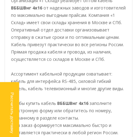
Организация «1 Склад» реализует оптом кабель
ВББШВнг 4х16
от надежных заводов и изготовителей
по максимально выгодным прайсам. Компания «1
Склад» имеет свои склады хранения в Москве и СПб.
Оперативный отдел доставки организовывает
отправку в сжатые сроки и по оптимальным ценам.
Кабель привезут практически во все регионы России.
Прямая продажа кабеля и провода, из наличия,
осуществляется со складов в Москве и СПб.
Ассортимент кабельной продукции охватывает:
кабель для интерфейса RS-485, силовой гибкий
кабель, кабель телевизионный и многие другие виды.
Рассчитать доставку
Чтобы купить кабель
ВББШВнг 4х16
заполните
электронную форму или обратитесь по номеру,
указанному в разделе контакты.
Ваш заказ формируется максимально быстро и
доставляется практически в любой регион России.