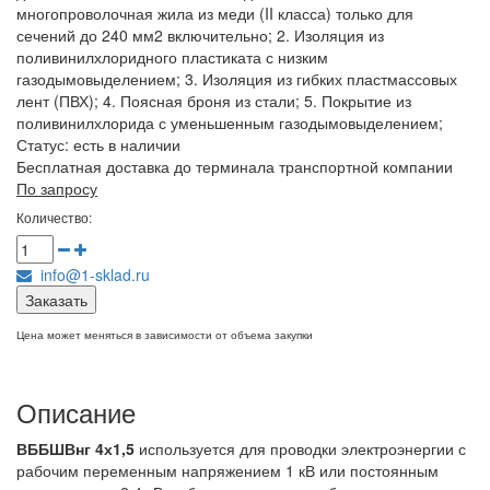
многопроволочная жила из меди (II класса) только для
сечений до 240 мм2 включительно; 2. Изоляция из
поливинилхлоридного пластиката с низким
газодымовыделением; 3. Изоляция из гибких пластмассовых
лент (ПВХ); 4. Поясная броня из стали; 5. Покрытие из
поливинилхлорида с уменьшенным газодымовыделением;
Статус:
есть в наличии
Бесплатная доставка до терминала транспортной компании
По запросу
Количество:
info@1-sklad.ru
Заказать
Цена может меняться в зависимости от объема закупки
Описание
ВББШВнг 4х1,5
используется для проводки электроэнергии с
рабочим переменным напряжением 1 кВ или постоянным