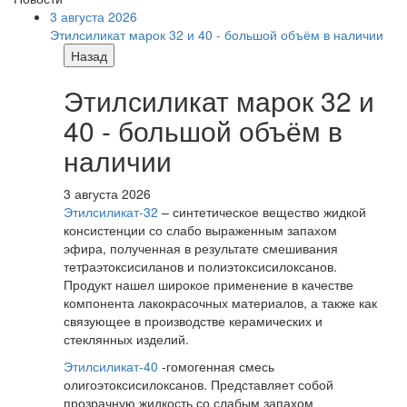
3 августа 2026
Этилсиликат марок 32 и 40 - большой объём в наличии
Назад
Этилсиликат марок 32 и
40 - большой объём в
наличии
3 августа 2026
Этилсиликат-32
– синтетическое вещество жидкой
консистенции со слабо выраженным запахом
эфира, полученная в результате смешивания
тетpаэтоксисиланов и полиэтоксисилоксанов.
Продукт нашел широкое применение в качестве
компонента лакокрасочных материалов, а также как
связующее в производстве керамических и
стеклянных изделий.
Этилсиликат-40
-гомогенная смесь
олигоэтоксисилоксанов. Представляет собой
прозрачную жидкость со слабым запахом