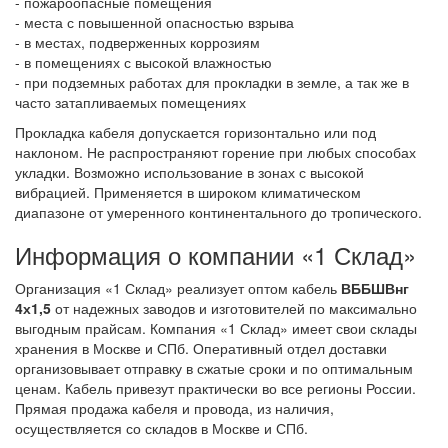
- пожароопасные помещения
- места с повышенной опасностью взрыва
- в местах, подверженных коррозиям
- в помещениях с высокой влажностью
- при подземных работах для прокладки в земле, а так же в
часто затапливаемых помещениях
Прокладка кабеля допускается горизонтально или под
наклоном. Не распространяют горение при любых способах
укладки. Возможно использование в зонах с высокой
вибрацией. Применяется в широком климатическом
диапазоне от умеренного континентального до тропического.
Информация о компании «1 Склад»
Организация «1 Склад» реализует оптом кабель
ВББШВнг
4х1,5
от надежных заводов и изготовителей по максимально
выгодным прайсам. Компания «1 Склад» имеет свои склады
хранения в Москве и СПб. Оперативный отдел доставки
организовывает отправку в сжатые сроки и по оптимальным
ценам. Кабель привезут практически во все регионы России.
Прямая продажа кабеля и провода, из наличия,
осуществляется со складов в Москве и СПб.