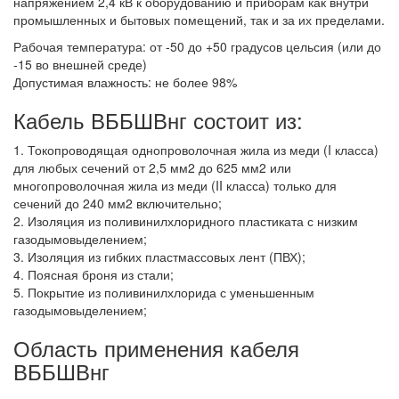
напряжением 2,4 кВ к оборудованию и приборам как внутри
промышленных и бытовых помещений, так и за их пределами.
Рабочая температура: от -50 до +50 градусов цельсия (или до
-15 во внешней среде)
Допустимая влажность: не более 98%
Кабель ВББШВнг состоит из:
1. Токопроводящая однопроволочная жила из меди (I класса)
для любых сечений от 2,5 мм2 до 625 мм2 или
многопроволочная жила из меди (II класса) только для
сечений до 240 мм2 включительно;
2. Изоляция из поливинилхлоридного пластиката с низким
газодымовыделением;
3. Изоляция из гибких пластмассовых лент (ПВХ);
4. Поясная броня из стали;
5. Покрытие из поливинилхлорида с уменьшенным
газодымовыделением;
Область применения кабеля
ВББШВнг