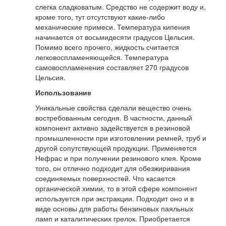
слегка сладковатым. Средство не содержит воду и,
кроме того, тут отсутствуют какие-либо
механические примеси. Температура кипения
начинается от восьмидесяти градусов Цельсия.
Помимо всего прочего, жидкость считается
легковоспламеняющейся. Температура
самовоспламенения составляет 270 градусов
Цельсия.
Использование
Уникальные свойства сделали вещество очень
востребованным сегодня. В частности, данный
компонент активно задействуется в резиновой
промышленности при изготовлении ремней, труб и
другой сопутствующей продукции. Применяется
Нефрас и при получении резинового клея. Кроме
того, он отлично подходит для обезжиривания
соединяемых поверхностей. Что касается
органической химии, то в этой сфере компонент
используется при экстракции. Подходит оно и в
виде основы для работы бензиновых паяльных
ламп и каталитических грелок. Приобретается