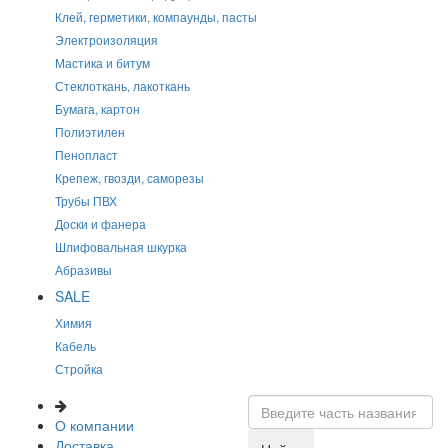
Клей, герметики, компаунды, пасты
Электроизоляция
Мастика и битум
Стеклоткань, лакоткань
Бумага, картон
Полиэтилен
Пенопласт
Крепеж, гвозди, саморезы
Трубы ПВХ
Доски и фанера
Шлифовальная шкурка
Абразивы
SALE
Химия
Кабель
Стройка
О компании
Доставка