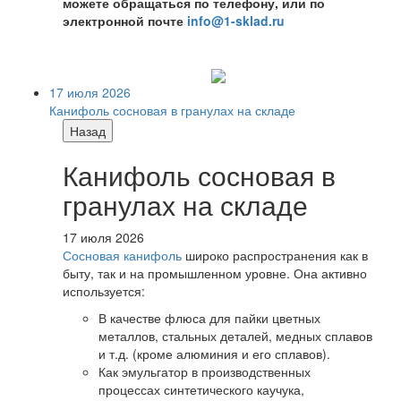
можете обращаться по телефону, или по
электронной почте
info@1-sklad.ru
17 июля 2026
Канифоль сосновая в гранулах на складе
Назад
Канифоль сосновая в
гранулах на складе
17 июля 2026
Сосновая канифоль
широко распространения как в
быту, так и на промышленном уровне. Она активно
используется:
В качестве флюса для пайки цветных
металлов, стальных деталей, медных сплавов
и т.д. (кроме алюминия и его сплавов).
Как эмульгатор в производственных
процессах синтетического каучука,