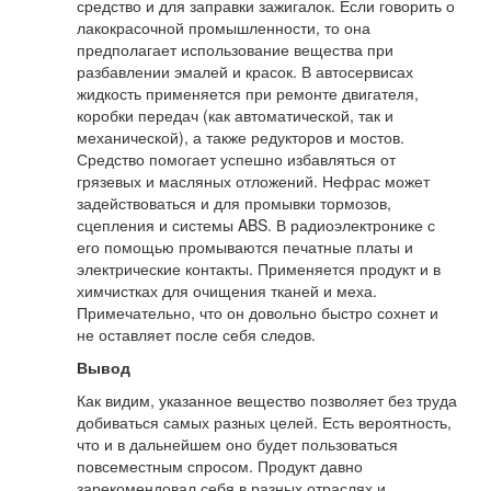
средство и для заправки зажигалок. Если говорить о
лакокрасочной промышленности, то она
предполагает использование вещества при
разбавлении эмалей и красок. В автосервисах
жидкость применяется при ремонте двигателя,
коробки передач (как автоматической, так и
механической), а также редукторов и мостов.
Средство помогает успешно избавляться от
грязевых и масляных отложений. Нефрас может
задействоваться и для промывки тормозов,
сцепления и системы ABS. В радиоэлектронике с
его помощью промываются печатные платы и
электрические контакты. Применяется продукт и в
химчистках для очищения тканей и меха.
Примечательно, что он довольно быстро сохнет и
не оставляет после себя следов.
Вывод
Как видим, указанное вещество позволяет без труда
добиваться самых разных целей. Есть вероятность,
что и в дальнейшем оно будет пользоваться
повсеместным спросом. Продукт давно
зарекомендовал себя в разных отраслях и