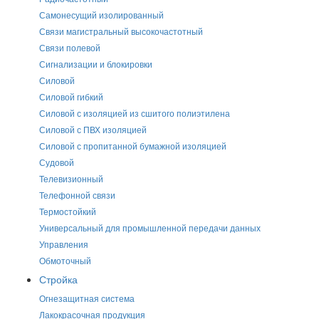
Самонесущий изолированный
Связи магистральный высокочастотный
Связи полевой
Сигнализации и блокировки
Силовой
Силовой гибкий
Силовой с изоляцией из сшитого полиэтилена
Силовой с ПВХ изоляцией
Силовой с пропитанной бумажной изоляцией
Судовой
Телевизионный
Телефонной связи
Термостойкий
Универсальный для промышленной передачи данных
Управления
Обмоточный
Стройка
Огнезащитная система
Лакокрасочная продукция