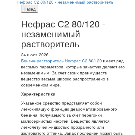
Нефрас С2 80/120 - незаменимый растворитель
Назад
Нефрас С2 80/120 -
незаменимый
растворитель
24 июля 2026
Бензин-растворитель Нефрас С2 80/120
имеет ряд
весомых параметров, которые зачастую делают его
незаменимым. За счет своих преимуществ
вещество весьма широко распространено в
современном мире.
Характеристики
Указанное средство представляет собой
легкокипящую фракцию деароматизированного
бензина, получаемого за счет перегонки
малосернистых нефтей. Вещество является
легколетучей жидкостью прозрачного или
желтоватого оттенка. Запах последней может быть