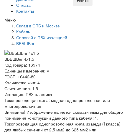
Найти
Оплата
Контакты
Меню
Склад в СПБ и Москве
Кабель
Силовой с ПВХ изоляцией
ВББШВнг
ВББШВнг 4х1,5
Код товара: 16974
Единицы измерения: м
ГОСТ: 16442-80
Количество жил: 4
Сечение жил: 1,5
Изоляция: ПВХ пластикат
Токопроводящая жила: медная однопроволочная или
многопроволочная
Внимание! Изображение является схематичным для общего
понимания конструкции данного типа кабеля: 1.
Токопроводящая однопроволочная жила из меди (I класса)
для любых сечений от 2,5 мм2 до 625 мм2 или