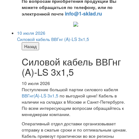
По вопросам приобретения продукции Вы
можете обращаться по телефону, или по
info@1-sklad.ru
электронной почте
10 июля 2026
Cиловой кабель ВВГнг (A)-LS 3х1,5
Назад
Cиловой кабель ВВГнг
(A)-LS 3х1,5
10 июля 2026
Поступление большой партии силового кабеля
ВВГнг(A)-LS 3х1,5
по выгодной цене! Кабель в
наличии на складах в Москве и Санкт-Петербурге.
По всем интересующим вопросам обращайтесь к
менеджерам компании.
Оперативный отдел доставки организовывает
отправку в сжатые сроки и по оптимальным ценам.
Кабель привезут практически во все регионы