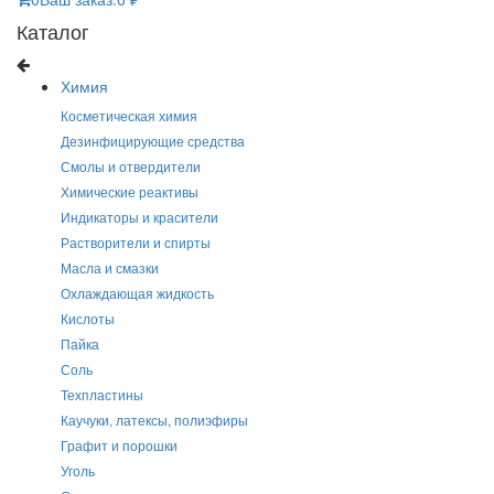
Каталог
Химия
Косметическая химия
Дезинфицирующие средства
Смолы и отвердители
Химические реактивы
Индикаторы и красители
Растворители и спирты
Масла и смазки
Охлаждающая жидкость
Кислоты
Пайка
Соль
Техпластины
Каучуки, латексы, полиэфиры
Графит и порошки
Уголь