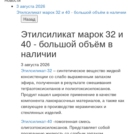
3 августа 2026
Этилсиликат марок 32 и 40 - большой объём в наличии
Назад
Этилсиликат марок 32 и
40 - большой объём в
наличии
3 августа 2026
Этилсиликат-32
– синтетическое вещество жидкой
консистенции со слабо выраженным запахом
эфира, полученная в результате смешивания
тетpаэтоксисиланов и полиэтоксисилоксанов.
Продукт нашел широкое применение в качестве
компонента лакокрасочных материалов, а также как
связующее в производстве керамических и
стеклянных изделий.
Этилсиликат-40
-гомогенная смесь
олигоэтоксисилоксанов. Представляет собой
прозрачную жидкость со слабым запахом