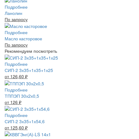
Подробнее
Ланолин
По запросу
Подробнее
Масло касторовое
По запросу
Рекомендуем посмотреть
Подробнее
СИП-2 3х35+1х35+1х25
от 126,60
₽
Подробнее
ТППЭП 30х2х0,5
от 126
₽
Подробнее
СИП-2 3х35+1х54,6
от 125,60
₽