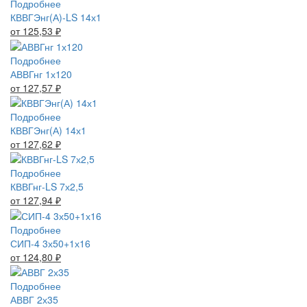
Подробнее
КВВГЭнг(А)-LS 14х1
от 125,53
₽
Подробнее
АВВГнг 1х120
от 127,57
₽
Подробнее
КВВГЭнг(А) 14х1
от 127,62
₽
Подробнее
КВВГнг-LS 7х2,5
от 127,94
₽
Подробнее
СИП-4 3х50+1х16
от 124,80
₽
Подробнее
АВВГ 2х35