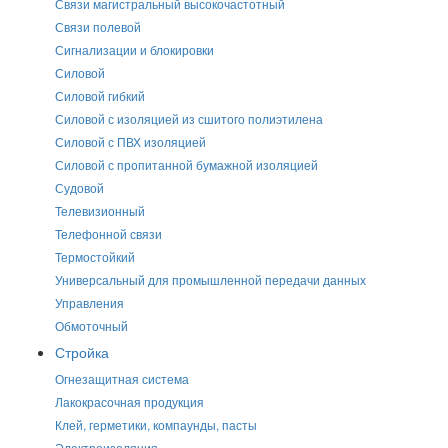
Связи магистральный высокочастотный
Связи полевой
Сигнализации и блокировки
Силовой
Силовой гибкий
Силовой с изоляцией из сшитого полиэтилена
Силовой с ПВХ изоляцией
Силовой с пропитанной бумажной изоляцией
Судовой
Телевизионный
Телефонной связи
Термостойкий
Универсальный для промышленной передачи данных
Управления
Обмоточный
Стройка
Огнезащитная система
Лакокрасочная продукция
Клей, герметики, компаунды, пасты
Электроизоляция