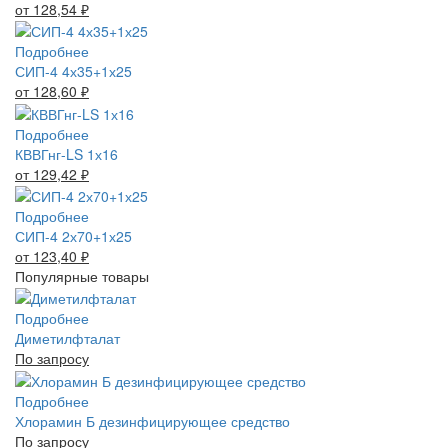
от 128,54
₽
Подробнее
СИП-4 4х35+1х25
от 128,60
₽
Подробнее
КВВГнг-LS 1х16
от 129,42
₽
Подробнее
СИП-4 2х70+1х25
от 123,40
₽
Популярные товары
Подробнее
Диметилфталат
По запросу
Подробнее
Хлорамин Б дезинфицирующее средство
По запросу