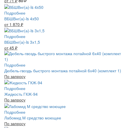
от 71
₽
80
₽
Подробнее
ВБШВнг(а)-ls 4x50
от 1 870
₽
Подробнее
ВБШВнг(а)-ls 3х1,5
от 45
₽
Подробнее
Дюбель-гвоздь быстрого монтажа потайной 6х40 (комплект 1)
По запросу
Подробнее
Жидкость ГКЖ-94
По запросу
Подробнее
Лабомид М средство моющее
По запросу