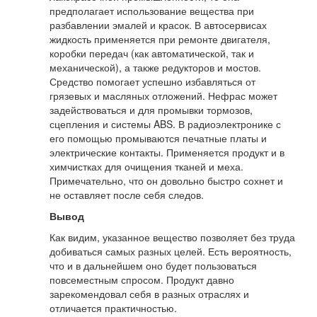
предполагает использование вещества при
разбавлении эмалей и красок. В автосервисах
жидкость применяется при ремонте двигателя,
коробки передач (как автоматической, так и
механической), а также редукторов и мостов.
Средство помогает успешно избавляться от
грязевых и масляных отложений. Нефрас может
задействоваться и для промывки тормозов,
сцепления и системы ABS. В радиоэлектронике с
его помощью промываются печатные платы и
электрические контакты. Применяется продукт и в
химчистках для очищения тканей и меха.
Примечательно, что он довольно быстро сохнет и
не оставляет после себя следов.
Вывод
Как видим, указанное вещество позволяет без труда
добиваться самых разных целей. Есть вероятность,
что и в дальнейшем оно будет пользоваться
повсеместным спросом. Продукт давно
зарекомендовал себя в разных отраслях и
отличается практичностью.