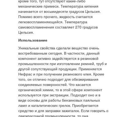
кроме того, тут отсутствуют какие-либо
механические примеси. Температура кипения
начинается от восьмидесяти градусов Цельсия.
Помимо всего прочего, жидкость считается
легковоспламеняющейся. Температура
самовоспламенения составляет 270 градусов
Цельсия.
Использование
Уникальные свойства сделали вещество очень
востребованным сегодня. В частности, данный
компонент активно задействуется в резиновой
промышленности при изготовлении ремней, труб и
другой сопутствующей продукции. Применяется
Нефрас и при получении резинового клея. Кроме
того, он отлично подходит для обезжиривания
соединяемых поверхностей. Что касается
органической химии, то в этой сфере компонент
используется при экстракции. Подходит оно и в
виде основы для работы бензиновых паяльных
ламп и каталитических грелок. Приобретается
средство и для заправки зажигалок. Если говорить о
лакокрасочной промышленности, то она