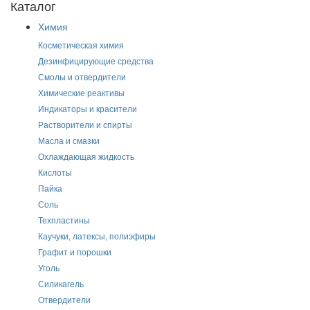
Каталог
Химия
Косметическая химия
Дезинфицирующие средства
Смолы и отвердители
Химические реактивы
Индикаторы и красители
Растворители и спирты
Масла и смазки
Охлаждающая жидкость
Кислоты
Пайка
Соль
Техпластины
Каучуки, латексы, полиэфиры
Графит и порошки
Уголь
Силикагель
Отвердители