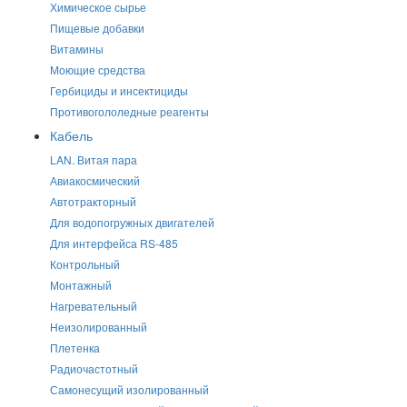
Химическое сырье
Пищевые добавки
Витамины
Моющие средства
Гербициды и инсектициды
Противогололедные реагенты
Кабель
LAN. Витая пара
Авиакосмический
Автотракторный
Для водопогружных двигателей
Для интерфейса RS-485
Контрольный
Монтажный
Нагревательный
Неизолированный
Плетенка
Радиочастотный
Самонесущий изолированный