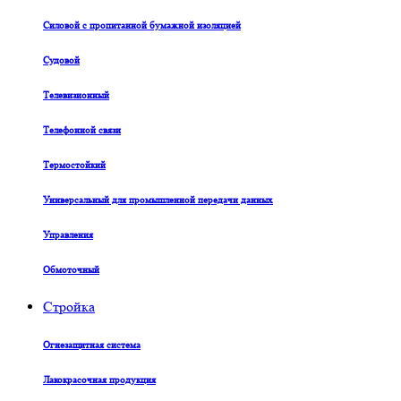
Силовой с пропитанной бумажной изоляцией
Судовой
Телевизионный
Телефонной связи
Термостойкий
Универсальный для промышленной передачи данных
Управления
Обмоточный
Стройка
Огнезащитная система
Лакокрасочная продукция