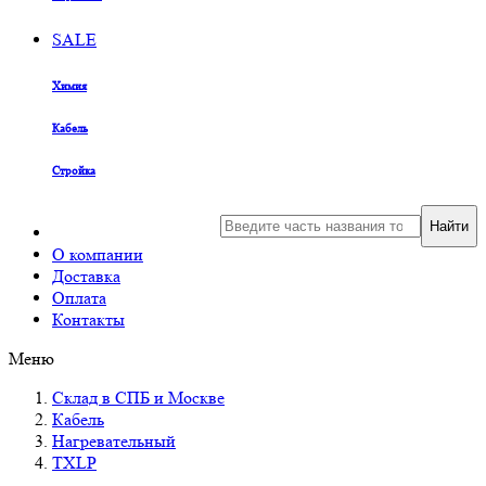
SALE
Химия
Кабель
Стройка
Найти
О компании
Доставка
Оплата
Контакты
Меню
Склад в СПБ и Москве
Кабель
Нагревательный
TXLP