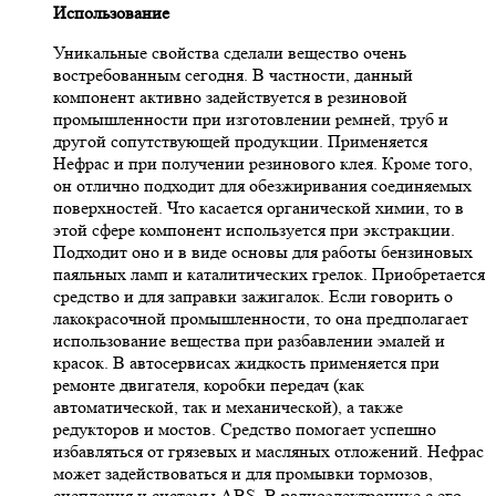
Использование
Уникальные свойства сделали вещество очень
востребованным сегодня. В частности, данный
компонент активно задействуется в резиновой
промышленности при изготовлении ремней, труб и
другой сопутствующей продукции. Применяется
Нефрас и при получении резинового клея. Кроме того,
он отлично подходит для обезжиривания соединяемых
поверхностей. Что касается органической химии, то в
этой сфере компонент используется при экстракции.
Подходит оно и в виде основы для работы бензиновых
паяльных ламп и каталитических грелок. Приобретается
средство и для заправки зажигалок. Если говорить о
лакокрасочной промышленности, то она предполагает
использование вещества при разбавлении эмалей и
красок. В автосервисах жидкость применяется при
ремонте двигателя, коробки передач (как
автоматической, так и механической), а также
редукторов и мостов. Средство помогает успешно
избавляться от грязевых и масляных отложений. Нефрас
может задействоваться и для промывки тормозов,
сцепления и системы ABS. В радиоэлектронике с его