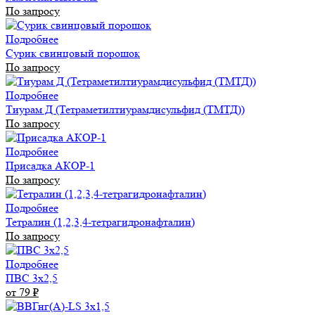
По запросу
Подробнее
Сурик свинцовый порошок
По запросу
Подробнее
Тиурам Д (Тетраметилтиурамдисульфид (ТМТД))
По запросу
Подробнее
Присадка АКОР-1
По запросу
Подробнее
Тетралин (1,2,3,4-тетрагидронафталин)
По запросу
Подробнее
ПВС 3х2,5
от 79
₽