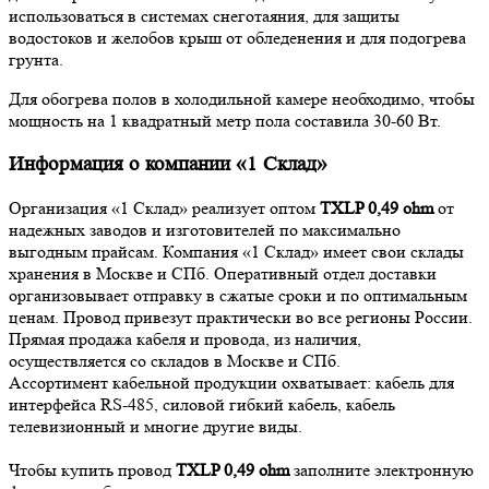
использоваться в системах снеготаяния, для защиты
водостоков и желобов крыш от обледенения и для подогрева
грунта.
Для обогрева полов в холодильной камере необходимо, чтобы
мощность на 1 квадратный метр пола составила 30-60 Вт.
Информация о компании «1 Склад»
Организация «1 Склад» реализует оптом
TXLP 0,49 ohm
от
надежных заводов и изготовителей по максимально
выгодным прайсам. Компания «1 Склад» имеет свои склады
хранения в Москве и СПб. Оперативный отдел доставки
организовывает отправку в сжатые сроки и по оптимальным
ценам. Провод привезут практически во все регионы России.
Прямая продажа кабеля и провода, из наличия,
осуществляется со складов в Москве и СПб.
Ассортимент кабельной продукции охватывает: кабель для
интерфейса RS-485, силовой гибкий кабель, кабель
телевизионный и многие другие виды.
Чтобы купить провод
TXLP 0,49 ohm
заполните электронную