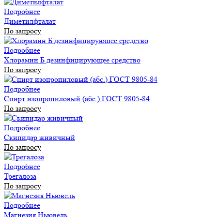
Подробнее
Диметилфталат
По запросу
Подробнее
Хлорамин Б дезинфицирующее средство
По запросу
Подробнее
Спирт изопропиловый (абс.) ГОСТ 9805-84
По запросу
Подробнее
Скипидар живичный
По запросу
Подробнее
Трегалоза
По запросу
Подробнее
Магнезия Ньювель