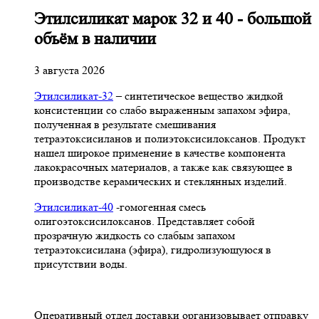
Этилсиликат марок 32 и 40 - большой
объём в наличии
3 августа 2026
Этилсиликат-32
– синтетическое вещество жидкой
консистенции со слабо выраженным запахом эфира,
полученная в результате смешивания
тетpаэтоксисиланов и полиэтоксисилоксанов. Продукт
нашел широкое применение в качестве компонента
лакокрасочных материалов, а также как связующее в
производстве керамических и стеклянных изделий.
Этилсиликат-40
-гомогенная смесь
олигоэтоксисилоксанов. Представляет собой
прозрачную жидкость со слабым запахом
тетраэтоксисилана (эфира), гидролизующуюся в
присутствии воды.
Оперативный отдел доставки организовывает отправку