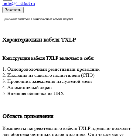
info@1-sklad.ru
Заказать
Цена может меняться в зависимости от объема закупки
Характеристики кабеля TXLP
Конструкция кабеля
TXLP
включает в себя:
1. Однопроволочный резистивный проводник
2. Изоляция из сшитого полиэтилена (СПЭ)
3. Проводник заземления из луженой меди
4. Алюминиевый экран
5. Внешняя оболочка из ПВХ
Область применения
Комплекты нагревательного кабеля TXLP идеально подходят
для обогрева бетонных полов в зданиях. Они также могут