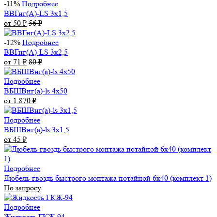
-11%
Подробнее
ВВГнг(А)-LS 3х1,5
от 50
₽
56
₽
-12%
Подробнее
ВВГнг(А)-LS 3х2,5
от 71
₽
80
₽
Подробнее
ВБШВнг(а)-ls 4x50
от 1 870
₽
Подробнее
ВБШВнг(а)-ls 3х1,5
от 45
₽
Подробнее
Дюбель-гвоздь быстрого монтажа потайной 6х40 (комплект 1)
По запросу
Подробнее
Жидкость ГКЖ-94