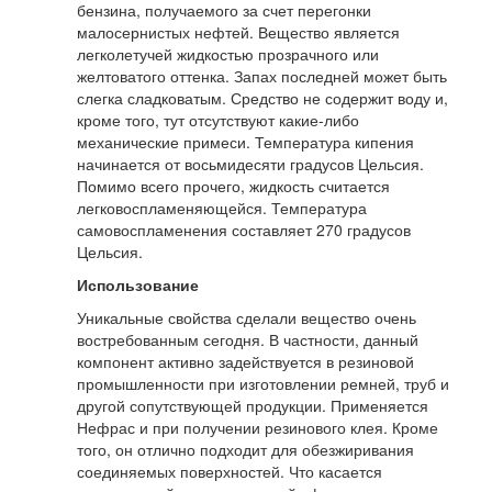
бензина, получаемого за счет перегонки
малосернистых нефтей. Вещество является
легколетучей жидкостью прозрачного или
желтоватого оттенка. Запах последней может быть
слегка сладковатым. Средство не содержит воду и,
кроме того, тут отсутствуют какие-либо
механические примеси. Температура кипения
начинается от восьмидесяти градусов Цельсия.
Помимо всего прочего, жидкость считается
легковоспламеняющейся. Температура
самовоспламенения составляет 270 градусов
Цельсия.
Использование
Уникальные свойства сделали вещество очень
востребованным сегодня. В частности, данный
компонент активно задействуется в резиновой
промышленности при изготовлении ремней, труб и
другой сопутствующей продукции. Применяется
Нефрас и при получении резинового клея. Кроме
того, он отлично подходит для обезжиривания
соединяемых поверхностей. Что касается