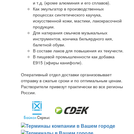
и т.д. (кроме алюминия и его сплавов).
Как эмульгатор в производственных
процессах синтетического каучука,
искусственной кожи, мастики, лакокрасочной
продукции.
Для натирания смычков музыкальных
инструментов, кончика бильярдного кия,
балетной обуви.
В составе лаков для повышения их текучести.
В пищевой промышленности как добавка
Е915 (эфиры канифоли).
Оперативный отдел доставки организовывает
отправку в сжатые сроки и по оптимальным ценам.
Растворители привезут практически во все регионы
России.