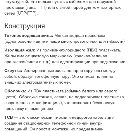
штукатуркой. Его нельзя путать с кабелями для наружной
прокладки (типа ТПП) или с витой парой для компьютерных
сетей (UTP/FTP).
Конструкция
Токопроводящая жила:
Мягкая медная проволока
(однопроволочная или чаще многопроволочная для гибкости)
Изоляция жил:
Из поливинилхлоридного (ПВХ) пластиката.
Жилы имеют цветовую маркировку (красная/зеленая,
оранжевая/синяя и т.д.) для идентификации при подключении
Скрутка:
Изолированные жилы попарно скручены между
собой, образуя телефонную пару. Это снижает влияние
внешних электромагнитных помех
Оболочка:
Из ПВХ пластиката (обычно белого или серого
цвета). Оболочка тонкая, легкая, не поддерживает горение (в
современных модификациях), что позволяет безопасную
прокладку в помещениях
ТСВ
— это классический, гибкий и недорогой кабель для
создания стационарной телефонной линии внутри
помещений. Он прост в монтаже, но предназначен