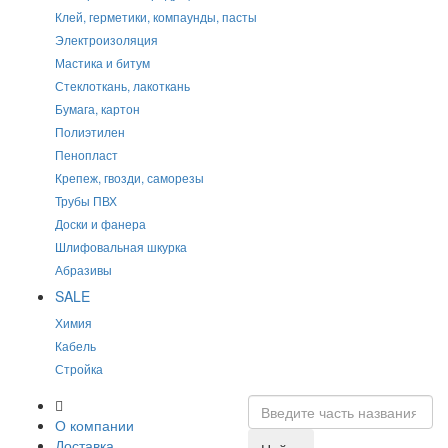
Клей, герметики, компаунды, пасты
Электроизоляция
Мастика и битум
Стеклоткань, лакоткань
Бумага, картон
Полиэтилен
Пенопласт
Крепеж, гвозди, саморезы
Трубы ПВХ
Доски и фанера
Шлифовальная шкурка
Абразивы
SALE
Химия
Кабель
Стройка
О компании
Доставка