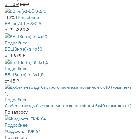
от 50
₽
56
₽
-12%
Подробнее
ВВГнг(А)-LS 3х2,5
от 71
₽
80
₽
Подробнее
ВБШВнг(а)-ls 4x50
от 1 870
₽
Подробнее
ВБШВнг(а)-ls 3х1,5
от 45
₽
Подробнее
Дюбель-гвоздь быстрого монтажа потайной 6х40 (комплект 1)
По запросу
Подробнее
Жидкость ГКЖ-94
По запросу