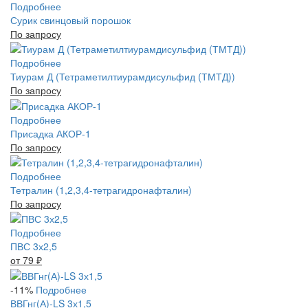
Подробнее
Сурик свинцовый порошок
По запросу
Подробнее
Тиурам Д (Тетраметилтиурамдисульфид (ТМТД))
По запросу
Подробнее
Присадка АКОР-1
По запросу
Подробнее
Тетралин (1,2,3,4-тетрагидронафталин)
По запросу
Подробнее
ПВС 3х2,5
от 79
₽
-11%
Подробнее
ВВГнг(А)-LS 3х1,5