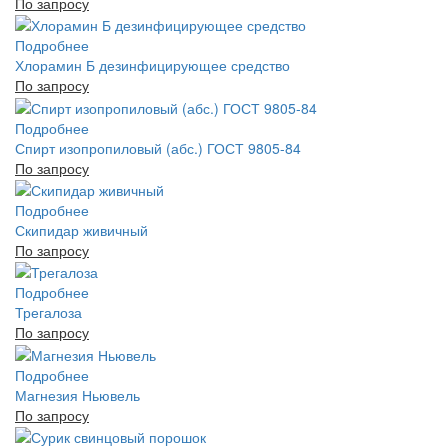
По запросу
Подробнее
Хлорамин Б дезинфицирующее средство
По запросу
Подробнее
Спирт изопропиловый (абс.) ГОСТ 9805-84
По запросу
Подробнее
Скипидар живичный
По запросу
Подробнее
Трегалоза
По запросу
Подробнее
Магнезия Ньювель
По запросу