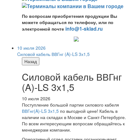
По вопросам приобретения продукции Вы
можете обращаться по телефону, или по
info@1-sklad.ru
электронной почте
10 июля 2026
Cиловой кабель ВВГнг (A)-LS 3х1,5
Назад
Cиловой кабель ВВГнг
(A)-LS 3х1,5
10 июля 2026
Поступление большой партии силового кабеля
ВВГнг(A)-LS 3х1,5
по выгодной цене! Кабель в
наличии на складах в Москве и Санкт-Петербурге.
По всем интересующим вопросам обращайтесь к
менеджерам компании.
Оперативный отдел доставки организовывает