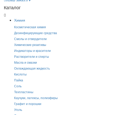
Каталог
Химия
Косметическая химия
Дезинфицирующие средства
Смолы и отвердители
Химические реактивы
Индикаторы и красители
Растворители и спирты
Масла и смазки
Охлаждающая жидкость
Кислоты
Пайка
Соль
Техпластины
Каучуки, латексы, полиэфиры
Графит и порошки
Уголь