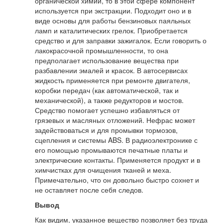
органической химии, то в этой сфере компонент
используется при экстракции. Подходит оно и в
виде основы для работы бензиновых паяльных
ламп и каталитических грелок. Приобретается
средство и для заправки зажигалок. Если говорить о
лакокрасочной промышленности, то она
предполагает использование вещества при
разбавлении эмалей и красок. В автосервисах
жидкость применяется при ремонте двигателя,
коробки передач (как автоматической, так и
механической), а также редукторов и мостов.
Средство помогает успешно избавляться от
грязевых и масляных отложений. Нефрас может
задействоваться и для промывки тормозов,
сцепления и системы ABS. В радиоэлектронике с
его помощью промываются печатные платы и
электрические контакты. Применяется продукт и в
химчистках для очищения тканей и меха.
Примечательно, что он довольно быстро сохнет и
не оставляет после себя следов.
Вывод
Как видим, указанное вещество позволяет без труда