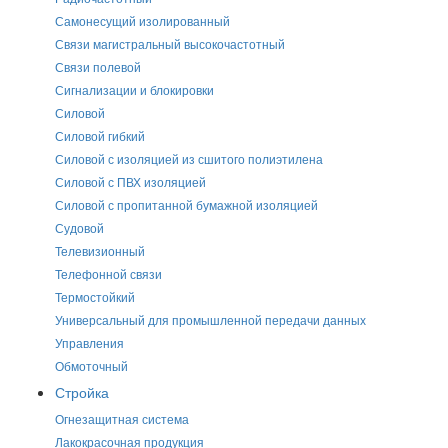
Самонесущий изолированный
Связи магистральный высокочастотный
Связи полевой
Сигнализации и блокировки
Силовой
Силовой гибкий
Силовой с изоляцией из сшитого полиэтилена
Силовой с ПВХ изоляцией
Силовой с пропитанной бумажной изоляцией
Судовой
Телевизионный
Телефонной связи
Термостойкий
Универсальный для промышленной передачи данных
Управления
Обмоточный
Стройка
Огнезащитная система
Лакокрасочная продукция