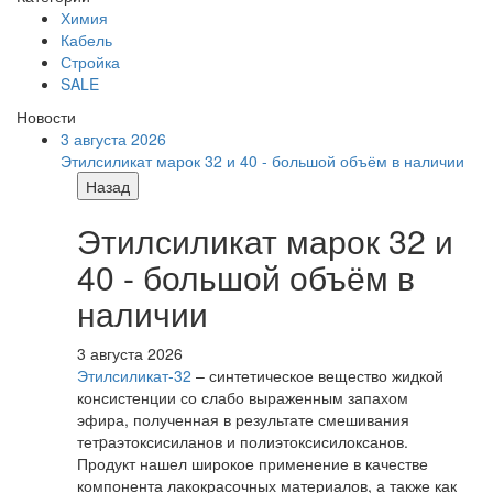
Химия
Кабель
Стройка
SALE
Новости
3 августа 2026
Этилсиликат марок 32 и 40 - большой объём в наличии
Назад
Этилсиликат марок 32 и
40 - большой объём в
наличии
3 августа 2026
Этилсиликат-32
– синтетическое вещество жидкой
консистенции со слабо выраженным запахом
эфира, полученная в результате смешивания
тетpаэтоксисиланов и полиэтоксисилоксанов.
Продукт нашел широкое применение в качестве
компонента лакокрасочных материалов, а также как