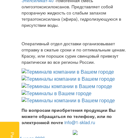
Этилсиликат-40
-гомогенная смесь
олигоэтоксисилоксанов. Представляет собой
прозрачную жидкость со слабым запахом
тетраэтоксисилана (эфира), гидролизующуюся в
присутствии воды.
Оперативный отдел доставки организовывает
отправку в сжатые сроки и по оптимальным ценам.
Краску, или порошок сурик свинцовый привезут
практически во все регионы России.
По вопросам приобретения продукции Вы
можете обращаться по телефону, или по
электронной почте
info@1-sklad.ru
24 июля 2026