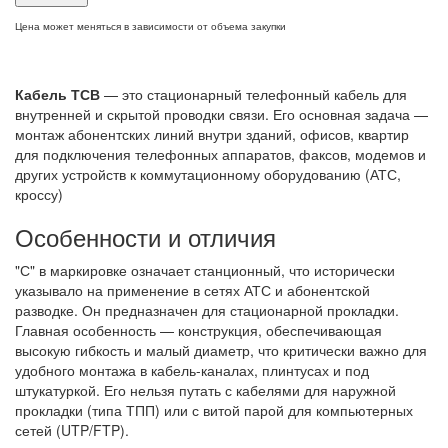
Цена может меняться в зависимости от объема закупки
Кабель ТСВ
— это стационарный телефонный кабель для
внутренней и скрытой проводки связи. Его основная задача —
монтаж абонентских линий внутри зданий, офисов, квартир
для подключения телефонных аппаратов, факсов, модемов и
других устройств к коммутационному оборудованию (АТС,
кроссу)
Особенности и отличия
"С" в маркировке означает станционный, что исторически
указывало на применение в сетях АТС и абонентской
разводке. Он предназначен для стационарной прокладки.
Главная особенность — конструкция, обеспечивающая
высокую гибкость и малый диаметр, что критически важно для
удобного монтажа в кабель-каналах, плинтусах и под
штукатуркой. Его нельзя путать с кабелями для наружной
прокладки (типа ТПП) или с витой парой для компьютерных
сетей (UTP/FTP).