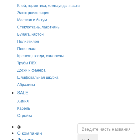
Клей, герметики, компаунды, пасты
Электроизоляция
Мастика и битум
Стеклоткань, лакоткань
Бумага, картон
Полиэтилен
Пенопласт
Крепеж, гвозди, саморезы
Трубы ПВХ
Доски и фанера
Шлифовальная шкурка
Абразивы
SALE
Химия
Кабель
Стройка
О компании
Доставка