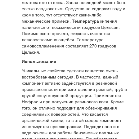
желтоватого оттенка. Запах последней может быть
слегка сладковатым. Средство не содержит воду и,
кроме того, тут отсутствуют какие-либо
механические примеси. Температура кипения
начинается от восьмидесяти градусов Цельсия.
Помимо всего прочего, жидкость считается
легковоспламеняющейся. Температура
самовоспламенения составляет 270 градусов
Цельсия.
Использование
Уникальные свойства сделали вещество очень
востребованным сегодня. В частности, данный
компонент активно задействуется в резиновой
промышленности при изготовлении ремней, труб и
другой сопутствующей продукции. Применяется
Нефрас и при получении резинового клея. Кроме
того, он отлично подходит для обезжиривания
соединяемых поверхностей. Что касается
органической химии, то в этой сфере компонент
используется при экстракции. Подходит оно и в
виде основы для работы бензиновых паяльных
ламп и каталитических грелок. Приобретается