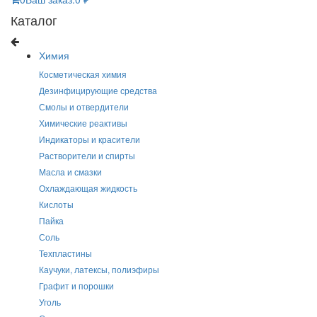
Каталог
Химия
Косметическая химия
Дезинфицирующие средства
Смолы и отвердители
Химические реактивы
Индикаторы и красители
Растворители и спирты
Масла и смазки
Охлаждающая жидкость
Кислоты
Пайка
Соль
Техпластины
Каучуки, латексы, полиэфиры
Графит и порошки
Уголь