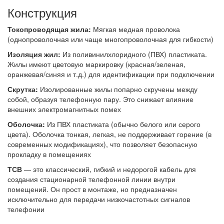
Конструкция
Токопроводящая жила:
Мягкая медная проволока
(однопроволочная или чаще многопроволочная для гибкости)
Изоляция жил:
Из поливинилхлоридного (ПВХ) пластиката.
Жилы имеют цветовую маркировку (красная/зеленая,
оранжевая/синяя и т.д.) для идентификации при подключении
Скрутка:
Изолированные жилы попарно скручены между
собой, образуя телефонную пару. Это снижает влияние
внешних электромагнитных помех
Оболочка:
Из ПВХ пластиката (обычно белого или серого
цвета). Оболочка тонкая, легкая, не поддерживает горение (в
современных модификациях), что позволяет безопасную
прокладку в помещениях
ТСВ
— это классический, гибкий и недорогой кабель для
создания стационарной телефонной линии внутри
помещений. Он прост в монтаже, но предназначен
исключительно для передачи низкочастотных сигналов
телефонии