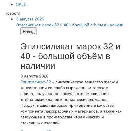
SALE
Новости
3 августа 2026
Этилсиликат марок 32 и 40 - большой объём в наличии
Назад
Этилсиликат марок 32 и
40 - большой объём в
наличии
3 августа 2026
Этилсиликат-32
– синтетическое вещество жидкой
консистенции со слабо выраженным запахом
эфира, полученная в результате смешивания
тетpаэтоксисиланов и полиэтоксисилоксанов.
Продукт нашел широкое применение в качестве
компонента лакокрасочных материалов, а также как
связующее в производстве керамических и
стеклянных изделий.