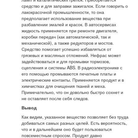
средство и для заправки зажигалок. Если говорить о
лакокрасочной промышленности, то она
предполагает использование вещества при
разбавлении эмалей и красок. В автосервисах
жидкость применяется при ремонте двигателя,
коробки передач (как автоматической, так и
механической), а также редукторов и мостов.
Средство помогает успешно избавляться от
грязевых и масляных отложений. Нефрас может
задействоваться и для промывки тормозов,
сцепления и системы ABS. В радиоэлектронике с
его помощью промываются печатные платы и
электрические контакты. Применяется продукт и в
химчистках для очищения тканей и меха.
Примечательно, что он довольно быстро сохнет и
не оставляет после себя следов.
Вывод
Как видим, указанное вещество позволяет без труда
добиваться самых разных целей. Есть вероятность,
что и в дальнейшем оно будет пользоваться
повсеместным спросом. Продукт давно