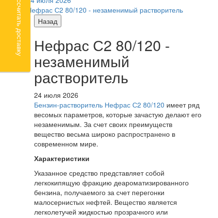
Рассчитать доставку
Нефрас С2 80/120 - незаменимый растворитель
Назад
Нефрас С2 80/120 -
незаменимый
растворитель
24 июля 2026
Бензин-растворитель Нефрас С2 80/120
имеет ряд
весомых параметров, которые зачастую делают его
незаменимым. За счет своих преимуществ
вещество весьма широко распространено в
современном мире.
Характеристики
Указанное средство представляет собой
легкокипящую фракцию деароматизированного
бензина, получаемого за счет перегонки
малосернистых нефтей. Вещество является
легколетучей жидкостью прозрачного или