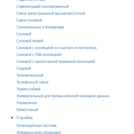
Самонесущий изолированный
Связи магистральный высокочастотный
Связи полевой
Сигнализации и блокировки
Силовой
Силовой гибкий
Силовой с изоляцией из сшитого полиэтилена
Силовой с ПВХ изоляцией
Силовой с пропитанной бумажной изоляцией
Судовой
Телевизионный
Телефонной связи
Термостойкий
Универсальный для промышленной передачи данных
Управления
Обмоточный
Стройка
Огнезащитная система
Лакокрасочная продукция