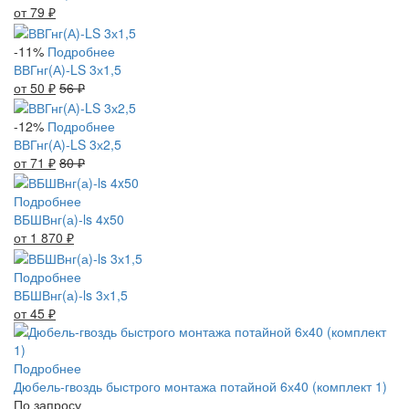
от 79
₽
-11%
Подробнее
ВВГнг(А)-LS 3х1,5
от 50
₽
56
₽
-12%
Подробнее
ВВГнг(А)-LS 3х2,5
от 71
₽
80
₽
Подробнее
ВБШВнг(а)-ls 4x50
от 1 870
₽
Подробнее
ВБШВнг(а)-ls 3х1,5
от 45
₽
Подробнее
Дюбель-гвоздь быстрого монтажа потайной 6х40 (комплект 1)
По запросу