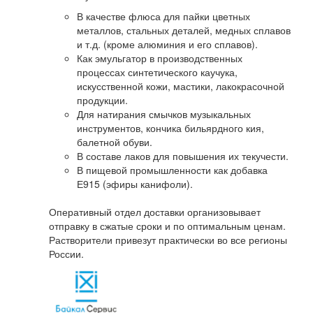
В качестве флюса для пайки цветных
металлов, стальных деталей, медных сплавов
и т.д. (кроме алюминия и его сплавов).
Как эмульгатор в производственных
процессах синтетического каучука,
искусственной кожи, мастики, лакокрасочной
продукции.
Для натирания смычков музыкальных
инструментов, кончика бильярдного кия,
балетной обуви.
В составе лаков для повышения их текучести.
В пищевой промышленности как добавка
Е915 (эфиры канифоли).
Оперативный отдел доставки организовывает
отправку в сжатые сроки и по оптимальным ценам.
Растворители привезут практически во все регионы
России.