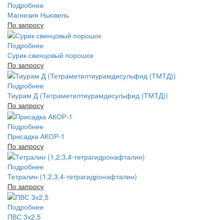
Подробнее
Магнезия Ньювель
По запросу
Подробнее
Сурик свинцовый порошок
По запросу
Подробнее
Тиурам Д (Тетраметилтиурамдисульфид (ТМТД))
По запросу
Подробнее
Присадка АКОР-1
По запросу
Подробнее
Тетралин (1,2,3,4-тетрагидронафталин)
По запросу
Подробнее
ПВС 3х2,5