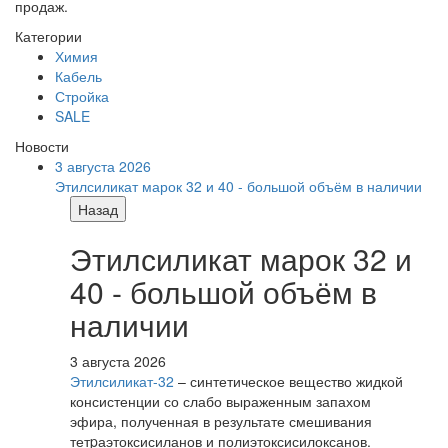
продаж.
Категории
Химия
Кабель
Стройка
SALE
Новости
3 августа 2026
Этилсиликат марок 32 и 40 - большой объём в наличии
Назад
Этилсиликат марок 32 и
40 - большой объём в
наличии
3 августа 2026
Этилсиликат-32
– синтетическое вещество жидкой
консистенции со слабо выраженным запахом
эфира, полученная в результате смешивания
тетpаэтоксисиланов и полиэтоксисилоксанов.