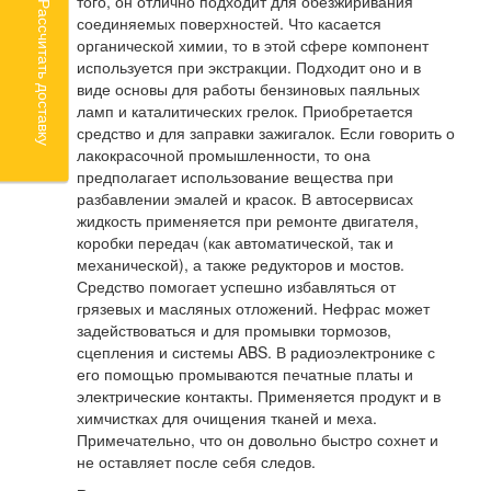
того, он отлично подходит для обезжиривания
Рассчитать доставку
соединяемых поверхностей. Что касается
органической химии, то в этой сфере компонент
используется при экстракции. Подходит оно и в
виде основы для работы бензиновых паяльных
ламп и каталитических грелок. Приобретается
средство и для заправки зажигалок. Если говорить о
лакокрасочной промышленности, то она
предполагает использование вещества при
разбавлении эмалей и красок. В автосервисах
жидкость применяется при ремонте двигателя,
коробки передач (как автоматической, так и
механической), а также редукторов и мостов.
Средство помогает успешно избавляться от
грязевых и масляных отложений. Нефрас может
задействоваться и для промывки тормозов,
сцепления и системы ABS. В радиоэлектронике с
его помощью промываются печатные платы и
электрические контакты. Применяется продукт и в
химчистках для очищения тканей и меха.
Примечательно, что он довольно быстро сохнет и
не оставляет после себя следов.