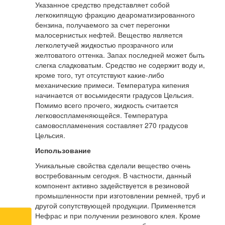
Указанное средство представляет собой
легкокипящую фракцию деароматизированного
бензина, получаемого за счет перегонки
малосернистых нефтей. Вещество является
легколетучей жидкостью прозрачного или
желтоватого оттенка. Запах последней может быть
слегка сладковатым. Средство не содержит воду и,
кроме того, тут отсутствуют какие-либо
механические примеси. Температура кипения
начинается от восьмидесяти градусов Цельсия.
Помимо всего прочего, жидкость считается
легковоспламеняющейся. Температура
самовоспламенения составляет 270 градусов
Цельсия.
Использование
Уникальные свойства сделали вещество очень
востребованным сегодня. В частности, данный
компонент активно задействуется в резиновой
промышленности при изготовлении ремней, труб и
другой сопутствующей продукции. Применяется
Нефрас и при получении резинового клея. Кроме