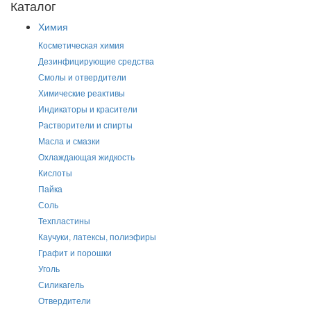
Каталог
Химия
Косметическая химия
Дезинфицирующие средства
Смолы и отвердители
Химические реактивы
Индикаторы и красители
Растворители и спирты
Масла и смазки
Охлаждающая жидкость
Кислоты
Пайка
Соль
Техпластины
Каучуки, латексы, полиэфиры
Графит и порошки
Уголь
Силикагель
Отвердители