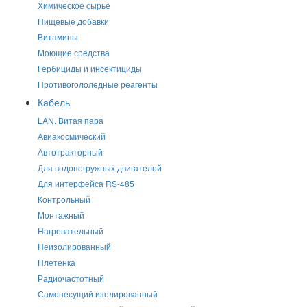
Химическое сырье
Пищевые добавки
Витамины
Моющие средства
Гербициды и инсектициды
Противогололедные реагенты
Кабель
LAN. Витая пара
Авиакосмический
Автотракторный
Для водопогружных двигателей
Для интерфейса RS-485
Контрольный
Монтажный
Нагревательный
Неизолированный
Плетенка
Радиочастотный
Самонесущий изолированный