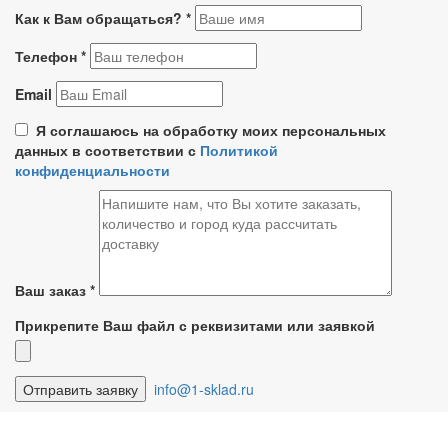
Как к Вам обращаться?
*
Телефон
*
Email
Я соглашаюсь на обработку моих персональных
данных в соответствии с
Политикой
конфиденциальности
Ваш заказ
*
Прикрепите Ваш файл с реквизитами или заявкой
info@1-sklad.ru