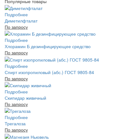
Популярные товары
Подробнее
Диметилфталат
По запросу
Подробнее
Хлорамин Б дезинфицирующее средство
По запросу
Подробнее
Спирт изопропиловый (абс.) ГОСТ 9805-84
По запросу
Подробнее
Скипидар живичный
По запросу
Подробнее
Трегалоза
По запросу