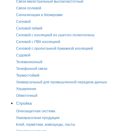
Связи магистральный высокочастотный
Связи полевой
Сигнализации и блокировки
Силовой
Силовой гибкий
Силовой с изоляцией из сшитого полиэтилена
Силовой с ПВХ изоляцией
Силовой с пропитанной бумажной изоляцией
Судовой
Телевизионный
Телефонной связи
Термостойкий
Универсальный для промышленной передачи данных
Управления
Обмоточный
Стройка
Огнезащитная система
Лакокрасочная продукция
Клей, герметики, компаунды, пасты
Электроизоляция