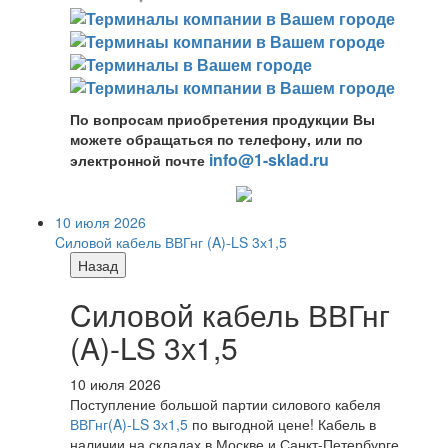
По вопросам приобретения продукции Вы
можете обращаться по телефону, или по
info@1-sklad.ru
электронной почте
10 июля 2026
Cиловой кабель ВВГнг (A)-LS 3х1,5
Назад
Cиловой кабель ВВГнг
(A)-LS 3х1,5
10 июля 2026
Поступление большой партии силового кабеля
ВВГнг(A)-LS 3х1,5
по выгодной цене! Кабель в
наличии на складах в Москве и Санкт-Петербурге.