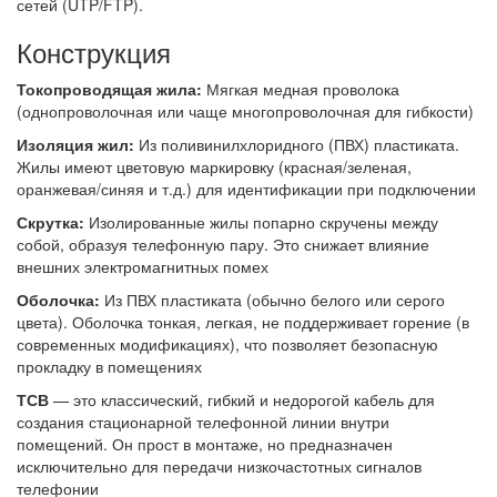
сетей (UTP/FTP).
Конструкция
Токопроводящая жила:
Мягкая медная проволока
(однопроволочная или чаще многопроволочная для гибкости)
Изоляция жил:
Из поливинилхлоридного (ПВХ) пластиката.
Жилы имеют цветовую маркировку (красная/зеленая,
оранжевая/синяя и т.д.) для идентификации при подключении
Скрутка:
Изолированные жилы попарно скручены между
собой, образуя телефонную пару. Это снижает влияние
внешних электромагнитных помех
Оболочка:
Из ПВХ пластиката (обычно белого или серого
цвета). Оболочка тонкая, легкая, не поддерживает горение (в
современных модификациях), что позволяет безопасную
прокладку в помещениях
ТСВ
— это классический, гибкий и недорогой кабель для
создания стационарной телефонной линии внутри
помещений. Он прост в монтаже, но предназначен
исключительно для передачи низкочастотных сигналов
телефонии