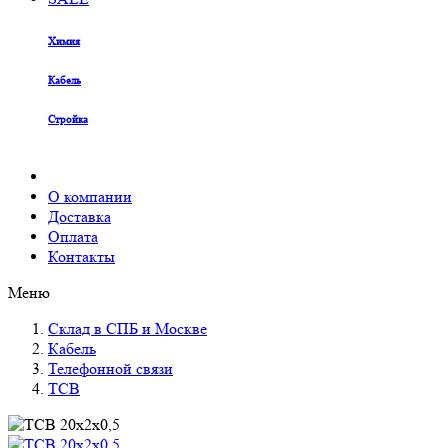
Химия
Кабель
Стройка
О компании
Доставка
Оплата
Контакты
Меню
Склад в СПБ и Москве
Кабель
Телефонной связи
ТСВ