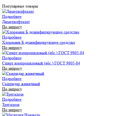
Популярные товары
Подробнее
Диметилфталат
По запросу
Подробнее
Хлорамин Б дезинфицирующее средство
По запросу
Подробнее
Спирт изопропиловый (абс.) ГОСТ 9805-84
По запросу
Подробнее
Скипидар живичный
По запросу
Подробнее
Трегалоза
По запросу