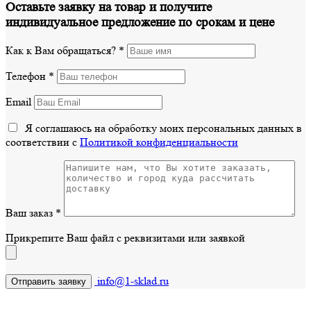
Оставьте заявку на товар и получите
индивидуальное предложение по срокам и цене
Как к Вам обращаться?
*
Телефон
*
Email
Я соглашаюсь на обработку моих персональных данных в
соответствии с
Политикой конфиденциальности
Ваш заказ
*
Прикрепите Ваш файл с реквизитами или заявкой
info@1-sklad.ru