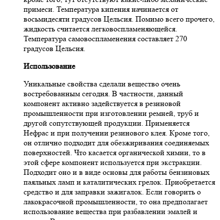
примеси. Температура кипения начинается от
восьмидесяти градусов Цельсия. Помимо всего прочего,
жидкость считается легковоспламеняющейся.
Температура самовоспламенения составляет 270
градусов Цельсия.
Использование
Уникальные свойства сделали вещество очень
востребованным сегодня. В частности, данный
компонент активно задействуется в резиновой
промышленности при изготовлении ремней, труб и
другой сопутствующей продукции. Применяется
Нефрас и при получении резинового клея. Кроме того,
он отлично подходит для обезжиривания соединяемых
поверхностей. Что касается органической химии, то в
этой сфере компонент используется при экстракции.
Подходит оно и в виде основы для работы бензиновых
паяльных ламп и каталитических грелок. Приобретается
средство и для заправки зажигалок. Если говорить о
лакокрасочной промышленности, то она предполагает
использование вещества при разбавлении эмалей и