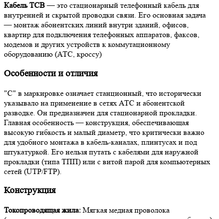
Кабель ТСВ
— это стационарный телефонный кабель для
внутренней и скрытой проводки связи. Его основная задача
— монтаж абонентских линий внутри зданий, офисов,
квартир для подключения телефонных аппаратов, факсов,
модемов и других устройств к коммутационному
оборудованию (АТС, кроссу)
Особенности и отличия
"С" в маркировке означает станционный, что исторически
указывало на применение в сетях АТС и абонентской
разводке. Он предназначен для стационарной прокладки.
Главная особенность — конструкция, обеспечивающая
высокую гибкость и малый диаметр, что критически важно
для удобного монтажа в кабель-каналах, плинтусах и под
штукатуркой. Его нельзя путать с кабелями для наружной
прокладки (типа ТПП) или с витой парой для компьютерных
сетей (UTP/FTP).
Конструкция
Токопроводящая жила:
Мягкая медная проволока