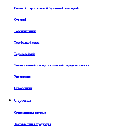
Силовой с пропитанной бумажной изоляцией
Судовой
Телевизионный
Телефонной связи
Термостойкий
Универсальный для промышленной передачи данных
Управления
Обмоточный
Стройка
Огнезащитная система
Лакокрасочная продукция