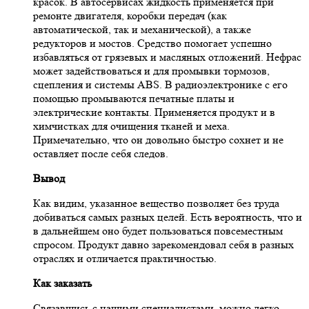
красок. В автосервисах жидкость применяется при
ремонте двигателя, коробки передач (как
автоматической, так и механической), а также
редукторов и мостов. Средство помогает успешно
избавляться от грязевых и масляных отложений. Нефрас
может задействоваться и для промывки тормозов,
сцепления и системы ABS. В радиоэлектронике с его
помощью промываются печатные платы и
электрические контакты. Применяется продукт и в
химчистках для очищения тканей и меха.
Примечательно, что он довольно быстро сохнет и не
оставляет после себя следов.
Вывод
Как видим, указанное вещество позволяет без труда
добиваться самых разных целей. Есть вероятность, что и
в дальнейшем оно будет пользоваться повсеместным
спросом. Продукт давно зарекомендовал себя в разных
отраслях и отличается практичностью.
Как заказать
Связавшись с нашими специалистами, можно легко