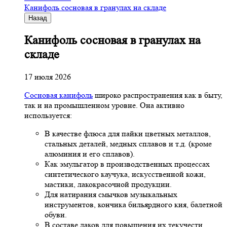
Канифоль сосновая в гранулах на складе
Назад
Канифоль сосновая в гранулах на
складе
17 июля 2026
Сосновая канифоль
широко распространения как в быту,
так и на промышленном уровне. Она активно
используется:
В качестве флюса для пайки цветных металлов,
стальных деталей, медных сплавов и т.д. (кроме
алюминия и его сплавов).
Как эмульгатор в производственных процессах
синтетического каучука, искусственной кожи,
мастики, лакокрасочной продукции.
Для натирания смычков музыкальных
инструментов, кончика бильярдного кия, балетной
обуви.
В составе лаков для повышения их текучести.