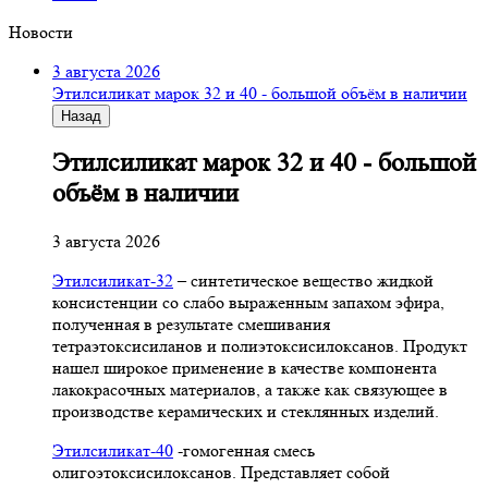
Новости
3 августа 2026
Этилсиликат марок 32 и 40 - большой объём в наличии
Назад
Этилсиликат марок 32 и 40 - большой
объём в наличии
3 августа 2026
Этилсиликат-32
– синтетическое вещество жидкой
консистенции со слабо выраженным запахом эфира,
полученная в результате смешивания
тетpаэтоксисиланов и полиэтоксисилоксанов. Продукт
нашел широкое применение в качестве компонента
лакокрасочных материалов, а также как связующее в
производстве керамических и стеклянных изделий.
Этилсиликат-40
-гомогенная смесь
олигоэтоксисилоксанов. Представляет собой