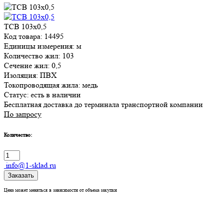
ТСВ 103х0,5
Код товара: 14495
Единицы измерения: м
Количество жил: 103
Сечение жил: 0,5
Изоляция: ПВХ
Токопроводящая жила: медь
Статус:
есть в наличии
Бесплатная доставка до терминала транспортной компании
По запросу
Количество:
info@1-sklad.ru
Заказать
Цена может меняться в зависимости от объема закупки