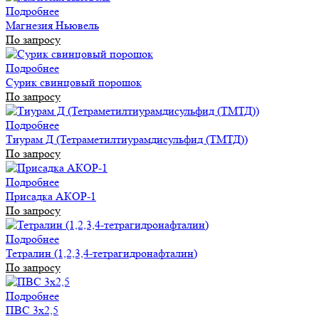
Подробнее
Магнезия Ньювель
По запросу
Подробнее
Сурик свинцовый порошок
По запросу
Подробнее
Тиурам Д (Тетраметилтиурамдисульфид (ТМТД))
По запросу
Подробнее
Присадка АКОР-1
По запросу
Подробнее
Тетралин (1,2,3,4-тетрагидронафталин)
По запросу
Подробнее
ПВС 3х2,5