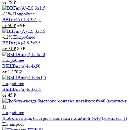
от 79
₽
-11%
Подробнее
ВВГнг(А)-LS 3х1,5
от 50
₽
56
₽
-12%
Подробнее
ВВГнг(А)-LS 3х2,5
от 71
₽
80
₽
Подробнее
ВБШВнг(а)-ls 4x50
от 1 870
₽
Подробнее
ВБШВнг(а)-ls 3х1,5
от 45
₽
Подробнее
Дюбель-гвоздь быстрого монтажа потайной 6х40 (комплект 1)
По запросу