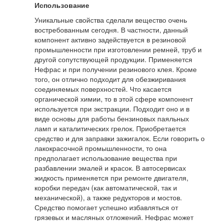
Использование
Уникальные свойства сделали вещество очень
востребованным сегодня. В частности, данный
компонент активно задействуется в резиновой
промышленности при изготовлении ремней, труб и
другой сопутствующей продукции. Применяется
Нефрас и при получении резинового клея. Кроме
того, он отлично подходит для обезжиривания
соединяемых поверхностей. Что касается
органической химии, то в этой сфере компонент
используется при экстракции. Подходит оно и в
виде основы для работы бензиновых паяльных
ламп и каталитических грелок. Приобретается
средство и для заправки зажигалок. Если говорить о
лакокрасочной промышленности, то она
предполагает использование вещества при
разбавлении эмалей и красок. В автосервисах
жидкость применяется при ремонте двигателя,
коробки передач (как автоматической, так и
механической), а также редукторов и мостов.
Средство помогает успешно избавляться от
грязевых и масляных отложений. Нефрас может