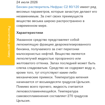
24 июля 2026
Бензин-растворитель Нефрас С2 80/120
имеет ряд
весомых параметров, которые зачастую делают его
незаменимым. За счет своих преимуществ
вещество весьма широко распространено в
современном мире.
Рассчитать доставку
Характеристики
Указанное средство представляет собой
легкокипящую фракцию деароматизированного
бензина, получаемого за счет перегонки
малосернистых нефтей. Вещество является
легколетучей жидкостью прозрачного или
желтоватого оттенка. Запах последней может быть
слегка сладковатым. Средство не содержит воду и,
кроме того, тут отсутствуют какие-либо
механические примеси. Температура кипения
начинается от восьмидесяти градусов Цельсия.
Помимо всего прочего, жидкость считается
легковоспламеняющейся. Температура
самовоспламенения составляет 270 градусов
Цельсия.