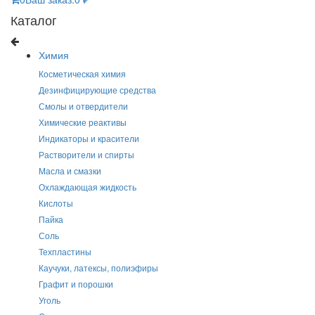
₽
Каталог
Химия
Косметическая химия
Дезинфицирующие средства
Смолы и отвердители
Химические реактивы
Индикаторы и красители
Растворители и спирты
Масла и смазки
Охлаждающая жидкость
Кислоты
Пайка
Соль
Техпластины
Каучуки, латексы, полиэфиры
Графит и порошки
Уголь