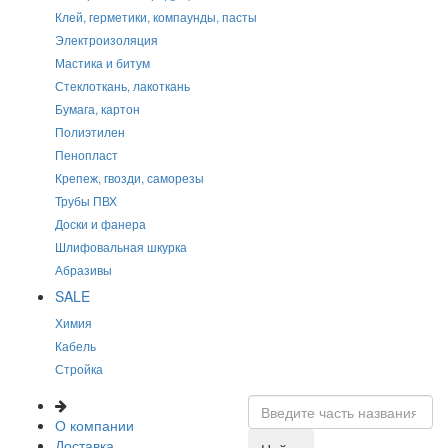
Клей, герметики, компаунды, пасты
Электроизоляция
Мастика и битум
Стеклоткань, лакоткань
Бумага, картон
Полиэтилен
Пенопласт
Крепеж, гвозди, саморезы
Трубы ПВХ
Доски и фанера
Шлифовальная шкурка
Абразивы
SALE
Химия
Кабель
Стройка
О компании
Доставка