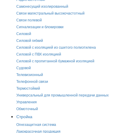
Самонесущий изолированный
Связи магистральный высокочастотный
Связи полевой
Сигнализации и блокировки
Силовой
Силовой гибкий
Силовой с изоляцией из сшитого полиэтилена
Силовой с ПВХ изоляцией
Силовой с пропитанной бумажной изоляцией
Судовой
Телевизионный
Телефонной связи
Термостойкий
Универсальный для промышленной передачи данных
Управления
Обмоточный
Стройка
Огнезащитная система
Лакокрасочная продукция