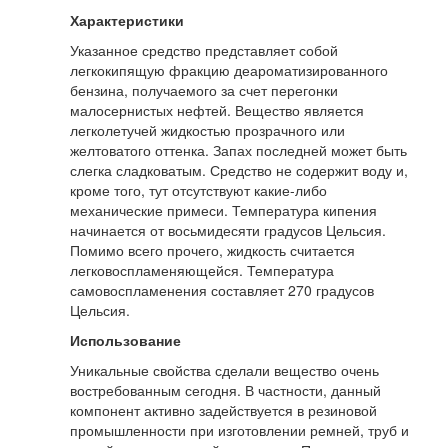
Характеристики
Указанное средство представляет собой
легкокипящую фракцию деароматизированного
бензина, получаемого за счет перегонки
малосернистых нефтей. Вещество является
легколетучей жидкостью прозрачного или
желтоватого оттенка. Запах последней может быть
слегка сладковатым. Средство не содержит воду и,
кроме того, тут отсутствуют какие-либо
механические примеси. Температура кипения
начинается от восьмидесяти градусов Цельсия.
Помимо всего прочего, жидкость считается
легковоспламеняющейся. Температура
самовоспламенения составляет 270 градусов
Цельсия.
Использование
Уникальные свойства сделали вещество очень
востребованным сегодня. В частности, данный
компонент активно задействуется в резиновой
промышленности при изготовлении ремней, труб и