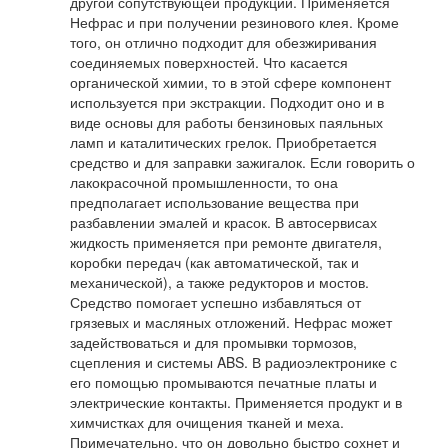
другой сопутствующей продукции. Применяется
Нефрас и при получении резинового клея. Кроме
того, он отлично подходит для обезжиривания
соединяемых поверхностей. Что касается
органической химии, то в этой сфере компонент
используется при экстракции. Подходит оно и в
виде основы для работы бензиновых паяльных
ламп и каталитических грелок. Приобретается
средство и для заправки зажигалок. Если говорить о
лакокрасочной промышленности, то она
предполагает использование вещества при
разбавлении эмалей и красок. В автосервисах
жидкость применяется при ремонте двигателя,
коробки передач (как автоматической, так и
механической), а также редукторов и мостов.
Средство помогает успешно избавляться от
грязевых и масляных отложений. Нефрас может
задействоваться и для промывки тормозов,
сцепления и системы ABS. В радиоэлектронике с
его помощью промываются печатные платы и
электрические контакты. Применяется продукт и в
химчистках для очищения тканей и меха.
Примечательно, что он довольно быстро сохнет и