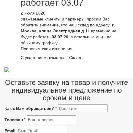
работает 03.07
2 июля 2026
Уважаемые клиенты и партнеры, просим Вас
обратить внимание, что наш склад по адресу:
г.
Москва, улица Электродная д.11
временно не
будет работать
03.07.26
, в остальные дни - по
обычному графику.
Приносим свои извинения!
С уважением, команда 1Склад
Оставьте заявку на товар и получите
индивидуальное предложение по
срокам и цене
Как к Вам обращаться?
*
Телефон
*
Email