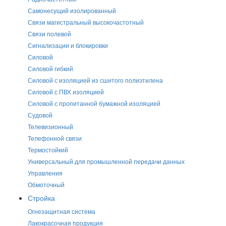
Самонесущий изолированный
Связи магистральный высокочастотный
Связи полевой
Сигнализации и блокировки
Силовой
Силовой гибкий
Силовой с изоляцией из сшитого полиэтилена
Силовой с ПВХ изоляцией
Силовой с пропитанной бумажной изоляцией
Судовой
Телевизионный
Телефонной связи
Термостойкий
Универсальный для промышленной передачи данных
Управления
Обмоточный
Стройка
Огнезащитная система
Лакокрасочная продукция