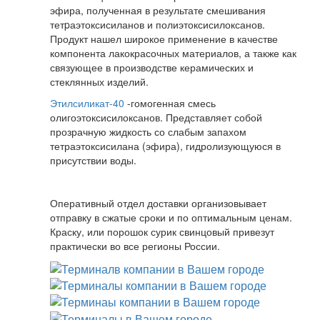
эфира, полученная в результате смешивания
тетpаэтоксисиланов и полиэтоксисилоксанов.
Продукт нашел широкое применение в качестве
компонента лакокрасочных материалов, а также как
связующее в производстве керамических и
стеклянных изделий.
Этилсиликат-40
-гомогенная смесь
олигоэтоксисилоксанов. Представляет собой
прозрачную жидкость со слабым запахом
тетраэтоксисилана (эфира), гидролизующуюся в
присутствии воды.
Оперативный отдел доставки организовывает
отправку в сжатые сроки и по оптимальным ценам.
Краску, или порошок сурик свинцовый привезут
практически во все регионы России.