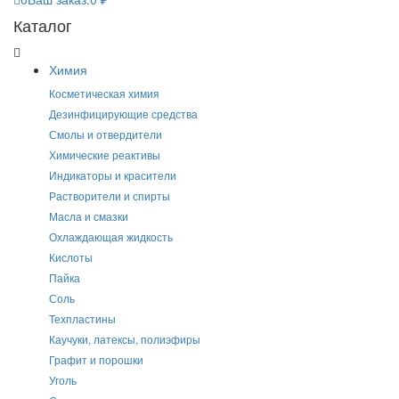
Каталог
Химия
Косметическая химия
Дезинфицирующие средства
Смолы и отвердители
Химические реактивы
Индикаторы и красители
Растворители и спирты
Масла и смазки
Охлаждающая жидкость
Кислоты
Пайка
Соль
Техпластины
Каучуки, латексы, полиэфиры
Графит и порошки
Уголь