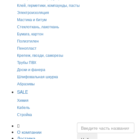
Клей, герметики, компаунды, пасты
Электроизоляция
Мастика и битум
Стеклоткань, лакоткань
Бумага, картон
Полиэтилен
Пенопласт
Крепеж, гвозди, саморезы
Трубы ПВХ
Доски и фанера
Шлифовальная шкурка
Абразивы
SALE
Химия
Кабель
Стройка
О компании
Доставка