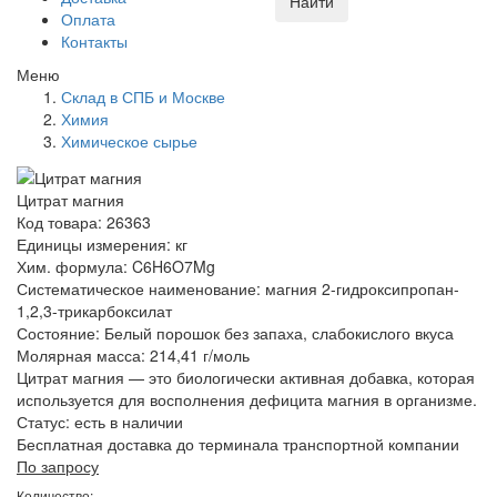
Найти
Оплата
Контакты
Меню
Склад в СПБ и Москве
Химия
Химическое сырье
Цитрат магния
Код товара: 26363
Единицы измерения: кг
Хим. формула: C6H6O7Mg
Систематическое наименование: магния 2-​гидроксипропан-​
1,2,3-​трикарбоксилат
Состояние: Белый порошок без запаха, слабокислого вкуса
Молярная масса: 214,41 г/моль
Цитрат магния — это биологически активная добавка, которая
используется для восполнения дефицита магния в организме.
Статус:
есть в наличии
Бесплатная доставка до терминала транспортной компании
По запросу
Количество: