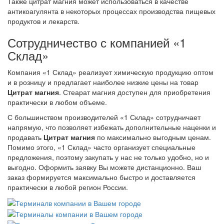
Также
цитрат
магния
может
использоваться
в
качестве
антикоагулянта
в
некоторых
процессах
производства
пищевых
продуктов
и
лекарств.
Сотрудничество с компанией «1
Склад»
Компания «1 Склад» реализует химическую продукцию оптом
и в розницу и предлагает наиболее низкие цены на товар
Цитрат магния
. Стеарат магния доступен для приобретения
практически в любом объеме.
С большинством производителей «1 Склад» сотрудничает
напрямую, что позволяет избежать дополнительные наценки и
продавать
Цитрат магния
по максимально выгодным ценам.
Помимо этого, «1 Склад» часто организует специальные
предложения, поэтому закупать у нас не только удобно, но и
выгодно. Оформить заявку Вы можете дистанционно. Ваш
заказ формируется максимально быстро и доставляется
практически в любой регион России.