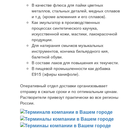
В качестве флюса для пайки цветных
металлов, стальных деталей, медных сплавов
и т.д. (кроме алюминия и его сплавов).
Как эмульгатор в производственных
процессах синтетического каучука,
искусственной кожи, мастики, лакокрасочной
продукции.
Для натирания смычков музыкальных
инструментов, кончика бильярдного кия,
балетной обуви.
В составе лаков для повышения их текучести.
В пищевой промышленности как добавка
Е915 (эфиры канифоли).
Оперативный отдел доставки организовывает
отправку в сжатые сроки и по оптимальным ценам.
Растворители привезут практически во все регионы
России.