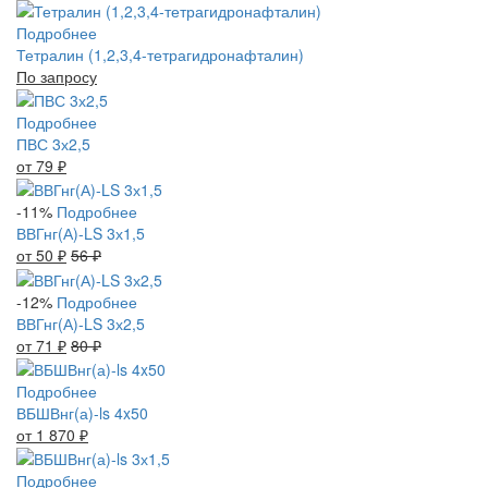
Подробнее
Тетралин (1,2,3,4-тетрагидронафталин)
По запросу
Подробнее
ПВС 3х2,5
от 79
₽
-11%
Подробнее
ВВГнг(А)-LS 3х1,5
от 50
₽
56
₽
-12%
Подробнее
ВВГнг(А)-LS 3х2,5
от 71
₽
80
₽
Подробнее
ВБШВнг(а)-ls 4x50
от 1 870
₽
Подробнее