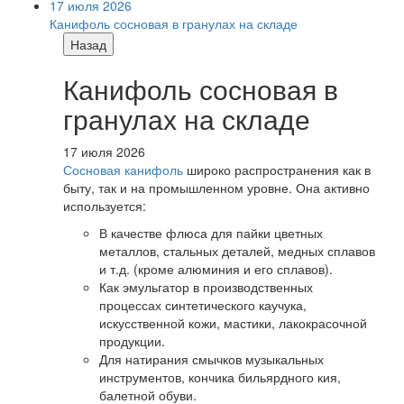
17 июля 2026
Канифоль сосновая в гранулах на складе
Назад
Канифоль сосновая в
гранулах на складе
17 июля 2026
Сосновая канифоль
широко распространения как в
быту, так и на промышленном уровне. Она активно
используется:
В качестве флюса для пайки цветных
металлов, стальных деталей, медных сплавов
и т.д. (кроме алюминия и его сплавов).
Как эмульгатор в производственных
процессах синтетического каучука,
искусственной кожи, мастики, лакокрасочной
продукции.
Для натирания смычков музыкальных
инструментов, кончика бильярдного кия,
балетной обуви.