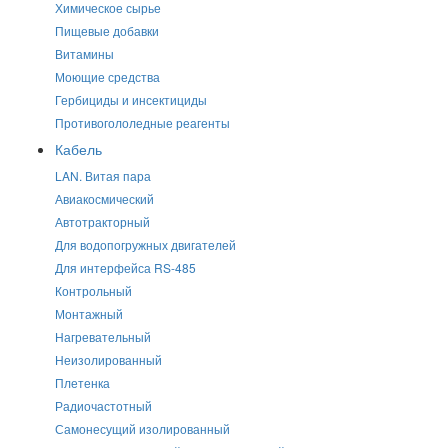
Химическое сырье
Пищевые добавки
Витамины
Моющие средства
Гербициды и инсектициды
Противогололедные реагенты
Кабель
LAN. Витая пара
Авиакосмический
Автотракторный
Для водопогружных двигателей
Для интерфейса RS-485
Контрольный
Монтажный
Нагревательный
Неизолированный
Плетенка
Радиочастотный
Самонесущий изолированный