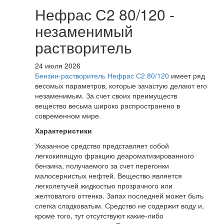
Нефрас С2 80/120 -
незаменимый
растворитель
24 июля 2026
Бензин-растворитель Нефрас С2 80/120
имеет ряд
весомых параметров, которые зачастую делают его
незаменимым. За счет своих преимуществ
вещество весьма широко распространено в
современном мире.
Характеристики
Указанное средство представляет собой
легкокипящую фракцию деароматизированного
бензина, получаемого за счет перегонки
малосернистых нефтей. Вещество является
легколетучей жидкостью прозрачного или
желтоватого оттенка. Запах последней может быть
слегка сладковатым. Средство не содержит воду и,
кроме того, тут отсутствуют какие-либо