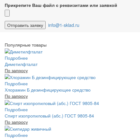
Прикрепите Ваш файл с реквизитами или заявкой
info@1-sklad.ru
Популярные товары
Подробнее
Диметилфталат
По запросу
Подробнее
Хлорамин Б дезинфицирующее средство
По запросу
Подробнее
Спирт изопропиловый (абс.) ГОСТ 9805-84
По запросу
Подробнее