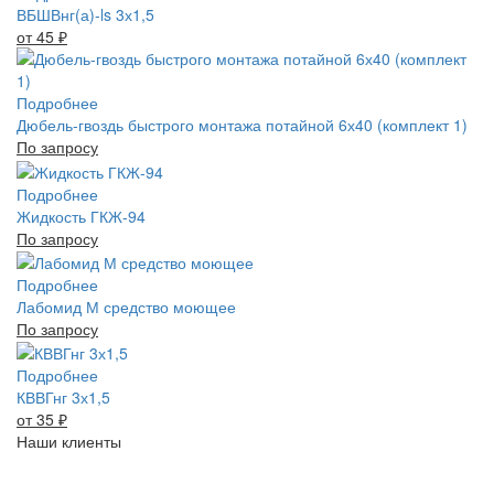
ВБШВнг(а)-ls 3х1,5
от 45
₽
Подробнее
Дюбель-гвоздь быстрого монтажа потайной 6х40 (комплект 1)
По запросу
Подробнее
Жидкость ГКЖ-94
По запросу
Подробнее
Лабомид М средство моющее
По запросу
Подробнее
КВВГнг 3х1,5
от 35
₽
Наши клиенты