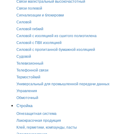
Связи магистральный высокочастотный
Связи полевой
Сигнализации и блокировки
Силовой
Силовой гибкий
Силовой с изоляцией из сшитого полиэтилена
Силовой с ПВХ изоляцией
Силовой с пропитанной бумажной изоляцией
Судовой
Телевизионный
Телефонной связи
Термостойкий
Универсальный для промышленной передачи данных
Управления
Обмоточный
Стройка
Огнезащитная система
Лакокрасочная продукция
Клей, герметики, компаунды, пасты
Электроизоляция