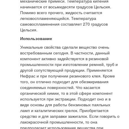
механические примеси. Температура кипения
начинается от восьмидесяти градусов Цельсия.
Помимо всего прочего, жидкость считается
легковоспламеняющейся. Температура
самовоспламенения составляет 270 градусов
Цельсия.
Использование
Уникальные свойства сделали вещество очень
востребованным сегодня. В частности, данный
компонент активно задействуется в резиновой
промышленности при изготовлении ремней, труб и
другой сопутствующей продукции. Применяется
Нефрас и при получении резинового клея. Кроме
того, он отлично подходит для обезжиривания
соединяемых поверхностей. Что касается
органической химии, то в этой сфере компонент
используется при экстракции. Подходит оно и в
виде основы для работы бензиновых паяльных
ламп и каталитических грелок. Приобретается
средство и для заправки зажигалок. Если говорить о
лакокрасочной промышленности, то она
предполагает использование вещества при