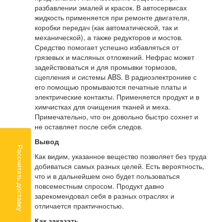
разбавлении эмалей и красок. В автосервисах
жидкость применяется при ремонте двигателя,
коробки передач (как автоматической, так и
механической), а также редукторов и мостов.
Средство помогает успешно избавляться от
грязевых и масляных отложений. Нефрас может
задействоваться и для промывки тормозов,
сцепления и системы ABS. В радиоэлектронике с
его помощью промываются печатные платы и
электрические контакты. Применяется продукт и в
химчистках для очищения тканей и меха.
Примечательно, что он довольно быстро сохнет и
не оставляет после себя следов.
Вывод
Рассчитать доставку
Как видим, указанное вещество позволяет без труда
добиваться самых разных целей. Есть вероятность,
что и в дальнейшем оно будет пользоваться
повсеместным спросом. Продукт давно
зарекомендовал себя в разных отраслях и
отличается практичностью.
Как заказать