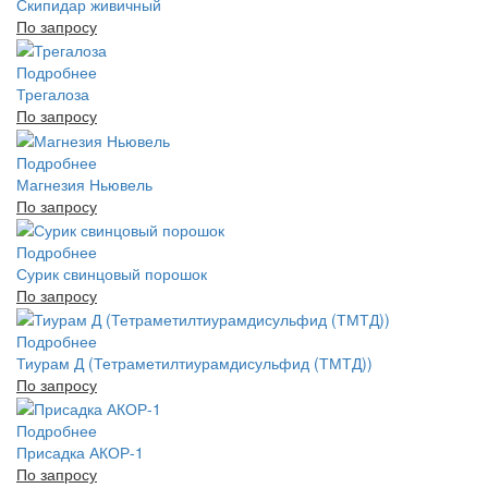
Скипидар живичный
По запросу
Подробнее
Трегалоза
По запросу
Подробнее
Магнезия Ньювель
По запросу
Подробнее
Сурик свинцовый порошок
По запросу
Подробнее
Тиурам Д (Тетраметилтиурамдисульфид (ТМТД))
По запросу
Подробнее
Присадка АКОР-1
По запросу