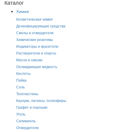
Каталог
Химия
Косметическая химия
Дезинфицирующие средства
Смолы и отвердители
Химические реактивы
Индикаторы и красители
Растворители и спирты
Масла и смазки
Охлаждающая жидкость
Кислоты
Пайка
Соль
Техпластины
Каучуки, латексы, полиэфиры
Графит и порошки
Уголь
Силикагель
Отвердители