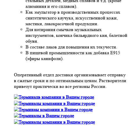
стальных деталей, медных сплавов и т.д. (кроме
алюминия и его сплавов).
Как эмульгатор в производственных процессах
синтетического каучука, искусственной кожи,
мастики, лакокрасочной продукции.
Для натирания смычков музыкальных
инструментов, кончика бильярдного кия, балетной
обуви.
В составе лаков для повышения их текучести.
В пищевой промышленности как добавка Е915
(эфиры канифоли).
Оперативный отдел доставки организовывает отправку
в сжатые сроки и по оптимальным ценам. Растворители
привезут практически во все регионы России.