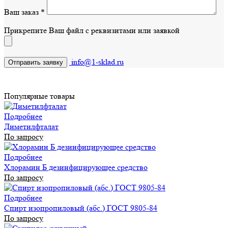
Ваш заказ
*
Прикрепите Ваш файл с реквизитами или заявкой
info@1-sklad.ru
Популярные товары
Подробнее
Диметилфталат
По запросу
Подробнее
Хлорамин Б дезинфицирующее средство
По запросу
Подробнее
Спирт изопропиловый (абс.) ГОСТ 9805-84
По запросу