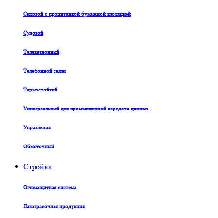
Силовой с пропитанной бумажной изоляцией
Судовой
Телевизионный
Телефонной связи
Термостойкий
Универсальный для промышленной передачи данных
Управления
Обмоточный
Стройка
Огнезащитная система
Лакокрасочная продукция