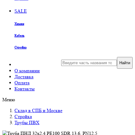
SALE
Химия
Кабель
Стройка
Найти
О компании
Доставка
Оплата
Контакты
Меню
Склад в СПБ и Москве
Стройка
Трубы ПВХ