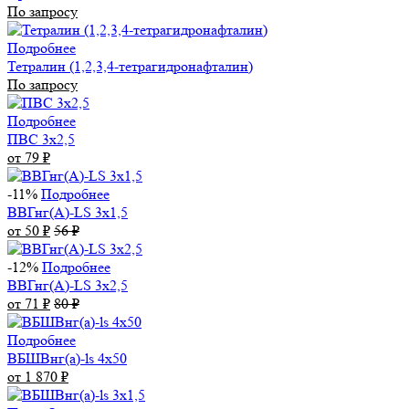
По запросу
Подробнее
Тетралин (1,2,3,4-тетрагидронафталин)
По запросу
Подробнее
ПВС 3х2,5
от 79
₽
-11%
Подробнее
ВВГнг(А)-LS 3х1,5
от 50
₽
56
₽
-12%
Подробнее
ВВГнг(А)-LS 3х2,5
от 71
₽
80
₽
Подробнее
ВБШВнг(а)-ls 4x50
от 1 870
₽