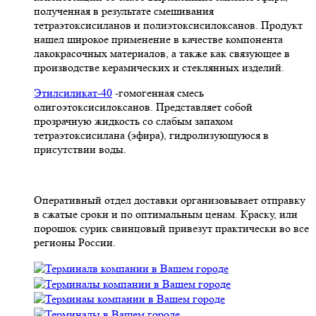
полученная в результате смешивания
тетpаэтоксисиланов и полиэтоксисилоксанов. Продукт
нашел широкое применение в качестве компонента
лакокрасочных материалов, а также как связующее в
производстве керамических и стеклянных изделий.
Этилсиликат-40
-гомогенная смесь
олигоэтоксисилоксанов. Представляет собой
прозрачную жидкость со слабым запахом
тетраэтоксисилана (эфира), гидролизующуюся в
присутствии воды.
Оперативный отдел доставки организовывает отправку
в сжатые сроки и по оптимальным ценам. Краску, или
порошок сурик свинцовый привезут практически во все
регионы России.