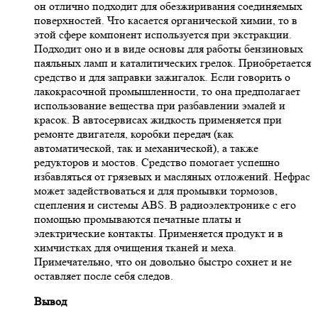
он отлично подходит для обезжиривания соединяемых
поверхностей. Что касается органической химии, то в
этой сфере компонент используется при экстракции.
Подходит оно и в виде основы для работы бензиновых
паяльных ламп и каталитических грелок. Приобретается
средство и для заправки зажигалок. Если говорить о
лакокрасочной промышленности, то она предполагает
использование вещества при разбавлении эмалей и
красок. В автосервисах жидкость применяется при
ремонте двигателя, коробки передач (как
автоматической, так и механической), а также
редукторов и мостов. Средство помогает успешно
избавляться от грязевых и масляных отложений. Нефрас
может задействоваться и для промывки тормозов,
сцепления и системы ABS. В радиоэлектронике с его
помощью промываются печатные платы и
электрические контакты. Применяется продукт и в
химчистках для очищения тканей и меха.
Примечательно, что он довольно быстро сохнет и не
оставляет после себя следов.
Вывод