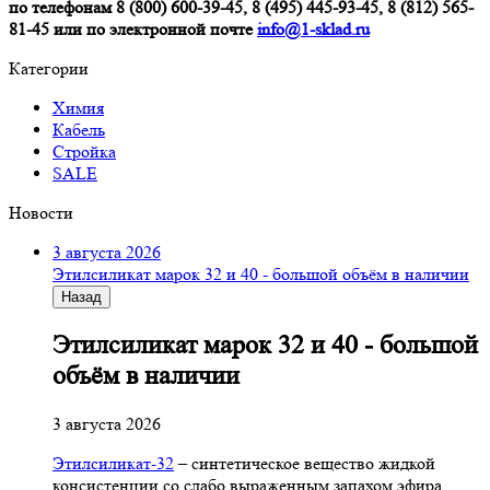
по телефонам 8 (800) 600-39-45, 8 (495) 445-93-45, 8 (812) 565-
81-45 или по электронной почте
info@1-sklad.ru
Категории
Химия
Кабель
Стройка
SALE
Новости
3 августа 2026
Этилсиликат марок 32 и 40 - большой объём в наличии
Назад
Этилсиликат марок 32 и 40 - большой
объём в наличии
3 августа 2026
Этилсиликат-32
– синтетическое вещество жидкой
консистенции со слабо выраженным запахом эфира,