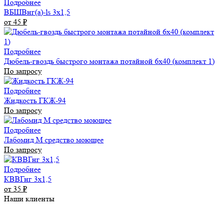
Подробнее
ВБШВнг(а)-ls 3х1,5
от 45
₽
Подробнее
Дюбель-гвоздь быстрого монтажа потайной 6х40 (комплект 1)
По запросу
Подробнее
Жидкость ГКЖ-94
По запросу
Подробнее
Лабомид М средство моющее
По запросу
Подробнее
КВВГнг 3х1,5
от 35
₽
Наши клиенты