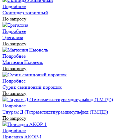
Подробнее
Скипидар живичный
По запросу
Подробнее
Трегалоза
По запросу
Подробнее
Магнезия Ньювель
По запросу
Подробнее
Сурик свинцовый порошок
По запросу
Подробнее
Тиурам Д (Тетраметилтиурамдисульфид (ТМТД))
По запросу
Подробнее
Присадка АКОР-1