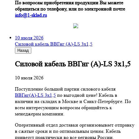
По вопросам приобретения продукции Вы можете
обращаться по телефону, или по электронной почте
info@1-sklad.ru
10 июля 2026
Cиловой кабель ВВГнг (A)-LS 3х1,5
Назад
Cиловой кабель ВВГнг (A)-LS 3х1,5
10 июля 2026
Поступление большой партии силового кабеля
ВВГнг(A)-LS 3х1,5
по выгодной цене! Кабель в
наличии на складах в Москве и Санкт-Петербурге. По
всем интересующим вопросам обращайтесь к
менеджерам компании.
Оперативный отдел доставки организовывает отправку
в сжатые сроки и по оптимальным ценам. Кабель
привезут практически во все регионы России.