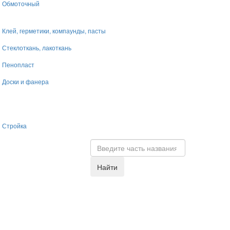
Обмоточный
Клей, герметики, компаунды, пасты
Стеклоткань, лакоткань
Пенопласт
Доски и фанера
Стройка
Найти