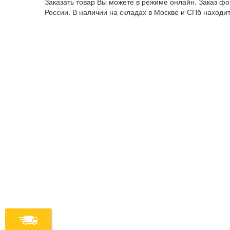
Заказать товар Вы можете в режиме онлайн. Заказ ф
России. В наличии на складах в Москве и СПб находи