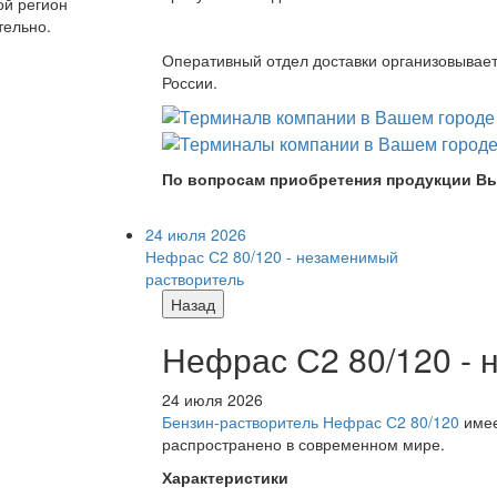
ой регион
тельно.
Оперативный отдел доставки организовывает 
России.
По вопросам приобретения продукции Вы
24 июля 2026
Нефрас С2 80/120 - незаменимый
растворитель
Назад
Нефрас С2 80/120 -
24 июля 2026
Бензин-растворитель Нефрас С2 80/120
имее
распространено в современном мире.
Характеристики