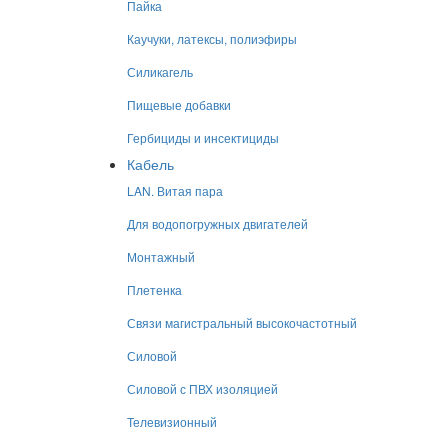
Пайка
Каучуки, латексы, полиэфиры
Силикагель
Пищевые добавки
Гербициды и инсектициды
Кабель
LAN. Витая пара
Для водопогружных двигателей
Монтажный
Плетенка
Связи магистральный высокочастотный
Силовой
Силовой с ПВХ изоляцией
Телевизионный