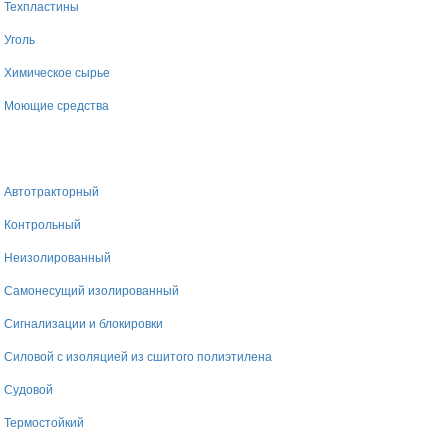
Техпластины
Уголь
Химическое сырье
Моющие средства
Автотракторный
Контрольный
Неизолированный
Самонесущий изолированный
Сигнализации и блокировки
Силовой с изоляцией из сшитого полиэтилена
Судовой
Термостойкий