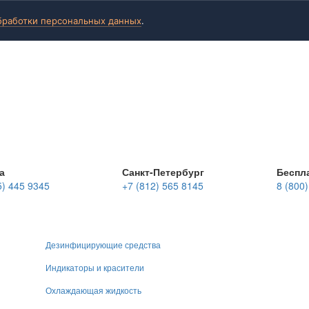
бработки персональных данных
.
а
Санкт-Петербург
Беспл
5) 445 9345
+7 (812) 565 8145
8 (800
Дезинфицирующие средства
Индикаторы и красители
Охлаждающая жидкость