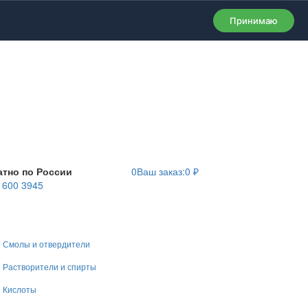
Принимаю
атно по России
0
Ваш заказ:
0
₽
) 600 3945
Смолы и отвердители
Растворители и спирты
Кислоты