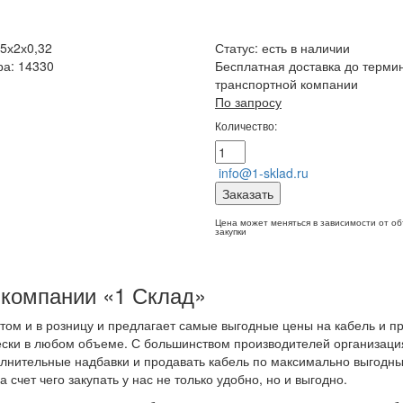
5х2х0,32
Статус:
есть в наличии
ра: 14330
Бесплатная доставка до терми
транспортной компании
По запросу
Количество:
info@1-sklad.ru
Заказать
Цена может меняться в зависимости от о
закупки
 компании «1 Склад»
том и в розницу и предлагает самые выгодные цены на кабель и п
ески в любом объеме. С большинством производителей организаци
олнительные надбавки и продавать кабель по максимально выгодн
 счет чего закупать у нас не только удобно, но и выгодно.